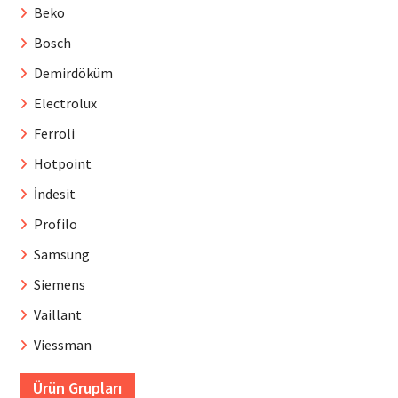
Beko
Bosch
Demirdöküm
Electrolux
Ferroli
Hotpoint
İndesit
Profilo
Samsung
Siemens
Vaillant
Viessman
Ürün Grupları