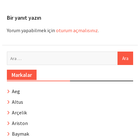
Bir yanıt yazın
Yorum yapabilmek için
oturum açmalısınız
.
Arama:
Markalar
Aeg
Altus
Arçelik
Ariston
Baymak