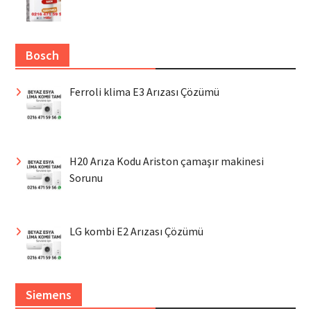
Bosch
Ferroli klima E3 Arızası Çözümü
H20 Arıza Kodu Ariston çamaşır makinesi
Sorunu
LG kombi E2 Arızası Çözümü
Siemens