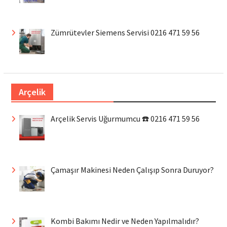
Zümrütevler Siemens Servisi 0216 471 59 56
Arçelik
Arçelik Servis Uğurmumcu ☎️ 0216 471 59 56
Çamaşır Makinesi Neden Çalışıp Sonra Duruyor?
Kombi Bakımı Nedir ve Neden Yapılmalıdır?