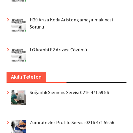
H20 Arıza Kodu Ariston çamaşır makinesi
Sorunu
LG kombi E2 Arızası Çözümü
Akıllı Telefon
Soğanlık Siemens Servisi 0216 471 59 56
Zümrütevler Profilo Servisi 0216 471 59 56