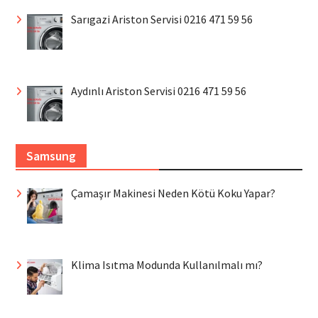
Sarıgazi Ariston Servisi 0216 471 59 56
Aydınlı Ariston Servisi 0216 471 59 56
Samsung
Çamaşır Makinesi Neden Kötü Koku Yapar?
Klima Isıtma Modunda Kullanılmalı mı?