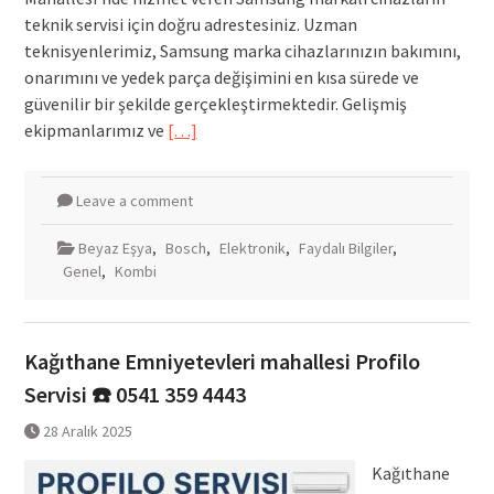
teknik servisi için doğru adrestesiniz. Uzman
teknisyenlerimiz, Samsung marka cihazlarınızın bakımını,
onarımını ve yedek parça değişimini en kısa sürede ve
güvenilir bir şekilde gerçekleştirmektedir. Gelişmiş
ekipmanlarımız ve
[…]
Leave a comment
Beyaz Eşya
,
Bosch
,
Elektronik
,
Faydalı Bilgiler
,
Genel
,
Kombi
Kağıthane Emniyetevleri mahallesi Profilo
Servisi ☎️ 0541 359 4443
28 Aralık 2025
Kağıthane