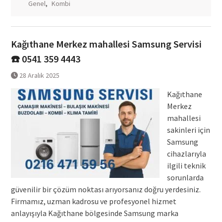
Genel
,
Kombi
Kağıthane Merkez mahallesi Samsung Servisi
☎️ 0541 359 4443
28 Aralık 2025
Kağıthane
Merkez
mahallesi
sakinleri için
Samsung
cihazlarıyla
ilgili teknik
sorunlarda
güvenilir bir çözüm noktası arıyorsanız doğru yerdesiniz.
Firmamız, uzman kadrosu ve profesyonel hizmet
anlayışıyla Kağıthane bölgesinde Samsung marka