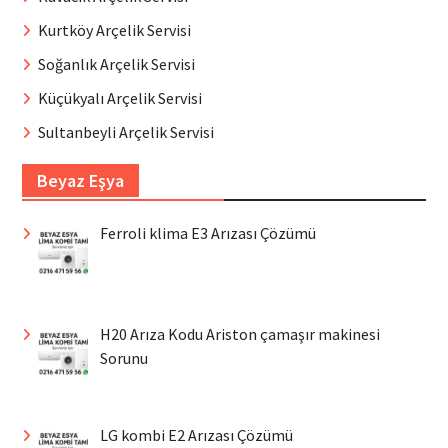
Kurtköy Arçelik Servisi
Soğanlık Arçelik Servisi
Küçükyalı Arçelik Servisi
Sultanbeyli Arçelik Servisi
Beyaz Eşya
Ferroli klima E3 Arızası Çözümü
H20 Arıza Kodu Ariston çamaşır makinesi
Sorunu
LG kombi E2 Arızası Çözümü