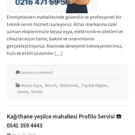
Emniyetevleri mahallesinde güvenilir ve profesyonel bir
teknik servis hizmeti sunuyoruz. Altus markasına özel
uzman ekiplerimizle beyaz eşya, elektronik ev aletleri ve
cihazlarınızın tamir, bakım ve onarımlarını
gerçekleştiriyoruz. Alanında deneyimli teknisyenlerimiz,
hızlı ve etkili çözümler
[…]
Leave a comment
Beyaz Eşya
,
Bosch
,
Elektronik
,
Faydalı Bilgiler
,
Genel
,
Kombi
Kağıthane yeşilce mahallesi Profilo Servisi ☎️
0541 359 4443