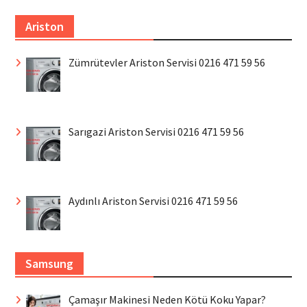
Ariston
Zümrütevler Ariston Servisi 0216 471 59 56
Sarıgazi Ariston Servisi 0216 471 59 56
Aydınlı Ariston Servisi 0216 471 59 56
Samsung
Çamaşır Makinesi Neden Kötü Koku Yapar?