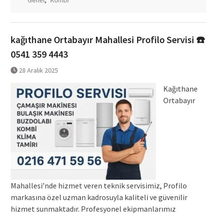
Genel
,
Kombi
kağıthane Ortabayır Mahallesi Profilo Servisi ☎️
0541 359 4443
28 Aralık 2025
Kağıthane
Ortabayır
Mahallesi’nde hizmet veren teknik servisimiz, Profilo
markasına özel uzman kadrosuyla kaliteli ve güvenilir
hizmet sunmaktadır. Profesyonel ekipmanlarımız