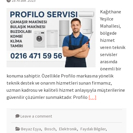
28 Aralık 2025
Kağıthane
Yeşilce
Mahallesi,
bölgede
hizmet
veren teknik
servisler
arasında
önemli bir
konuma sahiptir. Özellikle Profilo markasına yönelik
teknik destek ve onarım hizmetleri sunan firmamız,
uzman kadrosu ve kaliteli hizmet anlayışıyla müşterilerine
güvenilir çözümler sunmaktadır. Profilo
[…]
Leave a comment
Beyaz Eşya
,
Bosch
,
Elektronik
,
Faydalı Bilgiler
,