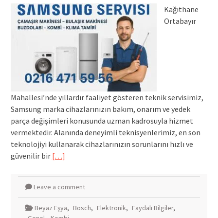
Kağıthane
Ortabayır
Mahallesi’nde yıllardır faaliyet gösteren teknik servisimiz,
Samsung marka cihazlarınızın bakım, onarım ve yedek
parça değişimleri konusunda uzman kadrosuyla hizmet
vermektedir. Alanında deneyimli teknisyenlerimiz, en son
teknolojiyi kullanarak cihazlarınızın sorunlarını hızlı ve
güvenilir bir
[…]
Leave a comment
Beyaz Eşya
,
Bosch
,
Elektronik
,
Faydalı Bilgiler
,