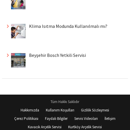
Klima Isıtma Modunda Kullanılmalı mı?
Beyşehir Bosch Yetkili Servisi
Tüm Hakkı Saklıdır
Hakkımızda
Kullanım Koşulları
Gizlilik Sözleşmesi
Çerez Politikası
Faydalı Bilgiler
Servis Videoları
İletişim
Kavacık Arçelik Servisi
Kurtköy Arçelik Servisi