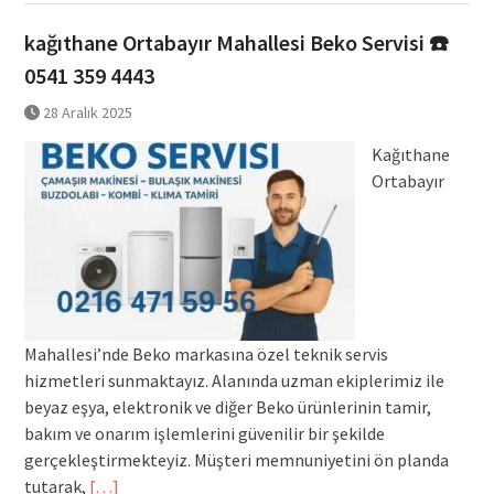
kağıthane Ortabayır Mahallesi Beko Servisi ☎️
0541 359 4443
28 Aralık 2025
Kağıthane
Ortabayır
Mahallesi’nde Beko markasına özel teknik servis
hizmetleri sunmaktayız. Alanında uzman ekiplerimiz ile
beyaz eşya, elektronik ve diğer Beko ürünlerinin tamir,
bakım ve onarım işlemlerini güvenilir bir şekilde
gerçekleştirmekteyiz. Müşteri memnuniyetini ön planda
tutarak,
[…]