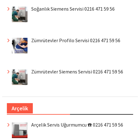
Soğanlık Siemens Servisi 0216 471 59 56
Zümrütevler Profilo Servisi 0216 471 59 56
Zümrütevler Siemens Servisi 0216 471 59 56
Arçelik
Arçelik Servis Uğurmumcu ☎️ 0216 471 59 56