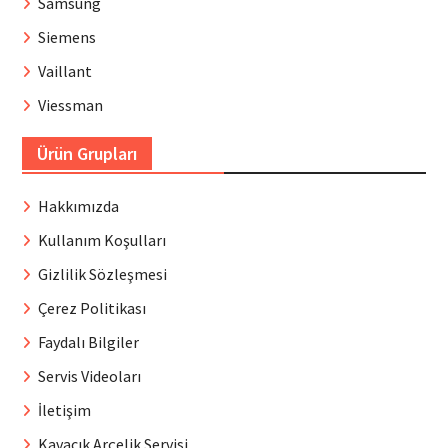
Samsung
Siemens
Vaillant
Viessman
Ürün Grupları
Hakkımızda
Kullanım Koşulları
Gizlilik Sözleşmesi
Çerez Politikası
Faydalı Bilgiler
Servis Videoları
İletişim
Kavacık Arçelik Servisi