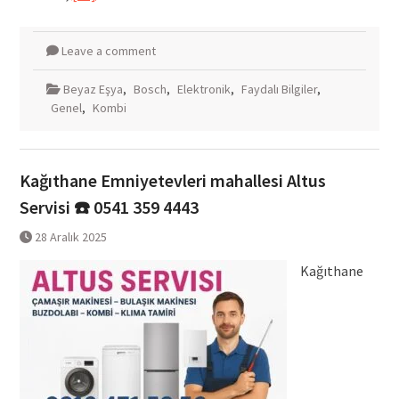
Leave a comment
Beyaz Eşya
,
Bosch
,
Elektronik
,
Faydalı Bilgiler
,
Genel
,
Kombi
Kağıthane Emniyetevleri mahallesi Altus
Servisi ☎️ 0541 359 4443
28 Aralık 2025
Kağıthane