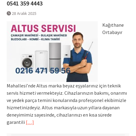
0541 359 4443
28 Aralık 2025
Kağıthane
Ortabayır
Mahallesi’nde Altus marka beyaz eşyalarınız için teknik
servis hizmeti vermekteyiz. Cihazlarınızın bakımı, onarımı
ve yedek parça temini konularında profesyonel ekibimizle
hizmetinizdeyiz. Altus markasıyla uzun yıllara dayanan
deneyimimiz sayesinde, cihazlarınızı en kısa sürede
garantili
[…]