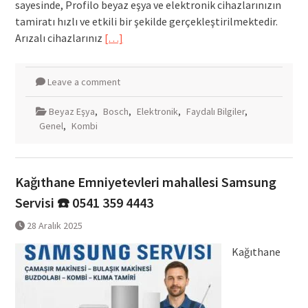
sayesinde, Profilo beyaz eşya ve elektronik cihazlarınızın
tamiratı hızlı ve etkili bir şekilde gerçekleştirilmektedir.
Arızalı cihazlarınız
[…]
Leave a comment
Beyaz Eşya
,
Bosch
,
Elektronik
,
Faydalı Bilgiler
,
Genel
,
Kombi
Kağıthane Emniyetevleri mahallesi Samsung
Servisi ☎️ 0541 359 4443
28 Aralık 2025
Kağıthane