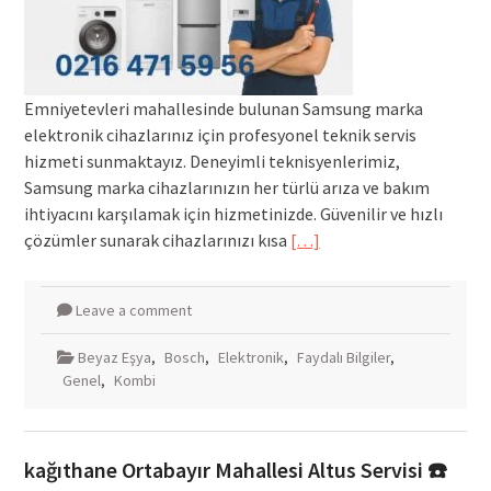
Emniyetevleri mahallesinde bulunan Samsung marka
elektronik cihazlarınız için profesyonel teknik servis
hizmeti sunmaktayız. Deneyimli teknisyenlerimiz,
Samsung marka cihazlarınızın her türlü arıza ve bakım
ihtiyacını karşılamak için hizmetinizde. Güvenilir ve hızlı
çözümler sunarak cihazlarınızı kısa
[…]
Leave a comment
Beyaz Eşya
,
Bosch
,
Elektronik
,
Faydalı Bilgiler
,
Genel
,
Kombi
kağıthane Ortabayır Mahallesi Altus Servisi ☎️