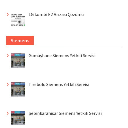
LG kombi E2 Arızası Çözümü
Siemens
Gümüşhane Siemens Yetkili Servisi
Tirebolu Siemens Yetkili Servisi
Şebinkarahisar Siemens Yetkili Servisi