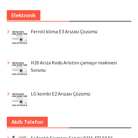
Elektronik
Ferroli klima E3 Arızası Çözümü
H20 Arıza Kodu Ariston çamaşır makinesi
Sorunu
LG kombi E2 Arızası Çözümü
Akıllı Telefon
Soğanlık Siemens Servisi 0216 471 59 56