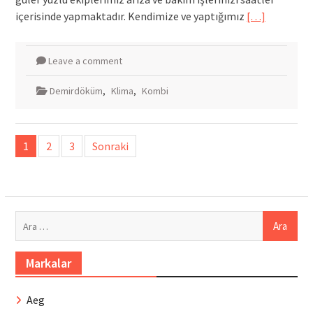
içerisinde yapmaktadır. Kendimize ve yaptığımız
[…]
Leave a comment
Demirdöküm
,
Klima
,
Kombi
Yazı
1
2
3
Sonraki
sayfalandırması
Arama:
Markalar
Aeg