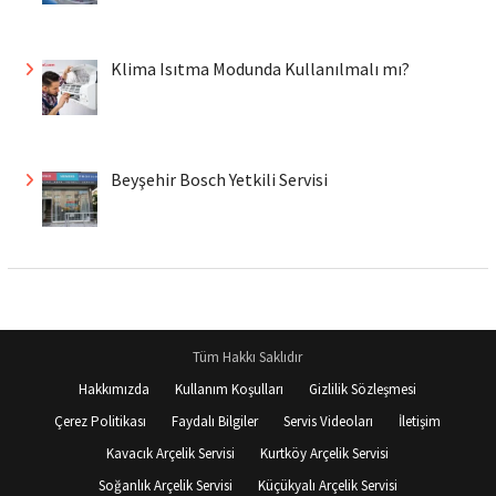
Klima Isıtma Modunda Kullanılmalı mı?
Beyşehir Bosch Yetkili Servisi
Tüm Hakkı Saklıdır
Hakkımızda
Kullanım Koşulları
Gizlilik Sözleşmesi
Çerez Politikası
Faydalı Bilgiler
Servis Videoları
İletişim
Kavacık Arçelik Servisi
Kurtköy Arçelik Servisi
Soğanlık Arçelik Servisi
Küçükyalı Arçelik Servisi