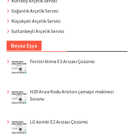
Kurtköy Arçelik Servisi
Soğanlık Arçelik Servisi
Küçükyalı Arçelik Servisi
Sultanbeyli Arçelik Servisi
Beyaz Eşya
Ferroli klima E3 Arızası Çözümü
H20 Arıza Kodu Ariston çamaşır makinesi
Sorunu
LG kombi E2 Arızası Çözümü