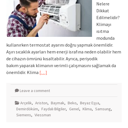
Nelere
Dikkat
Edilmelidir?
Klimayı
ısıtma
modunda
kullanırken termostat ayarını doğru yapmak önemlidir.
Aşırı sıcaklık ayarları hem enerji israfına neden olabilir hem
de cihazın ömrünü kısaltabilir. Ayrıca, periyodik
bakım yaparak klimanın verimli çalışmasını sağlamak da
önemlidir. Klima
[…]
Leave a comment
Arçelik
,
Ariston
,
Baymak
,
Beko
,
Beyaz Eşya
,
Demirdöküm
,
Faydalı Bilgiler
,
Genel
,
Klima
,
Samsung
,
Siemens
,
Viessman