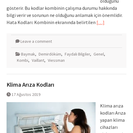
olduğunu
gösterir. Bu kodlar kombinin çalışma durumu hakkında
bilgi verir ve sorunun ne olduğunu anlamak için önemlidir.
Hata Kodları: Kombinin ekranında belirtilen
[…]
Leave a comment
Baymak
,
Demirdöküm
,
Faydalı Bilgiler
,
Genel
,
Kombi
,
Vaillant
,
Viessman
Klima Arıza Kodları
17 Ağustos 2019
Klima arıza
kodları Arıza
yapan klima
cihazları