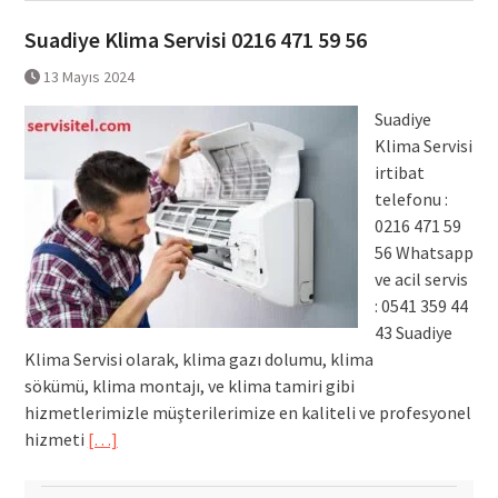
Suadiye Klima Servisi 0216 471 59 56
13 Mayıs 2024
Suadiye
Klima Servisi
irtibat
telefonu :
0216 471 59
56 Whatsapp
ve acil servis
: 0541 359 44
43 Suadiye
Klima Servisi olarak, klima gazı dolumu, klima
sökümü, klima montajı, ve klima tamiri gibi
hizmetlerimizle müşterilerimize en kaliteli ve profesyonel
hizmeti
[…]