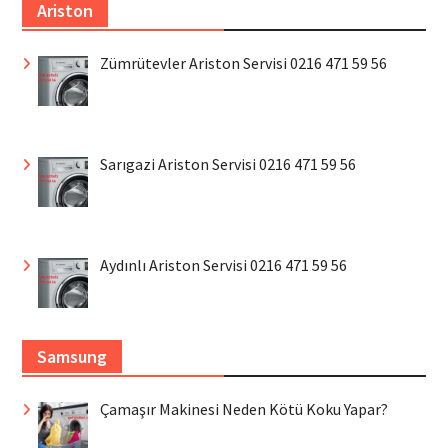
Ariston
Zümrütevler Ariston Servisi 0216 471 59 56
Sarıgazi Ariston Servisi 0216 471 59 56
Aydınlı Ariston Servisi 0216 471 59 56
Samsung
Çamaşır Makinesi Neden Kötü Koku Yapar?