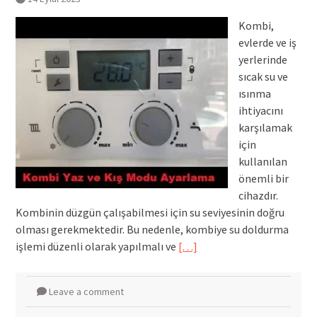
Kombi,
evlerde ve iş
yerlerinde
sıcak su ve
ısınma
ihtiyacını
karşılamak
için
kullanılan
önemli bir
cihazdır.
Kombinin düzgün çalışabilmesi için su seviyesinin doğru
olması gerekmektedir. Bu nedenle, kombiye su doldurma
işlemi düzenli olarak yapılmalı ve
[…]
Leave a comment