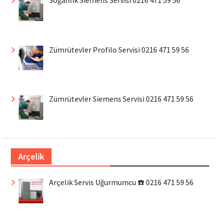
Zümrütevler Profilo Servisi 0216 471 59 56
Zümrütevler Siemens Servisi 0216 471 59 56
Arçelik
Arçelik Servis Uğurmumcu ☎️ 0216 471 59 56