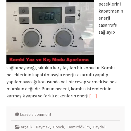
peteklerini
kapatmanın
enerji
tasarrufu
sağlayıp
sağlamayacağı, sıklıkla karşılaşılan bir konudur. Kombi
peteklerinin kapatılmasıyla enerji tasarrufu yapılıp
yapılamayacağı konusunda net bir cevap vermek ise pek
mümkün değildir. Bunun nedeni, kombi sistemlerinin
karmaşık yapısı ve farklı etkenlerin enerji
[…]
Leave a comment
Arçelik
,
Baymak
,
Bosch
,
Demirdöküm
,
Faydalı