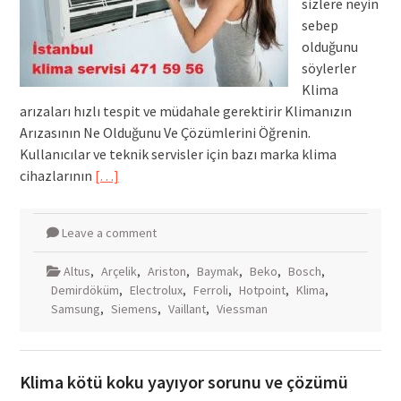
sizlere neyin
sebep
olduğunu
söylerler
Klima
arızaları hızlı tespit ve müdahale gerektirir Klimanızın
Arızasının Ne Olduğunu Ve Çözümlerini Öğrenin.
Kullanıcılar ve teknik servisler için bazı marka klima
cihazlarının
[…]
Leave a comment
Altus
,
Arçelik
,
Ariston
,
Baymak
,
Beko
,
Bosch
,
Demirdöküm
,
Electrolux
,
Ferroli
,
Hotpoint
,
Klima
,
Samsung
,
Siemens
,
Vaillant
,
Viessman
Klima kötü koku yayıyor sorunu ve çözümü