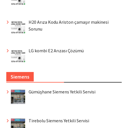
H20 Arıza Kodu Ariston çamaşır makinesi
Sorunu
LG kombi E2 Arızası Çözümü
Siemens
Gümüşhane Siemens Yetkili Servisi
Tirebolu Siemens Yetkili Servisi