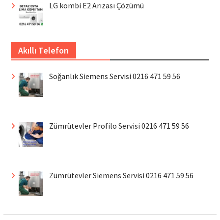
LG kombi E2 Arızası Çözümü
Akıllı Telefon
Soğanlık Siemens Servisi 0216 471 59 56
Zümrütevler Profilo Servisi 0216 471 59 56
Zümrütevler Siemens Servisi 0216 471 59 56