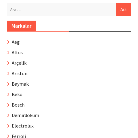
Arama:
Markalar
Aeg
Altus
Arçelik
Ariston
Baymak
Beko
Bosch
Demirdöküm
Electrolux
Ferroli