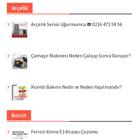
Arçelik
Arçelik Servis Uğurmumcu ☎️ 0216 471 59 56
Çamaşır Makinesi Neden Çalışıp Sonra Duruyor?
Kombi Bakımı Nedir ve Neden Yapılmalıdır?
Bosch
Ferroli klima E3 Arızası Çözümü