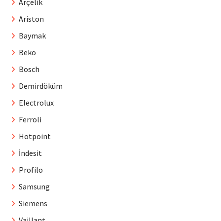
Arçelik
Ariston
Baymak
Beko
Bosch
Demirdöküm
Electrolux
Ferroli
Hotpoint
İndesit
Profilo
Samsung
Siemens
Vaillant