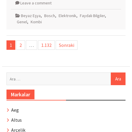
Leave a comment
Beyaz Eşya
,
Bosch
,
Elektronik
,
Faydalı Bilgiler
,
Genel
,
Kombi
Yazı
1
2
…
1.132
Sonraki
sayfalandırması
Arama:
Markalar
Aeg
Altus
Arçelik