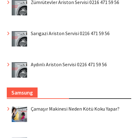
Zümrütevler Ariston Servisi 0216 471 59 56
Sarıgazi Ariston Servisi 0216 471 59 56
Aydınlı Ariston Servisi 0216 471 59 56
Samsung
Çamaşır Makinesi Neden Kötü Koku Yapar?