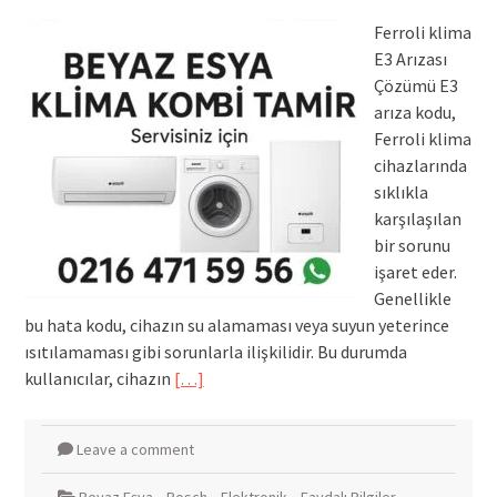
Ferroli klima
E3 Arızası
Çözümü E3
arıza kodu,
Ferroli klima
cihazlarında
sıklıkla
karşılaşılan
bir sorunu
işaret eder.
Genellikle
bu hata kodu, cihazın su alamaması veya suyun yeterince
ısıtılamaması gibi sorunlarla ilişkilidir. Bu durumda
kullanıcılar, cihazın
[…]
Leave a comment