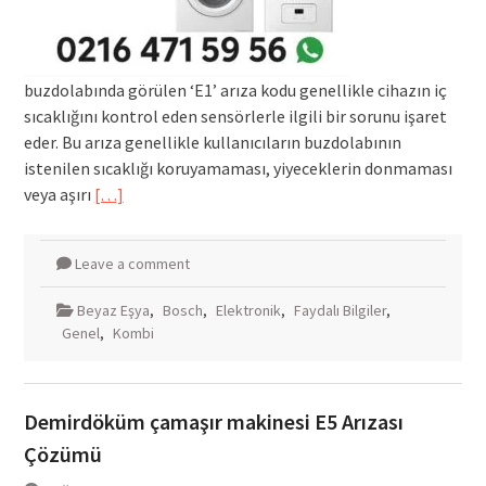
buzdolabında görülen ‘E1’ arıza kodu genellikle cihazın iç
sıcaklığını kontrol eden sensörlerle ilgili bir sorunu işaret
eder. Bu arıza genellikle kullanıcıların buzdolabının
istenilen sıcaklığı koruyamaması, yiyeceklerin donmaması
veya aşırı
[…]
Leave a comment
Beyaz Eşya
,
Bosch
,
Elektronik
,
Faydalı Bilgiler
,
Genel
,
Kombi
Demirdöküm çamaşır makinesi E5 Arızası
Çözümü