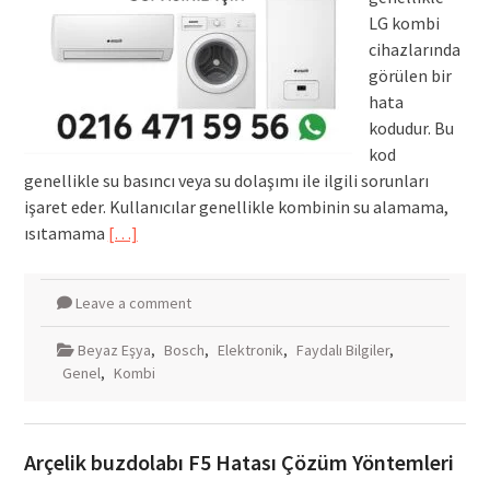
LG kombi
cihazlarında
görülen bir
hata
kodudur. Bu
kod
genellikle su basıncı veya su dolaşımı ile ilgili sorunları
işaret eder. Kullanıcılar genellikle kombinin su alamama,
ısıtamama
[…]
Leave a comment
Beyaz Eşya
,
Bosch
,
Elektronik
,
Faydalı Bilgiler
,
Genel
,
Kombi
Arçelik buzdolabı F5 Hatası Çözüm Yöntemleri