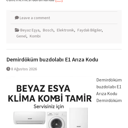
Leave a comment
Beyaz Eşya
,
Bosch
,
Elektronik
,
Faydalı Bilgiler
,
Genel
,
Kombi
Demirdöküm buzdolabı E1 Arıza Kodu
8 Ağustos 2026
Demirdöküm
buzdolabı E1
Arıza Kodu
Demirdöküm