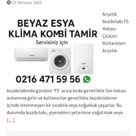
12 Temmuz 2026
Arçelik
buzdolabı F5
Hatası
Çözüm
Yöntemleri
Arçelik
buzdolabında görülen ‘F5’ arıza kodu genellikle fan hatası
anlamına gelir ve kullanıcılar genellikle buzdolabının
içinde istenmeyen bir sıcaklık veya soğukluk yaşarlar. Bu
durumda buzdolabı, yiyecekleri yeterince soğutmak veya
[…]