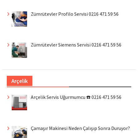
Zümrütevler Profilo Servisi 0216 471 59 56
Zümrütevler Siemens Servisi 0216 471 59 56
Arçelik
Arçelik Servis Uğurmumcu ☎️ 0216 471 59 56
Çamaşır Makinesi Neden Çalışıp Sonra Duruyor?