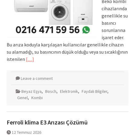
Beko kombi
cihazlarında
genellikle su
basıncı
sorunlarına
işaret eder.
Bu arıza koduyla karşılaşan kullanıcılar genellikle cihazın
su alamadığı, su basıncının düşük olduğu veya su sıcaklığının
istenilen
[…]
Leave a comment
Beyaz Eşya
,
Bosch
,
Elektronik
,
Faydalı Bilgiler
,
Genel
,
Kombi
Ferroli klima E3 Arızası Çözümü
12 Temmuz 2026