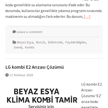
kodu genellikle su alamama sorununu ifade eder. Bu
durumda, kullanıcılar genellikle yıkama programı sırasında
makinenin su almadığını fark ederler. Bu durum,
[…]
Leave a comment
Beyaz Eşya
,
Bosch
,
Elektronik
,
Faydalı Bilgiler
,
Genel
,
Kombi
LG kombi E2 Arızası Çözümü
12 Temmuz 2026
LG kombi E2
Arızası
Çözümü ‘E2’
arıza kodu
genellikle