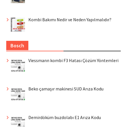
Kombi Bakımı Nedir ve Neden Yapılmalıdır?
Bosch
Viessmann kombi F3 Hatası Çözüm Yöntemleri
Beko çamaşır makinesi SUD Arıza Kodu
Demirdöküm buzdolabı E1 Arıza Kodu