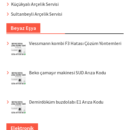
Küçükyalı Arçelik Servisi
Sultanbeyli Arçelik Servisi
Beyaz Eşya
Viessmann kombi F3 Hatası Çözüm Yöntemleri
Beko çamaşır makinesi SUD Arıza Kodu
Demirdöküm buzdolabı E1 Arıza Kodu
Elektronik