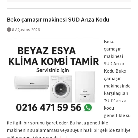
Beko çamaşır makinesi SUD Arıza Kodu
8 Ağustos 2026
Beko
çamaşır
makinesi
SUD Arıza
Kodu Beko
çamaşır
makinesinde
karşılaşılan
‘SUD’ arıza
kodu
genellikle su
ile ilgili bir sorunu işaret eder. Bu hata genellikle
makinenin su alamaması veya suyun hızlı bir şekilde tahliye
edilememesi durumunda
[…]