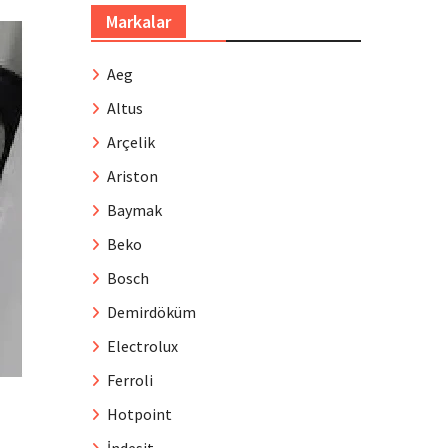
Markalar
Aeg
Altus
Arçelik
Ariston
Baymak
Beko
Bosch
Demirdöküm
Electrolux
Ferroli
Hotpoint