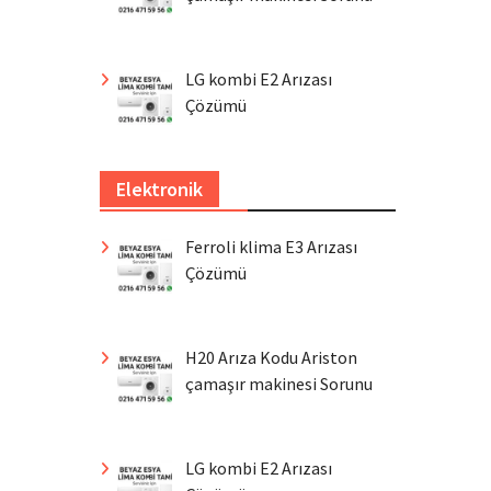
LG kombi E2 Arızası
Çözümü
Elektronik
Ferroli klima E3 Arızası
Çözümü
H20 Arıza Kodu Ariston
çamaşır makinesi Sorunu
LG kombi E2 Arızası