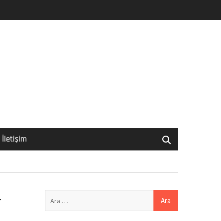
İletişim
Arama:
r