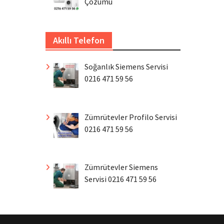
Çözümü
Akıllı Telefon
Soğanlık Siemens Servisi
0216 471 59 56
Zümrütevler Profilo Servisi
0216 471 59 56
Zümrütevler Siemens
Servisi 0216 471 59 56