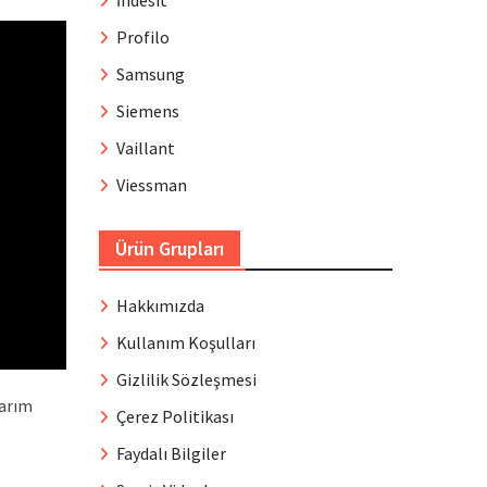
İndesit
Profilo
Samsung
Siemens
Vaillant
Viessman
Ürün Grupları
Hakkımızda
Kullanım Koşulları
Gizlilik Sözleşmesi
marım
Çerez Politikası
Faydalı Bilgiler