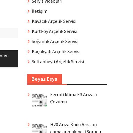
Servis Videoları
İletişim
Kavacık Arçelik Servisi
Kurtköy Arçelik Servisi
Soğanlık Arçelik Servisi
Küçükyalı Arçelik Servisi
eden
Sultanbeyli Arçelik Servisi
Beyaz Eşya
Ferroli klima E3 Arızası
Çözümü
H20 Arıza Kodu Ariston
çamaşır makinesi Sorunu