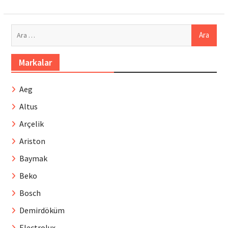
Arama:
Markalar
Aeg
Altus
Arçelik
Ariston
Baymak
Beko
Bosch
Demirdöküm
Electrolux