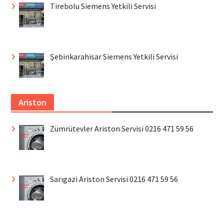
Tirebolu Siemens Yetkili Servisi
Şebinkarahisar Siemens Yetkili Servisi
Ariston
Zümrütevler Ariston Servisi 0216 471 59 56
Sarıgazi Ariston Servisi 0216 471 59 56