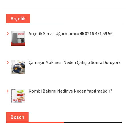
Arçelik
Arçelik Servis Uğurmumcu ☎️ 0216 471 59 56
Çamaşır Makinesi Neden Çalışıp Sonra Duruyor?
Kombi Bakımı Nedir ve Neden Yapılmalıdır?
Bosch