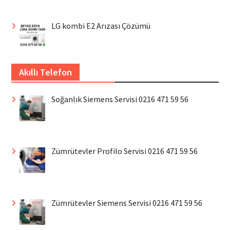
LG kombi E2 Arızası Çözümü
Akıllı Telefon
Soğanlık Siemens Servisi 0216 471 59 56
Zümrütevler Profilo Servisi 0216 471 59 56
Zümrütevler Siemens Servisi 0216 471 59 56