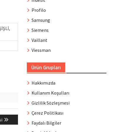
İndesit
Profilo
Samsung
İŞLİ,
Siemens
Vaillant
Viessman
Ürün Grupları
Hakkımızda
Kullanım Koşulları
Gizlilik Sözleşmesi
Çerez Politikası
si
Faydalı Bilgiler