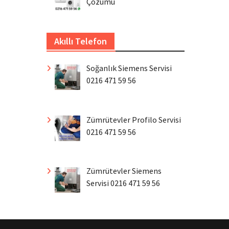
Çözümü
Akıllı Telefon
Soğanlık Siemens Servisi
0216 471 59 56
Zümrütevler Profilo Servisi
0216 471 59 56
Zümrütevler Siemens
Servisi 0216 471 59 56