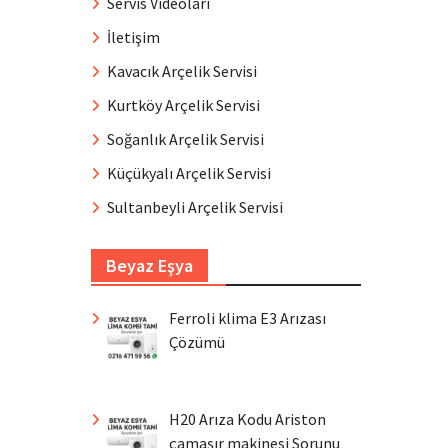
Servis Videoları
İletişim
Kavacık Arçelik Servisi
Kurtköy Arçelik Servisi
Soğanlık Arçelik Servisi
Küçükyalı Arçelik Servisi
Sultanbeyli Arçelik Servisi
Beyaz Eşya
Ferroli klima E3 Arızası
Çözümü
H20 Arıza Kodu Ariston
çamaşır makinesi Sorunu