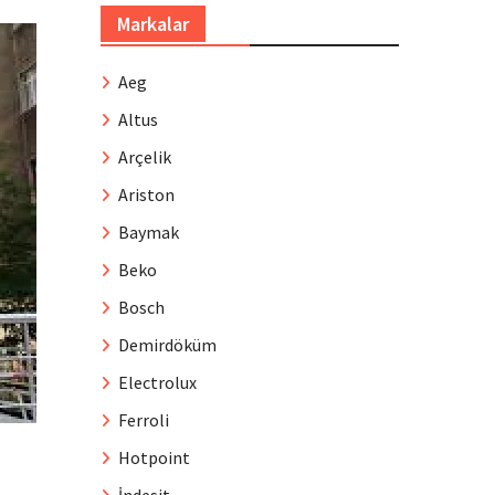
Markalar
Aeg
Altus
Arçelik
Ariston
Baymak
Beko
Bosch
Demirdöküm
Electrolux
Ferroli
Hotpoint