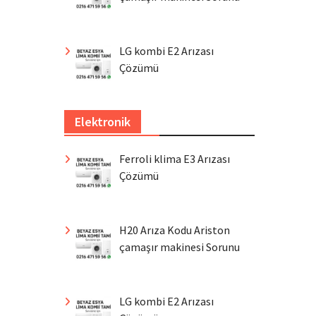
LG kombi E2 Arızası
Çözümü
Elektronik
Ferroli klima E3 Arızası
Çözümü
H20 Arıza Kodu Ariston
çamaşır makinesi Sorunu
LG kombi E2 Arızası