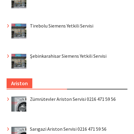
Tirebolu Siemens Yetkili Servisi
Şebinkarahisar Siemens Yetkili Servisi
Ariston
Zümrütevler Ariston Servisi 0216 471 59 56
Sarıgazi Ariston Servisi 0216 471 59 56