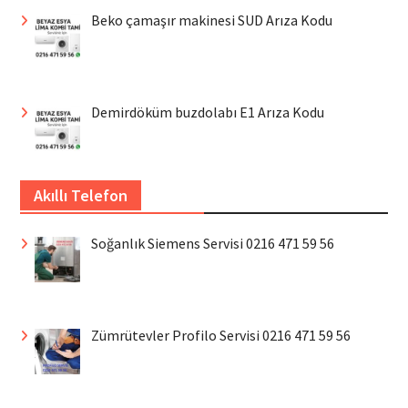
Beko çamaşır makinesi SUD Arıza Kodu
Demirdöküm buzdolabı E1 Arıza Kodu
Akıllı Telefon
Soğanlık Siemens Servisi 0216 471 59 56
Zümrütevler Profilo Servisi 0216 471 59 56