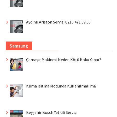
Aydınlı Ariston Servisi 0216 471 59 56
Samsung
Çamaşır Makinesi Neden Kötü Koku Yapar?
Klima Isıtma Modunda Kullanılmalı mı?
Beyşehir Bosch Yetkili Servisi