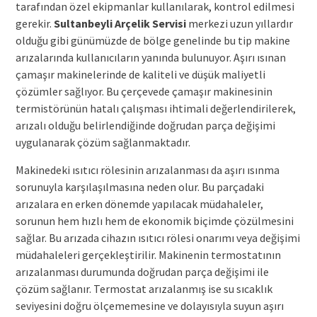
tarafından özel ekipmanlar kullanılarak, kontrol edilmesi
gerekir.
Sultanbeyli Arçelik Servisi
merkezi uzun yıllardır
olduğu gibi günümüzde de bölge genelinde bu tip makine
arızalarında kullanıcıların yanında bulunuyor. Aşırı ısınan
çamaşır makinelerinde de kaliteli ve düşük maliyetli
çözümler sağlıyor. Bu çerçevede çamaşır makinesinin
termistörünün hatalı çalışması ihtimali değerlendirilerek,
arızalı olduğu belirlendiğinde doğrudan parça değişimi
uygulanarak çözüm sağlanmaktadır.
Makinedeki ısıtıcı rölesinin arızalanması da aşırı ısınma
sorunuyla karşılaşılmasına neden olur. Bu parçadaki
arızalara en erken dönemde yapılacak müdahaleler,
sorunun hem hızlı hem de ekonomik biçimde çözülmesini
sağlar. Bu arızada cihazın ısıtıcı rölesi onarımı veya değişimi
müdahaleleri gerçekleştirilir. Makinenin termostatının
arızalanması durumunda doğrudan parça değişimi ile
çözüm sağlanır. Termostat arızalanmış ise su sıcaklık
seviyesini doğru ölçememesine ve dolayısıyla suyun aşırı