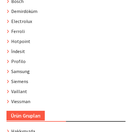
Bosch
Demirdöküm
Electrolux
Ferroli
Hotpoint
İndesit
Profilo
Samsung
Siemens
Vaillant
Viessman
Ürün Grupları
Hakkımızda