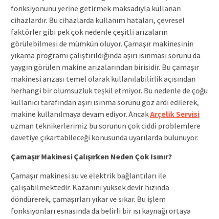
fonksiyonunu yerine getirmek maksadıyla kullanan
cihazlardır. Bu cihazlarda kullanım hataları, çevresel
faktörler gibi pek çok nedenle çeşitli arızaların
görülebilmesi de mümkün oluyor. Çamaşır makinesinin
yıkama programı çalıştırıldığında aşırı ısınması sorunu da
yaygın görülen makine arızalarından birisidir. Bu çamaşır
makinesi arızası temel olarak kullanılabilirlik açısından
herhangi bir olumsuzluk teşkil etmiyor. Bu nedenle de çoğu
kullanıcı tarafından aşırı ısınma sorunu göz ardı edilerek,
makine kullanılmaya devam ediyor. Ancak
Arçelik Servisi
uzman teknikerlerimiz bu sorunun çok ciddi problemlere
davetiye çıkartabileceği konusunda uyarılarda bulunuyor.
Çamaşır Makinesi Çalışırken Neden Çok Isınır?
Çamaşır makinesi su ve elektrik bağlantıları ile
çalışabilmektedir. Kazanını yüksek devir hızında
döndürerek, çamaşırları yıkar ve sıkar. Bu işlem
fonksiyonları esnasında da belirli bir ısı kaynağı ortaya