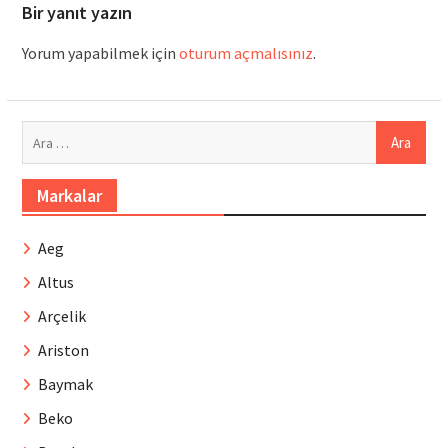
Bir yanıt yazın
Yorum yapabilmek için
oturum açmalısınız
.
Arama:
Markalar
Aeg
Altus
Arçelik
Ariston
Baymak
Beko