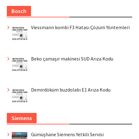
Bosch
Viessmann kombi F3 Hatası Çözüm Yöntemleri
Beko çamaşır makinesi SUD Arıza Kodu
Demirdöküm buzdolabı E1 Arıza Kodu
Siemens
Gümüşhane Siemens Yetkili Servisi