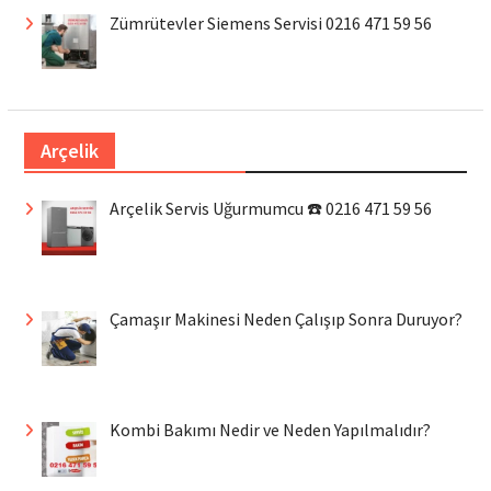
Zümrütevler Siemens Servisi 0216 471 59 56
Arçelik
Arçelik Servis Uğurmumcu ☎️ 0216 471 59 56
Çamaşır Makinesi Neden Çalışıp Sonra Duruyor?
Kombi Bakımı Nedir ve Neden Yapılmalıdır?