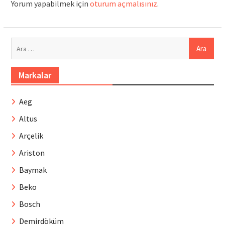
Yorum yapabilmek için
oturum açmalısınız
.
Arama:
Markalar
Aeg
Altus
Arçelik
Ariston
Baymak
Beko
Bosch
Demirdöküm