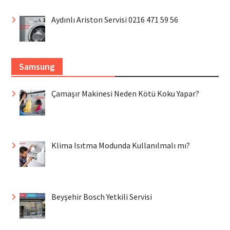
Aydınlı Ariston Servisi 0216 471 59 56
Samsung
Çamaşır Makinesi Neden Kötü Koku Yapar?
Klima Isıtma Modunda Kullanılmalı mı?
Beyşehir Bosch Yetkili Servisi