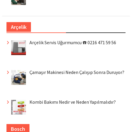
Arçelik
Arçelik Servis Uğurmumcu ☎️ 0216 471 59 56
Çamaşır Makinesi Neden Çalışıp Sonra Duruyor?
Kombi Bakımı Nedir ve Neden Yapılmalıdır?
Bosch