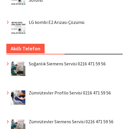
Sorunu
LG kombi E2 Arızası Çözümü
Akıllı Telefon
Soğanlık Siemens Servisi 0216 471 59 56
Zümrütevler Profilo Servisi 0216 471 59 56
Zümrütevler Siemens Servisi 0216 471 59 56