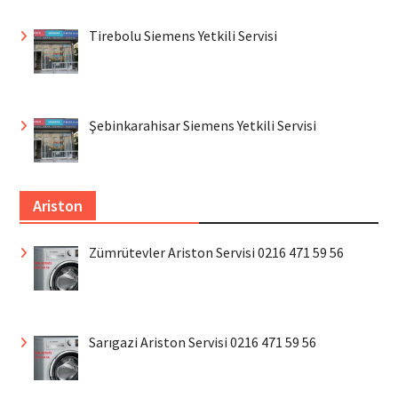
Tirebolu Siemens Yetkili Servisi
Şebinkarahisar Siemens Yetkili Servisi
Ariston
Zümrütevler Ariston Servisi 0216 471 59 56
Sarıgazi Ariston Servisi 0216 471 59 56