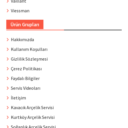
Vaillant
Viessman
Ürün Grupları
Hakkımızda
Kullanım Koşulları
Gizlilik Sözleşmesi
Çerez Politikası
Faydalı Bilgiler
Servis Videoları
İletişim
Kavacık Arçelik Servisi
Kurtköy Arçelik Servisi
Soğanlık Arçelik Servisi