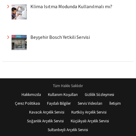
Klima Isıtma Modunda Kullanılmalı mı?
Beyşehir Bosch Yetkili Servisi
Tüm Hakkı Saklıdır
Hakkımızda
Kullanım Koşulları
Gizlilik Sözleşmesi
Çerez Politikası
Faydalı Bilgiler
Servis Videoları
İletişim
Kavacık Arçelik Servisi
Kurtköy Arçelik Servisi
Soğanlık Arçelik Servisi
Küçükyalı Arçelik Servisi
Sultanbeyli Arçelik Servisi