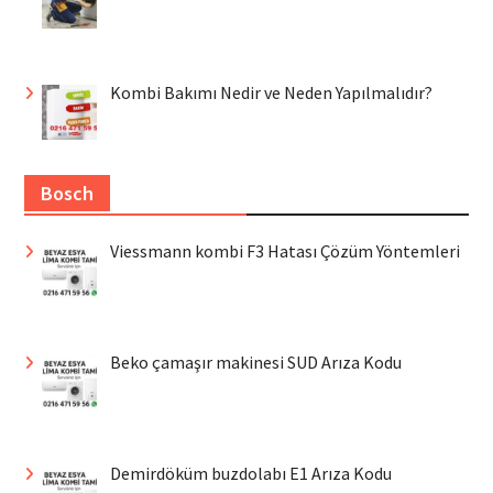
Kombi Bakımı Nedir ve Neden Yapılmalıdır?
Bosch
Viessmann kombi F3 Hatası Çözüm Yöntemleri
Beko çamaşır makinesi SUD Arıza Kodu
Demirdöküm buzdolabı E1 Arıza Kodu