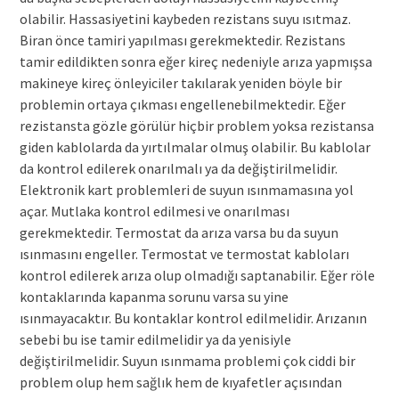
olabilir. Hassasiyetini kaybeden rezistans suyu ısıtmaz.
Biran önce tamiri yapılması gerekmektedir. Rezistans
tamir edildikten sonra eğer kireç nedeniyle arıza yapmışsa
makineye kireç önleyiciler takılarak yeniden böyle bir
problemin ortaya çıkması engellenebilmektedir. Eğer
rezistansta gözle görülür hiçbir problem yoksa rezistansa
giden kablolarda da yırtılmalar olmuş olabilir. Bu kablolar
da kontrol edilerek onarılmalı ya da değiştirilmelidir.
Elektronik kart problemleri de suyun ısınmamasına yol
açar. Mutlaka kontrol edilmesi ve onarılması
gerekmektedir. Termostat da arıza varsa bu da suyun
ısınmasını engeller. Termostat ve termostat kabloları
kontrol edilerek arıza olup olmadığı saptanabilir. Eğer röle
kontaklarında kapanma sorunu varsa su yine
ısınmayacaktır. Bu kontaklar kontrol edilmelidir. Arızanın
sebebi bu ise tamir edilmelidir ya da yenisiyle
değiştirilmelidir. Suyun ısınmama problemi çok ciddi bir
problem olup hem sağlık hem de kıyafetler açısından