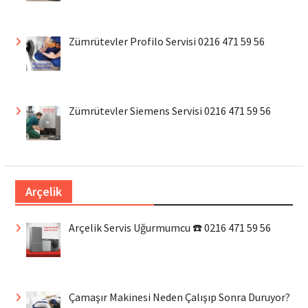
Zümrütevler Profilo Servisi 0216 471 59 56
Zümrütevler Siemens Servisi 0216 471 59 56
Arçelik
Arçelik Servis Uğurmumcu ☎️ 0216 471 59 56
Çamaşır Makinesi Neden Çalışıp Sonra Duruyor?