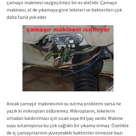
çamaşır makinesi vazgeçilmez bir ev aletidir. Çamaşır
makinesi, el de yıkamaya göre lekeleri ve bakterileri çok
daha fazla yok eder.
Ancak çamaşır makinesinin su ısıtma problemi varsa ne
yazık ki mikropları öldüremez. Mikropların, lekelerin
ortadan kaldırılması için sıcak suya ihtiyaç vardır. Makine
suyu ısıtamıyorsa bu çok sağlıklı bir yıkama olmaz. Özelikle
de iç çamaşırlarının yüzeyindeki bakteriler ölmezse bazı