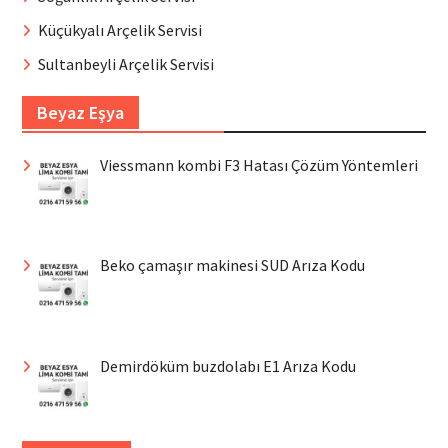
Küçükyalı Arçelik Servisi
Sultanbeyli Arçelik Servisi
Beyaz Eşya
Viessmann kombi F3 Hatası Çözüm Yöntemleri
Beko çamaşır makinesi SUD Arıza Kodu
Demirdöküm buzdolabı E1 Arıza Kodu