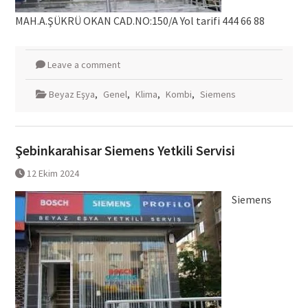
MAH.A.ŞÜKRÜ OKAN CAD.NO:150/A Yol tarifi 444 66 88
Leave a comment
Beyaz Eşya
,
Genel
,
Klima
,
Kombi
,
Siemens
Şebinkarahisar Siemens Yetkili Servisi
12 Ekim 2024
Siemens