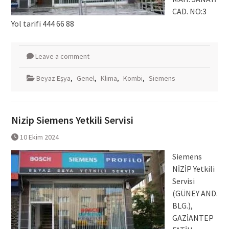
CAD. NO:3
Yol tarifi 444 66 88
Leave a comment
Beyaz Eşya
,
Genel
,
Klima
,
Kombi
,
Siemens
Nizip Siemens Yetkili Servisi
10 Ekim 2024
Siemens
NİZİP Yetkili
Servisi
(GÜNEY AND.
BLG.),
GAZİANTEP