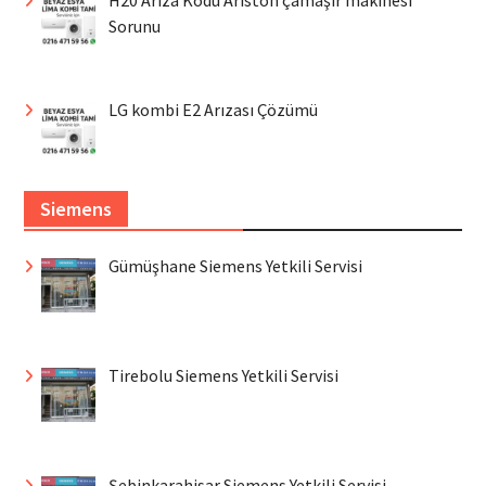
H20 Arıza Kodu Ariston çamaşır makinesi
Sorunu
LG kombi E2 Arızası Çözümü
Siemens
Gümüşhane Siemens Yetkili Servisi
Tirebolu Siemens Yetkili Servisi
Şebinkarahisar Siemens Yetkili Servisi