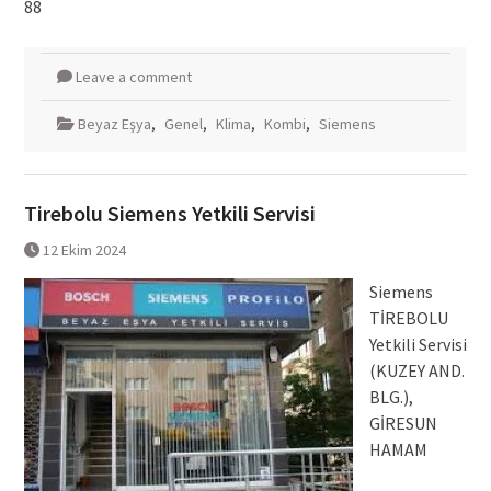
88
Leave a comment
Beyaz Eşya
,
Genel
,
Klima
,
Kombi
,
Siemens
Tirebolu Siemens Yetkili Servisi
12 Ekim 2024
Siemens
TİREBOLU
Yetkili Servisi
(KUZEY AND.
BLG.),
GİRESUN
HAMAM