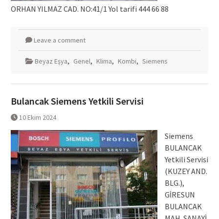
ORHAN YILMAZ CAD. NO:41/1 Yol tarifi 444 66 88
Leave a comment
Beyaz Eşya
,
Genel
,
Klima
,
Kombi
,
Siemens
Bulancak Siemens Yetkili Servisi
10 Ekim 2024
Siemens
BULANCAK
Yetkili Servisi
(KUZEY AND.
BLG.),
GİRESUN
BULANCAK
MAH. SANAYİ