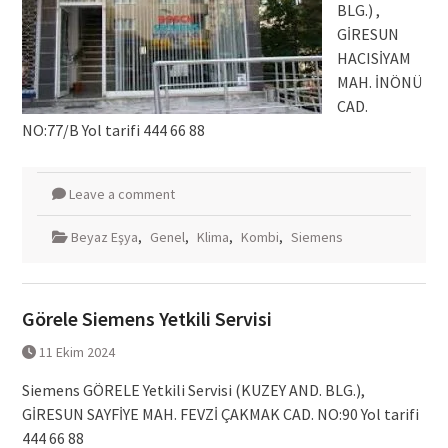
BLG.) ,
GİRESUN
HACISİYAM
MAH. İNÖNÜ
CAD.
NO:77/B Yol tarifi 444 66 88
Leave a comment
Beyaz Eşya
,
Genel
,
Klima
,
Kombi
,
Siemens
Görele Siemens Yetkili Servisi
11 Ekim 2024
Siemens GÖRELE Yetkili Servisi (KUZEY AND. BLG.),
GİRESUN SAYFİYE MAH. FEVZİ ÇAKMAK CAD. NO:90 Yol tarifi
444 66 88