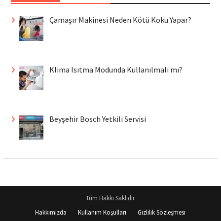
Çamaşır Makinesi Neden Kötü Koku Yapar?
Klima Isıtma Modunda Kullanılmalı mı?
Beyşehir Bosch Yetkili Servisi
Tüm Hakkı Saklıdır
Hakkımızda
Kullanım Koşulları
Gizlilik Sözleşmesi