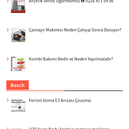
Arçelik Servis Uğurmumcu ☎️ 0216 471 59 56
Çamaşır Makinesi Neden Çalışıp Sonra Duruyor?
Kombi Bakımı Nedir ve Neden Yapılmalıdır?
Bosch
Ferroli klima E3 Arızası Çözümü