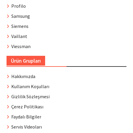
Profilo
Samsung
Siemens
Vaillant
Viessman
Ürün Grupları
Hakkımızda
Kullanım Koşulları
Gizlilik Sözleşmesi
Çerez Politikası
Faydalı Bilgiler
Servis Videoları