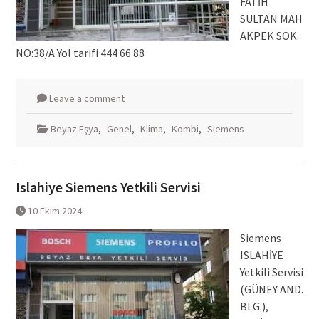
FATİH
SULTAN MAH
AKPEK SOK.
NO:38/A Yol tarifi 444 66 88
Leave a comment
Beyaz Eşya
,
Genel
,
Klima
,
Kombi
,
Siemens
Islahiye Siemens Yetkili Servisi
10 Ekim 2024
Siemens
ISLAHİYE
Yetkili Servisi
(GÜNEY AND.
BLG.),