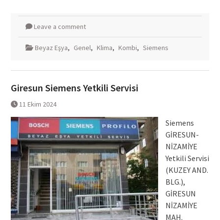
Leave a comment
Beyaz Eşya
,
Genel
,
Klima
,
Kombi
,
Siemens
Giresun Siemens Yetkili Servisi
11 Ekim 2024
Siemens
GİRESUN-
NİZAMİYE
Yetkili Servisi
(KUZEY AND.
BLG.),
GİRESUN
NİZAMİYE
MAH.