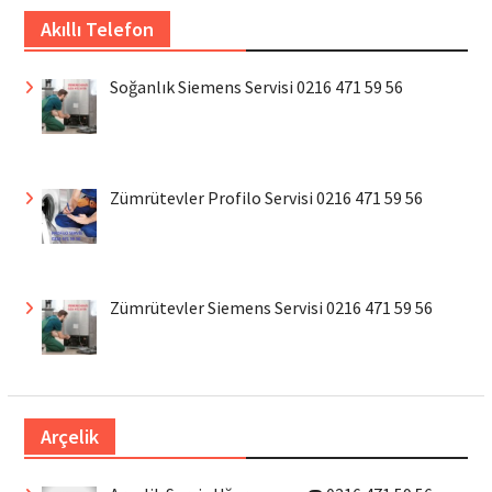
Akıllı Telefon
Soğanlık Siemens Servisi 0216 471 59 56
Zümrütevler Profilo Servisi 0216 471 59 56
Zümrütevler Siemens Servisi 0216 471 59 56
Arçelik