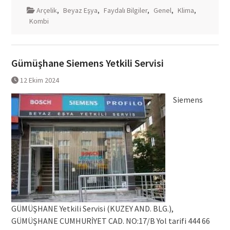
Arçelik
,
Beyaz Eşya
,
Faydalı Bilgiler
,
Genel
,
Klima
,
Kombi
Gümüşhane Siemens Yetkili Servisi
12 Ekim 2024
Siemens
GÜMÜŞHANE Yetkili Servisi (KUZEY AND. BLG.),
GÜMÜŞHANE CUMHURİYET CAD. NO:17/B Yol tarifi 444 66