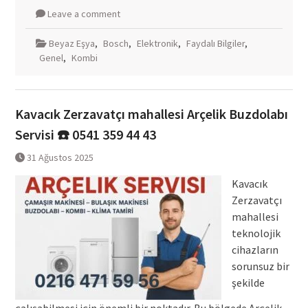
Leave a comment
Beyaz Eşya
,
Bosch
,
Elektronik
,
Faydalı Bilgiler
,
Genel
,
Kombi
Kavacık Zerzavatçı mahallesi Arçelik Buzdolabı
Servisi ☎️ 0541 359 44 43
31 Ağustos 2025
Kavacık
Zerzavatçı
mahallesi
teknolojik
cihazların
sorunsuz bir
şekilde