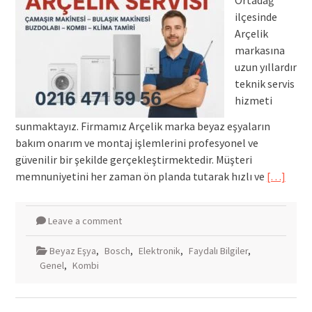
Ortadağ
ilçesinde
Arçelik
markasına
uzun yıllardır
teknik servis
hizmeti
sunmaktayız. Firmamız Arçelik marka beyaz eşyaların
bakım onarım ve montaj işlemlerini profesyonel ve
güvenilir bir şekilde gerçekleştirmektedir. Müşteri
memnuniyetini her zaman ön planda tutarak hızlı ve
[…]
Leave a comment
Beyaz Eşya
,
Bosch
,
Elektronik
,
Faydalı Bilgiler
,
Genel
,
Kombi