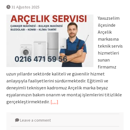
31 Ağustos 2025
Yavuzselim
ilçesinde
Arçelik
markasına
teknik servis
hizmetleri
sunan
firmamız
uzun yıllardır sektörde kaliteli ve güvenilir hizmet
anlayışıyla faaliyetlerini sürdürmektedir. Eğitimli ve
deneyimli teknisyen kadromuz Arçelik marka beyaz
eşyalarınızın bakım onarım ve montaj işlemlerini titizlikle
gerçekleştirmektedir.
[…]
Leave a comment