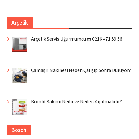
Arçelik
Arçelik Servis Uğurmumcu ☎️ 0216 471 59 56
Çamaşır Makinesi Neden Çalışıp Sonra Duruyor?
Kombi Bakımı Nedir ve Neden Yapılmalıdır?
Bosch