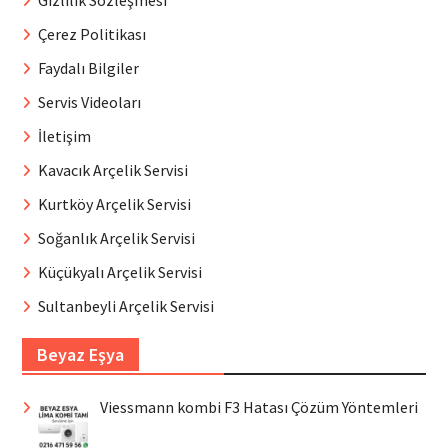
Gizlilik Sözleşmesi
Çerez Politikası
Faydalı Bilgiler
Servis Videoları
İletişim
Kavacık Arçelik Servisi
Kurtköy Arçelik Servisi
Soğanlık Arçelik Servisi
Küçükyalı Arçelik Servisi
Sultanbeyli Arçelik Servisi
Beyaz Eşya
Viessmann kombi F3 Hatası Çözüm Yöntemleri