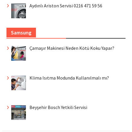
Aydınlı Ariston Servisi 0216 471 59 56
Samsung
Çamaşır Makinesi Neden Kötü Koku Yapar?
Klima Isıtma Modunda Kullanılmalı mı?
Beyşehir Bosch Yetkili Servisi