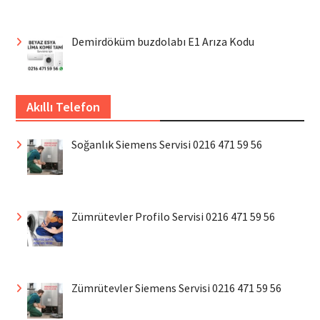
Demirdöküm buzdolabı E1 Arıza Kodu
Akıllı Telefon
Soğanlık Siemens Servisi 0216 471 59 56
Zümrütevler Profilo Servisi 0216 471 59 56
Zümrütevler Siemens Servisi 0216 471 59 56