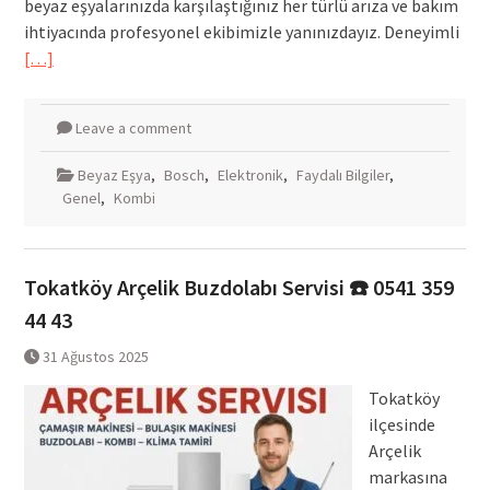
beyaz eşyalarınızda karşılaştığınız her türlü arıza ve bakım
ihtiyacında profesyonel ekibimizle yanınızdayız. Deneyimli
[…]
Leave a comment
Beyaz Eşya
,
Bosch
,
Elektronik
,
Faydalı Bilgiler
,
Genel
,
Kombi
Tokatköy Arçelik Buzdolabı Servisi ☎️ 0541 359
44 43
31 Ağustos 2025
Tokatköy
ilçesinde
Arçelik
markasına