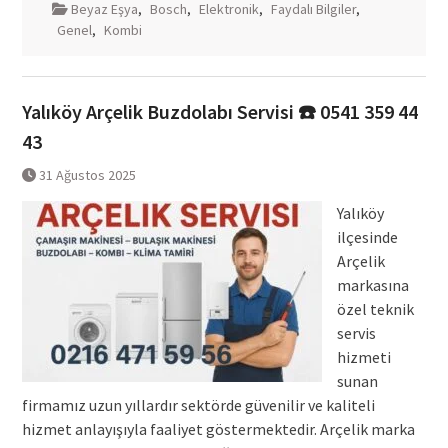
Beyaz Eşya
,
Bosch
,
Elektronik
,
Faydalı Bilgiler
,
Genel
,
Kombi
Yalıköy Arçelik Buzdolabı Servisi ☎️ 0541 359 44
43
31 Ağustos 2025
Yalıköy
ilçesinde
Arçelik
markasına
özel teknik
servis
hizmeti
sunan
firmamız uzun yıllardır sektörde güvenilir ve kaliteli
hizmet anlayışıyla faaliyet göstermektedir. Arçelik marka