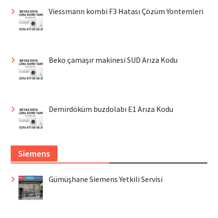
Viessmann kombi F3 Hatası Çözüm Yöntemleri
Beko çamaşır makinesi SUD Arıza Kodu
Demirdöküm buzdolabı E1 Arıza Kodu
Siemens
Gümüşhane Siemens Yetkili Servisi