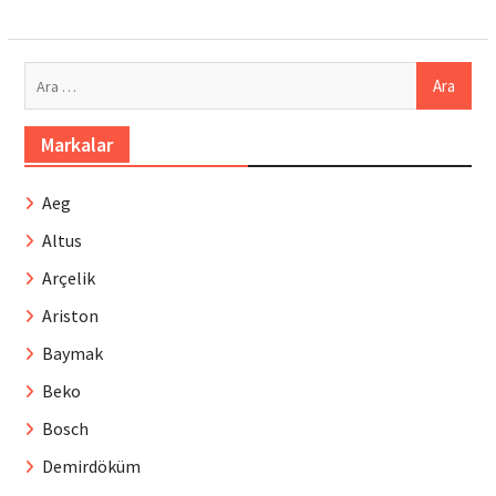
Arama:
Markalar
Aeg
Altus
Arçelik
Ariston
Baymak
Beko
Bosch
Demirdöküm