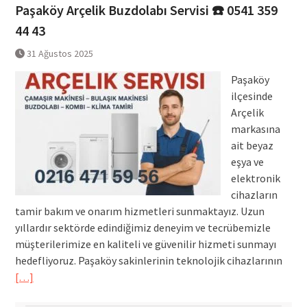
Paşaköy Arçelik Buzdolabı Servisi ☎️ 0541 359
44 43
31 Ağustos 2025
Paşaköy
ilçesinde
Arçelik
markasına
ait beyaz
eşya ve
elektronik
cihazların
tamir bakım ve onarım hizmetleri sunmaktayız. Uzun
yıllardır sektörde edindiğimiz deneyim ve tecrübemizle
müşterilerimize en kaliteli ve güvenilir hizmeti sunmayı
hedefliyoruz. Paşaköy sakinlerinin teknolojik cihazlarının
[…]