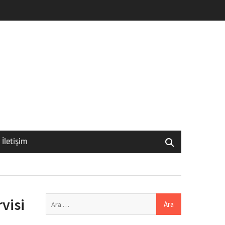
İletişim
Arama:
visi