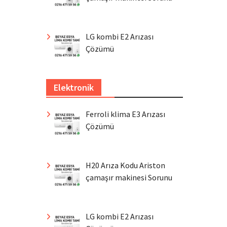
LG kombi E2 Arızası
Çözümü
Elektronik
Ferroli klima E3 Arızası
Çözümü
H20 Arıza Kodu Ariston
çamaşır makinesi Sorunu
LG kombi E2 Arızası