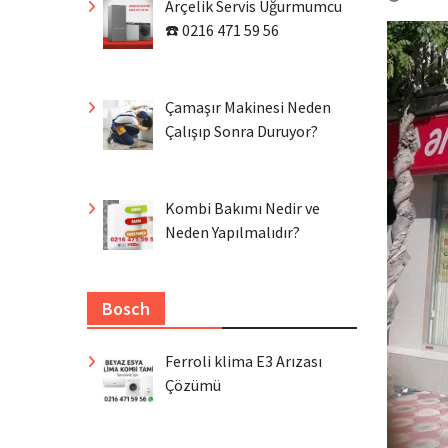
Arçelik Servis Uğurmumcu
☎️ 0216 471 59 56
Çamaşır Makinesi Neden
Çalışıp Sonra Duruyor?
Kombi Bakımı Nedir ve
Neden Yapılmalıdır?
Bosch
Ferroli klima E3 Arızası
Çözümü