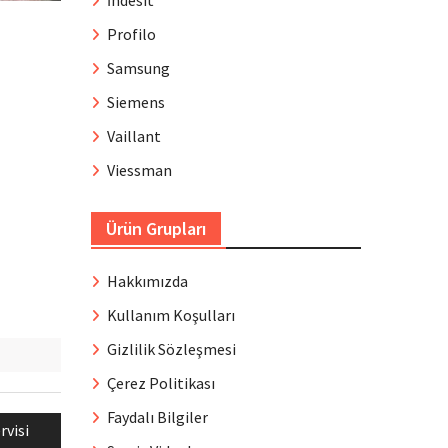
İndesit
Profilo
Samsung
Siemens
Vaillant
Viessman
Ürün Grupları
Hakkımızda
Kullanım Koşulları
Gizlilik Sözleşmesi
Çerez Politikası
Faydalı Bilgiler
rvisi