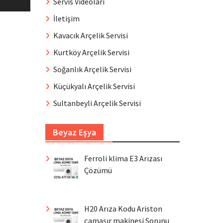
Servis Videoları
İletişim
Kavacık Arçelik Servisi
Kurtköy Arçelik Servisi
Soğanlık Arçelik Servisi
Küçükyalı Arçelik Servisi
Sultanbeyli Arçelik Servisi
Beyaz Eşya
Ferroli klima E3 Arızası
Çözümü
H20 Arıza Kodu Ariston
çamaşır makinesi Sorunu