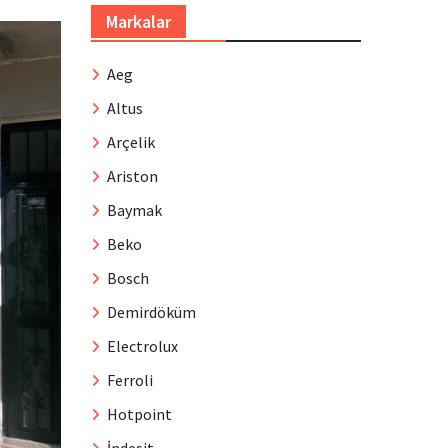
Markalar
Aeg
Altus
Arçelik
Ariston
Baymak
Beko
Bosch
Demirdöküm
Electrolux
Ferroli
Hotpoint