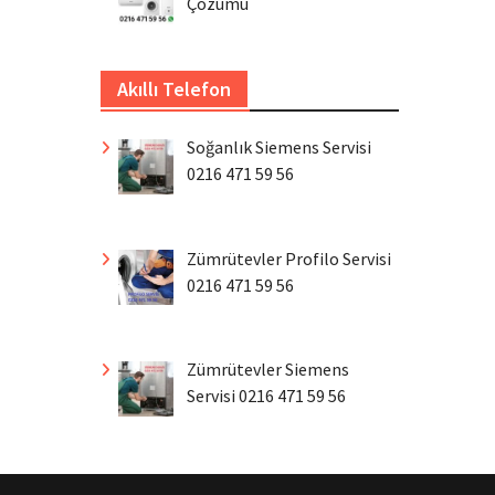
Çözümü
Akıllı Telefon
Soğanlık Siemens Servisi
0216 471 59 56
Zümrütevler Profilo Servisi
0216 471 59 56
Zümrütevler Siemens
Servisi 0216 471 59 56