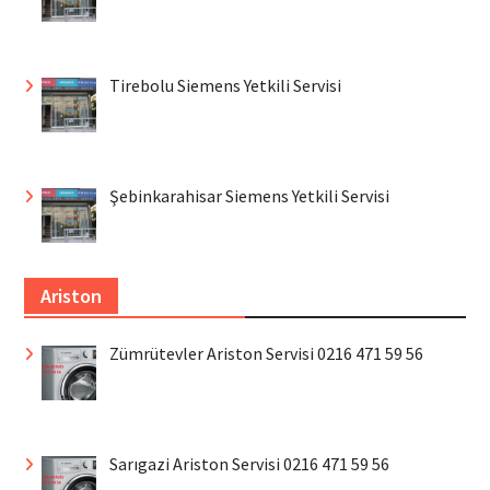
Tirebolu Siemens Yetkili Servisi
Şebinkarahisar Siemens Yetkili Servisi
Ariston
Zümrütevler Ariston Servisi 0216 471 59 56
Sarıgazi Ariston Servisi 0216 471 59 56