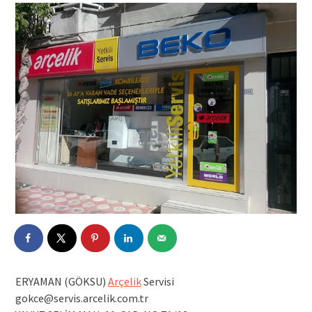
ERYAMAN (GÖKSU)
Arçelik
Servisi
gokce@servis.arcelik.com.tr