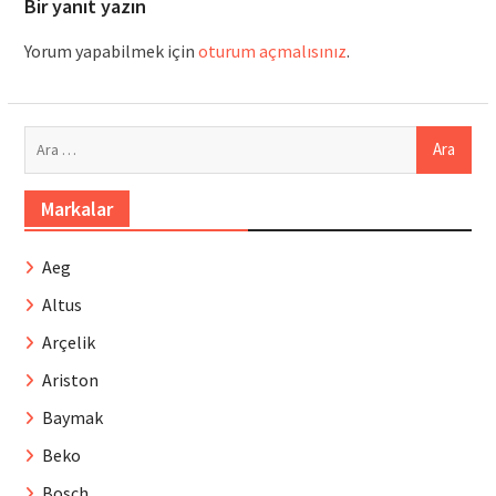
Bir yanıt yazın
Yorum yapabilmek için
oturum açmalısınız
.
Arama:
Markalar
Aeg
Altus
Arçelik
Ariston
Baymak
Beko
Bosch