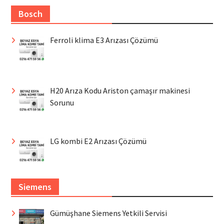
Bosch
Ferroli klima E3 Arızası Çözümü
H20 Arıza Kodu Ariston çamaşır makinesi
Sorunu
LG kombi E2 Arızası Çözümü
Siemens
Gümüşhane Siemens Yetkili Servisi