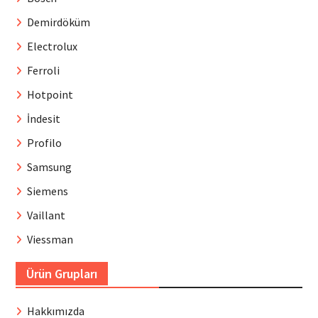
Demirdöküm
Electrolux
Ferroli
Hotpoint
İndesit
Profilo
Samsung
Siemens
Vaillant
Viessman
Ürün Grupları
Hakkımızda