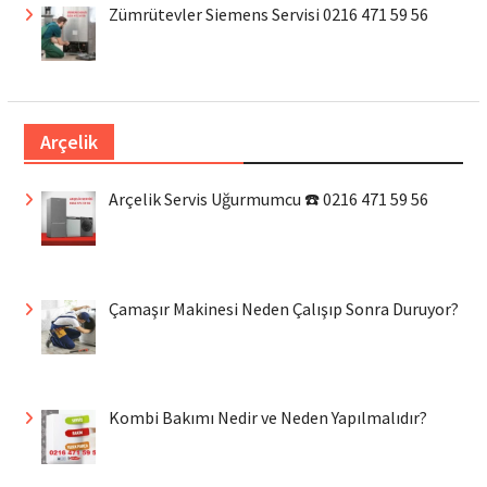
Zümrütevler Siemens Servisi 0216 471 59 56
Arçelik
Arçelik Servis Uğurmumcu ☎️ 0216 471 59 56
Çamaşır Makinesi Neden Çalışıp Sonra Duruyor?
Kombi Bakımı Nedir ve Neden Yapılmalıdır?