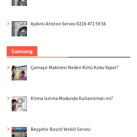
Aydınlı Ariston Servisi 0216 471 59 56
Samsung
Çamaşır Makinesi Neden Kötü Koku Yapar?
Klima Isıtma Modunda Kullanılmalı mı?
Beyşehir Bosch Yetkili Servisi