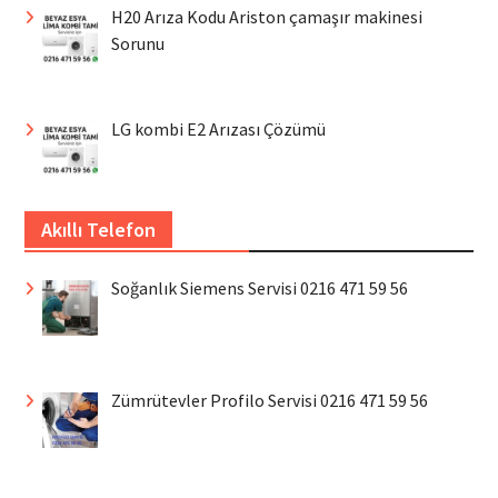
H20 Arıza Kodu Ariston çamaşır makinesi
Sorunu
LG kombi E2 Arızası Çözümü
Akıllı Telefon
Soğanlık Siemens Servisi 0216 471 59 56
Zümrütevler Profilo Servisi 0216 471 59 56