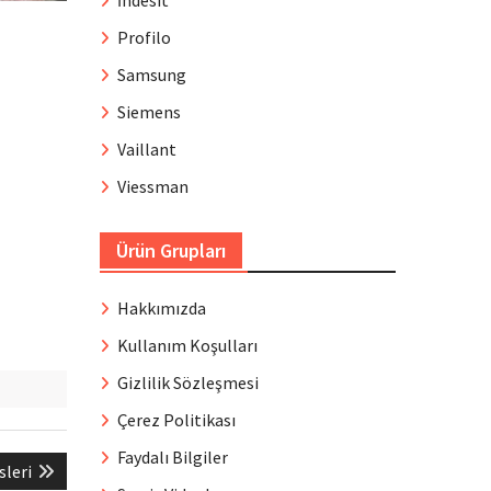
İndesit
Profilo
Samsung
Siemens
Vaillant
Viessman
Ürün Grupları
Hakkımızda
Kullanım Koşulları
Gizlilik Sözleşmesi
Çerez Politikası
Faydalı Bilgiler
sleri