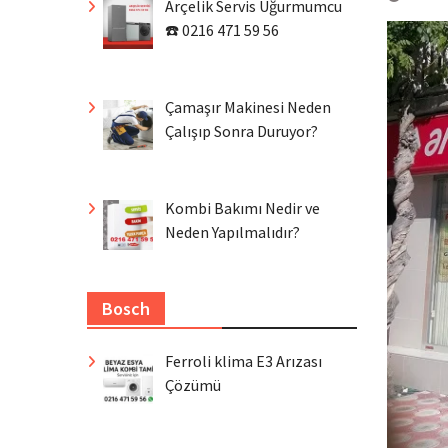
Arçelik Servis Uğurmumcu
☎️ 0216 471 59 56
Çamaşır Makinesi Neden
Çalışıp Sonra Duruyor?
Kombi Bakımı Nedir ve
Neden Yapılmalıdır?
Bosch
Ferroli klima E3 Arızası
Çözümü