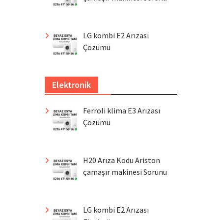
LG kombi E2 Arızası
Çözümü
Elektronik
Ferroli klima E3 Arızası
Çözümü
H20 Arıza Kodu Ariston
çamaşır makinesi Sorunu
LG kombi E2 Arızası