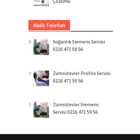
Çözümü
Akıllı Telefon
Soğanlık Siemens Servisi
0216 471 59 56
Zümrütevler Profilo Servisi
0216 471 59 56
Zümrütevler Siemens
Servisi 0216 471 59 56