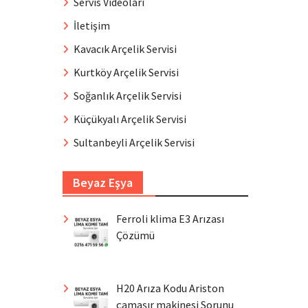
Servis Videoları
İletişim
Kavacık Arçelik Servisi
Kurtköy Arçelik Servisi
Soğanlık Arçelik Servisi
Küçükyalı Arçelik Servisi
Sultanbeyli Arçelik Servisi
Beyaz Eşya
Ferroli klima E3 Arızası
Çözümü
H20 Arıza Kodu Ariston
çamaşır makinesi Sorunu