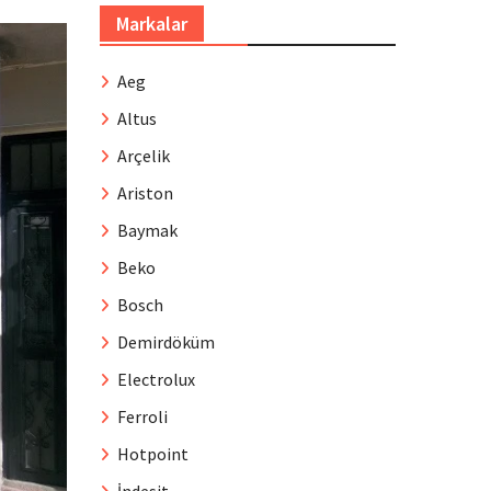
Markalar
Aeg
Altus
Arçelik
Ariston
Baymak
Beko
Bosch
Demirdöküm
Electrolux
Ferroli
Hotpoint