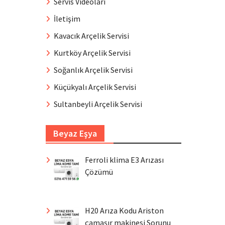
Servis Videoları
İletişim
Kavacık Arçelik Servisi
Kurtköy Arçelik Servisi
Soğanlık Arçelik Servisi
Küçükyalı Arçelik Servisi
Sultanbeyli Arçelik Servisi
Beyaz Eşya
Ferroli klima E3 Arızası
Çözümü
H20 Arıza Kodu Ariston
çamaşır makinesi Sorunu