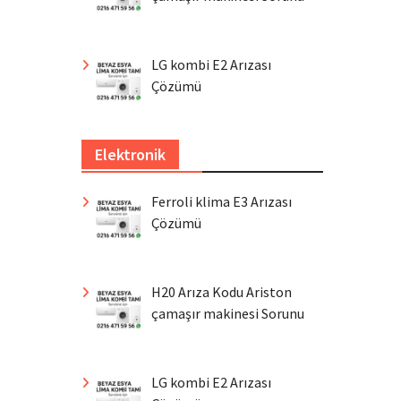
LG kombi E2 Arızası
Çözümü
Elektronik
Ferroli klima E3 Arızası
Çözümü
H20 Arıza Kodu Ariston
çamaşır makinesi Sorunu
LG kombi E2 Arızası