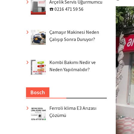
Arçelik Servis Uğurmumcu
☎️ 0216 471 59 56
Çamaşır Makinesi Neden
Çalışıp Sonra Duruyor?
Kombi Bakımı Nedir ve
Neden Yapılmalıdır?
Bosch
Ferroli klima E3 Arızası
Çözümü