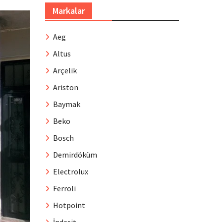
Markalar
Aeg
Altus
Arçelik
Ariston
Baymak
Beko
Bosch
Demirdöküm
Electrolux
Ferroli
Hotpoint