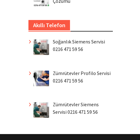
Çözümü
Akıllı Telefon
Soğanlık Siemens Servisi
0216 471 59 56
Zümrütevler Profilo Servisi
0216 471 59 56
Zümrütevler Siemens
Servisi 0216 471 59 56