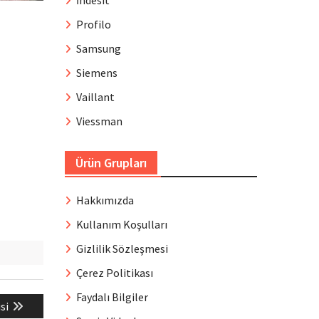
İndesit
Profilo
Samsung
Siemens
Vaillant
Viessman
Ürün Grupları
Hakkımızda
Kullanım Koşulları
Gizlilik Sözleşmesi
Çerez Politikası
Faydalı Bilgiler
si