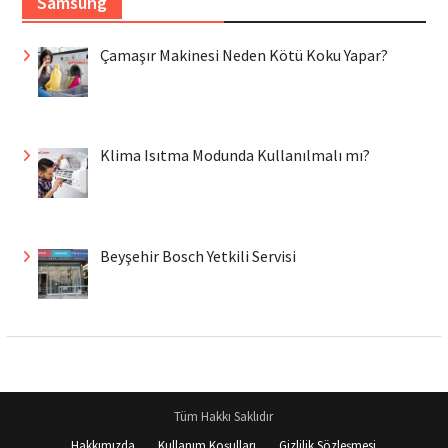
Samsung
Çamaşır Makinesi Neden Kötü Koku Yapar?
Klima Isıtma Modunda Kullanılmalı mı?
Beyşehir Bosch Yetkili Servisi
Tüm Hakkı Saklıdır
Hakkımızda
Kullanım Koşulları
Gizlilik Sözleşmesi