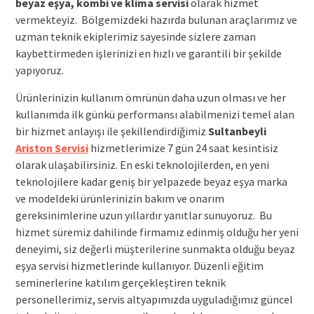
beyaz eşya, kombi ve klima servisi
olarak hizmet
vermekteyiz. Bölgemizdeki hazırda bulunan araçlarımız ve
uzman teknik ekiplerimiz sayesinde sizlere zaman
kaybettirmeden işlerinizi en hızlı ve garantili bir şekilde
yapıyoruz.
Ürünlerinizin kullanım ömrünün daha uzun olması ve her
kullanımda ilk günkü performansı alabilmenizi temel alan
bir hizmet anlayışı ile şekillendirdiğimiz
Sultanbeyli
Ariston Servisi
hizmetlerimize 7 gün 24 saat kesintisiz
olarak ulaşabilirsiniz. En eski teknolojilerden, en yeni
teknolojilere kadar geniş bir yelpazede beyaz eşya marka
ve modeldeki ürünlerinizin bakım ve onarım
gereksinimlerine uzun yıllardır yanıtlar sunuyoruz. Bu
hizmet süremiz dahilinde firmamız edinmiş olduğu her yeni
deneyimi, siz değerli müşterilerine sunmakta olduğu beyaz
eşya servisi hizmetlerinde kullanıyor. Düzenli eğitim
seminerlerine katılım gerçekleştiren teknik
personellerimiz, servis altyapımızda uyguladığımız güncel