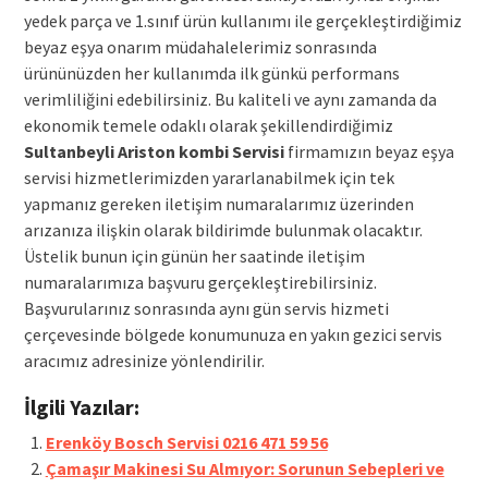
yedek parça ve 1.sınıf ürün kullanımı ile gerçekleştirdiğimiz
beyaz eşya onarım müdahalelerimiz sonrasında
ürününüzden her kullanımda ilk günkü performans
verimliliğini edebilirsiniz. Bu kaliteli ve aynı zamanda da
ekonomik temele odaklı olarak şekillendirdiğimiz
Sultanbeyli Ariston kombi Servisi
firmamızın beyaz eşya
servisi hizmetlerimizden yararlanabilmek için tek
yapmanız gereken iletişim numaralarımız üzerinden
arızanıza ilişkin olarak bildirimde bulunmak olacaktır.
Üstelik bunun için günün her saatinde iletişim
numaralarımıza başvuru gerçekleştirebilirsiniz.
Başvurularınız sonrasında aynı gün servis hizmeti
çerçevesinde bölgede konumunuza en yakın gezici servis
aracımız adresinize yönlendirilir.
İlgili Yazılar:
Erenköy Bosch Servisi 0216 471 59 56
Çamaşır Makinesi Su Almıyor: Sorunun Sebepleri ve