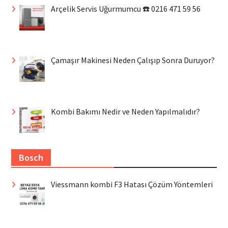
Arçelik Servis Uğurmumcu ☎️ 0216 471 59 56
Çamaşır Makinesi Neden Çalışıp Sonra Duruyor?
Kombi Bakımı Nedir ve Neden Yapılmalıdır?
Bosch
Viessmann kombi F3 Hatası Çözüm Yöntemleri