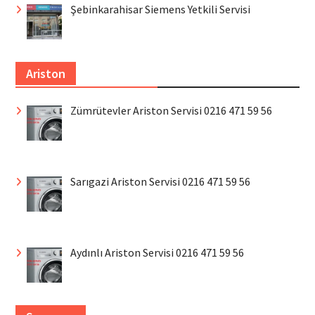
Şebinkarahisar Siemens Yetkili Servisi
Ariston
Zümrütevler Ariston Servisi 0216 471 59 56
Sarıgazi Ariston Servisi 0216 471 59 56
Aydınlı Ariston Servisi 0216 471 59 56