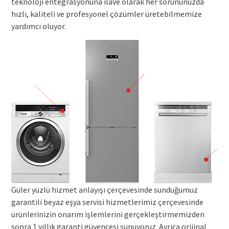
teknoloji entegrasyonuna ilave olarak her sorununuzda
hızlı, kaliteli ve profesyonel çözümler üretebilmemize
yardımcı oluyor.
Güler yüzlü hizmet anlayışı çerçevesinde sunduğumuz
garantili beyaz eşya servisi hizmetlerimiz çerçevesinde
ürünlerinizin onarım işlemlerini gerçekleştirmemizden
sonra 1 yıllık garanti güvencesi sunuyoruz. Ayrıca orijinal