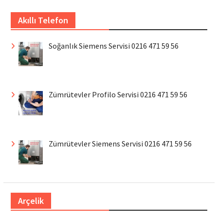
Akıllı Telefon
Soğanlık Siemens Servisi 0216 471 59 56
Zümrütevler Profilo Servisi 0216 471 59 56
Zümrütevler Siemens Servisi 0216 471 59 56
Arçelik