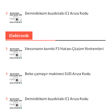
Demirdöküm buzdolabı E1 Arıza Kodu
Elektronik
Viessmann kombi F3 Hatası Çözüm Yöntemleri
Beko çamaşır makinesi SUD Arıza Kodu
Demirdöküm buzdolabı E1 Arıza Kodu