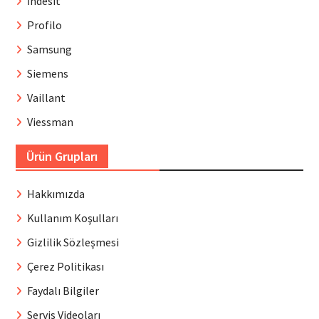
İndesit
Profilo
Samsung
Siemens
Vaillant
Viessman
Ürün Grupları
Hakkımızda
Kullanım Koşulları
Gizlilik Sözleşmesi
Çerez Politikası
Faydalı Bilgiler
Servis Videoları