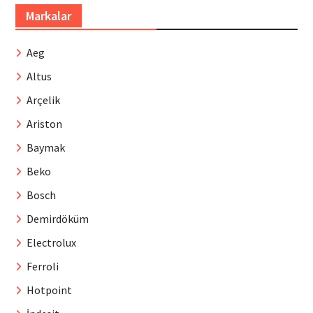
Markalar
Aeg
Altus
Arçelik
Ariston
Baymak
Beko
Bosch
Demirdöküm
Electrolux
Ferroli
Hotpoint