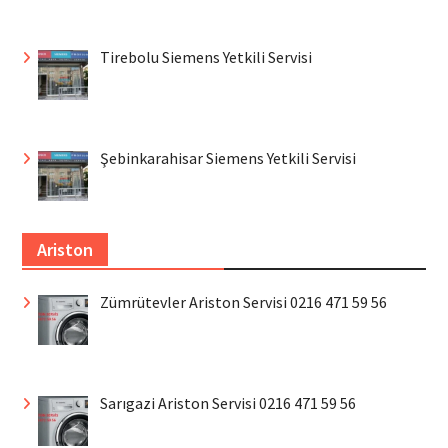
Tirebolu Siemens Yetkili Servisi
Şebinkarahisar Siemens Yetkili Servisi
Ariston
Zümrütevler Ariston Servisi 0216 471 59 56
Sarıgazi Ariston Servisi 0216 471 59 56