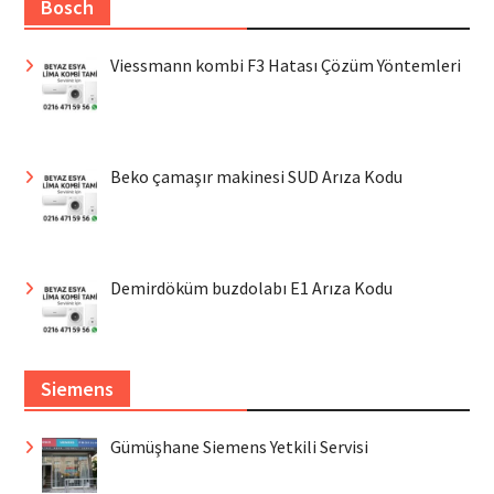
Bosch
Viessmann kombi F3 Hatası Çözüm Yöntemleri
Beko çamaşır makinesi SUD Arıza Kodu
Demirdöküm buzdolabı E1 Arıza Kodu
Siemens
Gümüşhane Siemens Yetkili Servisi