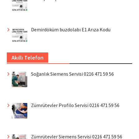
Demirdöküm buzdolabı E1 Arıza Kodu
Akıllı Telefon
Soğanlık Siemens Servisi 0216 471 59 56
Zümrütevler Profilo Servisi 0216 471 59 56
Zümrütevler Siemens Servisi 0216 471 59 56