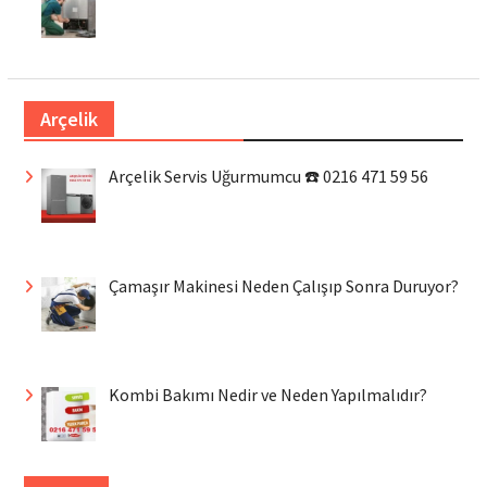
Arçelik
Arçelik Servis Uğurmumcu ☎️ 0216 471 59 56
Çamaşır Makinesi Neden Çalışıp Sonra Duruyor?
Kombi Bakımı Nedir ve Neden Yapılmalıdır?