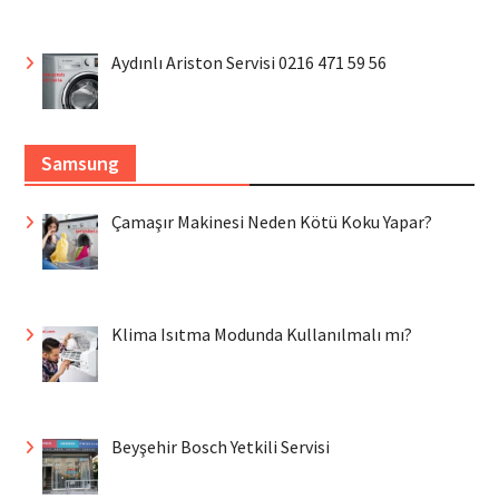
Aydınlı Ariston Servisi 0216 471 59 56
Samsung
Çamaşır Makinesi Neden Kötü Koku Yapar?
Klima Isıtma Modunda Kullanılmalı mı?
Beyşehir Bosch Yetkili Servisi