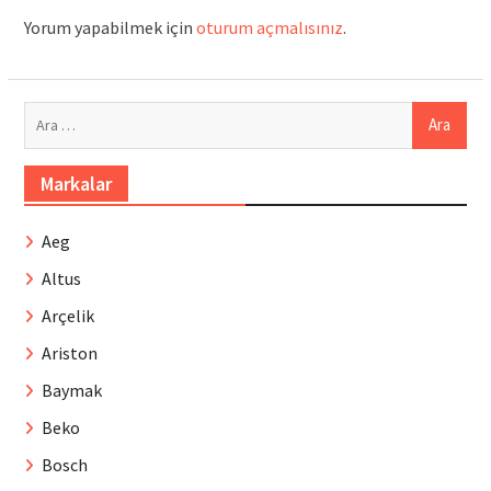
Yorum yapabilmek için
oturum açmalısınız
.
Arama:
Markalar
Aeg
Altus
Arçelik
Ariston
Baymak
Beko
Bosch