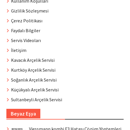
Kullanım Koşulları
Gizlilik Sözleşmesi
Çerez Politikası
Faydalı Bilgiler
Servis Videoları
İletişim
Kavacık Arçelik Servisi
Kurtköy Arçelik Servisi
Soğanlık Arçelik Servisi
Küçükyalı Arçelik Servisi
Sultanbeyli Arçelik Servisi
Beyaz Eşya
Viessmann kombi F3 Hatası Çözüm Yöntemleri