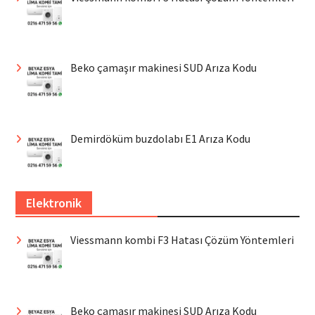
Beko çamaşır makinesi SUD Arıza Kodu
Demirdöküm buzdolabı E1 Arıza Kodu
Elektronik
Viessmann kombi F3 Hatası Çözüm Yöntemleri
Beko çamaşır makinesi SUD Arıza Kodu