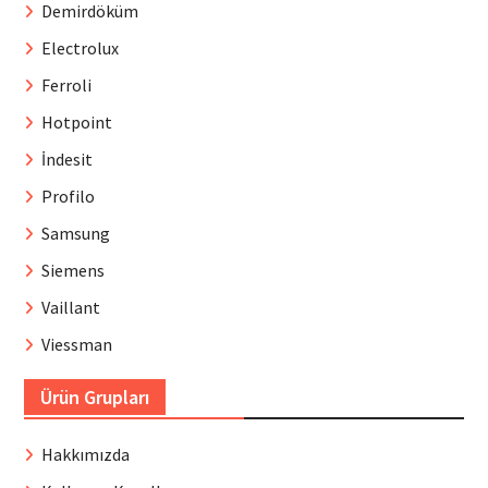
Demirdöküm
Electrolux
Ferroli
Hotpoint
İndesit
Profilo
Samsung
Siemens
Vaillant
Viessman
Ürün Grupları
Hakkımızda