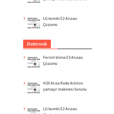
LG kombi E2 Arızası
Çözümü
Elektronik
Ferroli klima E3 Arızası
Çözümü
H20 Arıza Kodu Ariston
çamaşır makinesi Sorunu
LG kombi E2 Arızası