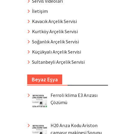
Servis Videoları
İletişim
Kavacık Arçelik Servisi
Kurtköy Arçelik Servisi
Soğanlık Arçelik Servisi
Küçükyalı Arçelik Servisi
Sultanbeyli Arçelik Servisi
Beyaz Eşya
Ferroli klima E3 Arızası
Çözümü
H20 Arıza Kodu Ariston
çamaşır makinesi Sorunu