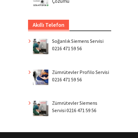
Çözümü
Akıllı Telefon
Soğanlık Siemens Servisi
0216 471 59 56
Zümrütevler Profilo Servisi
0216 471 59 56
Zümrütevler Siemens
Servisi 0216 471 59 56