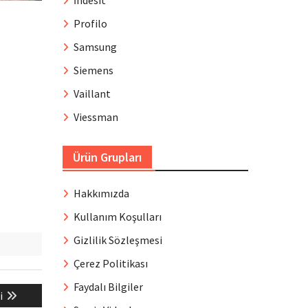
İndesit
Profilo
Samsung
Siemens
Vaillant
Viessman
Ürün Grupları
Hakkımızda
Kullanım Koşulları
Gizlilik Sözleşmesi
Çerez Politikası
Faydalı Bilgiler
i