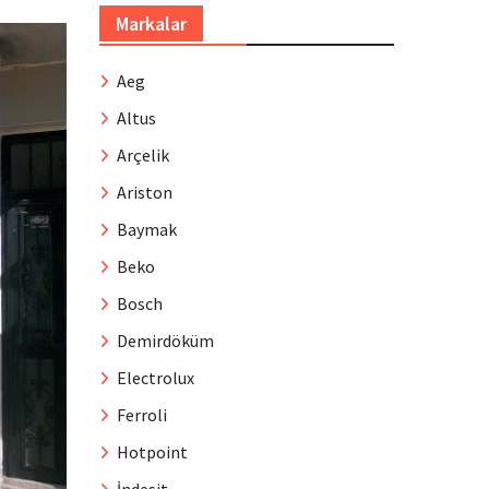
Markalar
Aeg
Altus
Arçelik
Ariston
Baymak
Beko
Bosch
Demirdöküm
Electrolux
Ferroli
Hotpoint