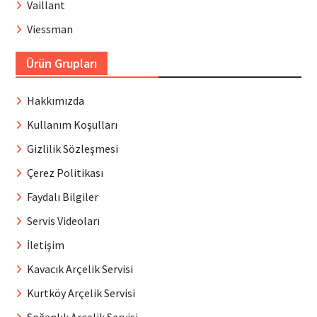
Vaillant
Viessman
Ürün Grupları
Hakkımızda
Kullanım Koşulları
Gizlilik Sözleşmesi
Çerez Politikası
Faydalı Bilgiler
Servis Videoları
İletişim
Kavacık Arçelik Servisi
Kurtköy Arçelik Servisi
Soğanlık Arçelik Servisi