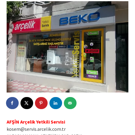
AFŞİN Arçelik Yetkili Servisi
kosem@servis.arcelik.com.tr