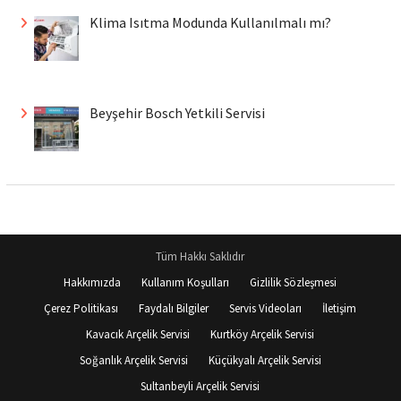
Klima Isıtma Modunda Kullanılmalı mı?
Beyşehir Bosch Yetkili Servisi
Tüm Hakkı Saklıdır
Hakkımızda
Kullanım Koşulları
Gizlilik Sözleşmesi
Çerez Politikası
Faydalı Bilgiler
Servis Videoları
İletişim
Kavacık Arçelik Servisi
Kurtköy Arçelik Servisi
Soğanlık Arçelik Servisi
Küçükyalı Arçelik Servisi
Sultanbeyli Arçelik Servisi