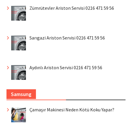
Zümrütevler Ariston Servisi 0216 471 59 56
Sarıgazi Ariston Servisi 0216 471 59 56
Aydınlı Ariston Servisi 0216 471 59 56
Samsung
Çamaşır Makinesi Neden Kötü Koku Yapar?