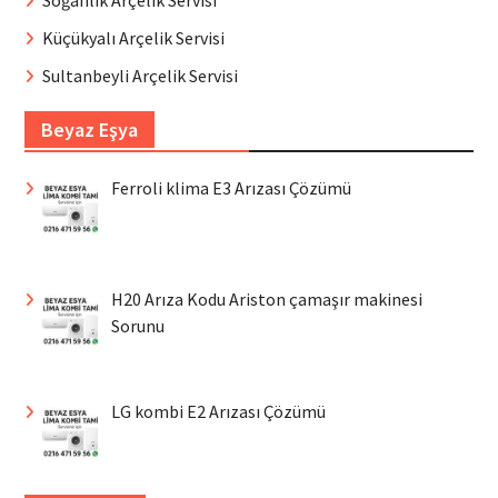
Küçükyalı Arçelik Servisi
Sultanbeyli Arçelik Servisi
Beyaz Eşya
Ferroli klima E3 Arızası Çözümü
H20 Arıza Kodu Ariston çamaşır makinesi
Sorunu
LG kombi E2 Arızası Çözümü