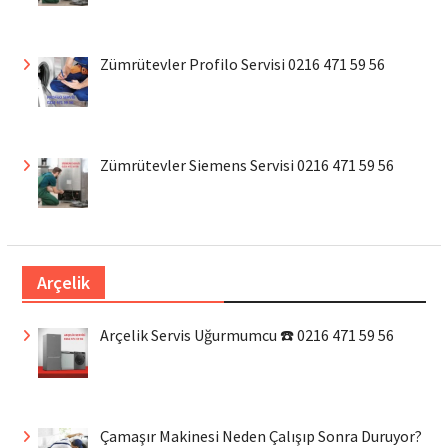
Zümrütevler Profilo Servisi 0216 471 59 56
Zümrütevler Siemens Servisi 0216 471 59 56
Arçelik
Arçelik Servis Uğurmumcu ☎️ 0216 471 59 56
Çamaşır Makinesi Neden Çalışıp Sonra Duruyor?