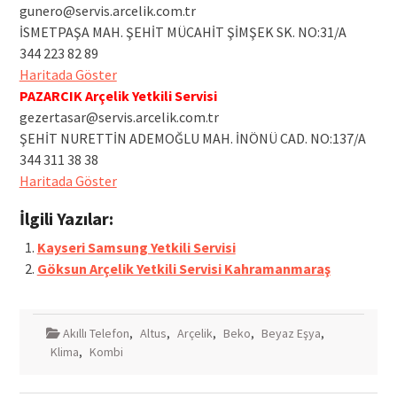
gunero@servis.arcelik.com.tr
İSMETPAŞA MAH. ŞEHİT MÜCAHİT ŞİMŞEK SK. NO:31/A
344 223 82 89
Haritada Göster
PAZARCIK Arçelik Yetkili Servisi
gezertasar@servis.arcelik.com.tr
ŞEHİT NURETTİN ADEMOĞLU MAH. İNÖNÜ CAD. NO:137/A
344 311 38 38
Haritada Göster
İlgili Yazılar:
Kayseri Samsung Yetkili Servisi
Göksun Arçelik Yetkili Servisi Kahramanmaraş
Akıllı Telefon
,
Altus
,
Arçelik
,
Beko
,
Beyaz Eşya
,
Klima
,
Kombi