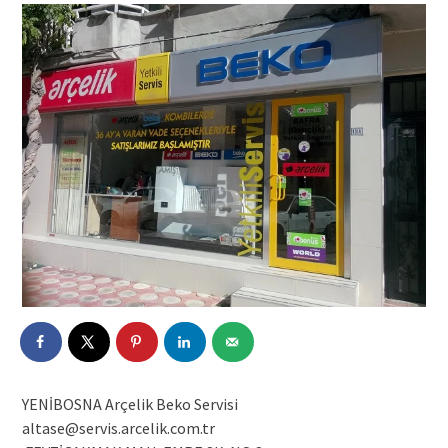
YENİBOSNA Arçelik Beko Servisi
altase@servis.arcelik.com.tr