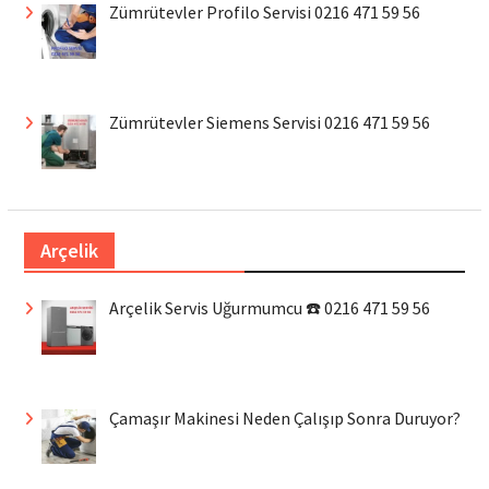
Zümrütevler Profilo Servisi 0216 471 59 56
Zümrütevler Siemens Servisi 0216 471 59 56
Arçelik
Arçelik Servis Uğurmumcu ☎️ 0216 471 59 56
Çamaşır Makinesi Neden Çalışıp Sonra Duruyor?