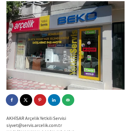
AKHİSAR Arçelik Yetkili Servisi
siyvet@servis.arcelik.com.tr