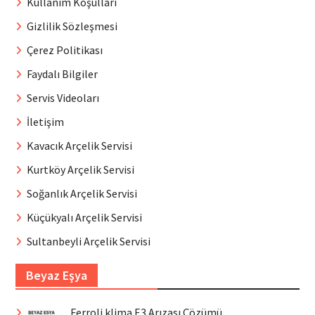
Kullanım Koşulları
Gizlilik Sözleşmesi
Çerez Politikası
Faydalı Bilgiler
Servis Videoları
İletişim
Kavacık Arçelik Servisi
Kurtköy Arçelik Servisi
Soğanlık Arçelik Servisi
Küçükyalı Arçelik Servisi
Sultanbeyli Arçelik Servisi
Beyaz Eşya
Ferroli klima E3 Arızası Çözümü