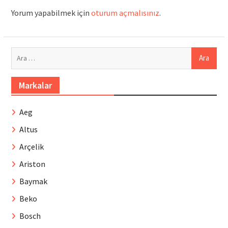
Yorum yapabilmek için
oturum açmalısınız
.
Arama:
Markalar
Aeg
Altus
Arçelik
Ariston
Baymak
Beko
Bosch