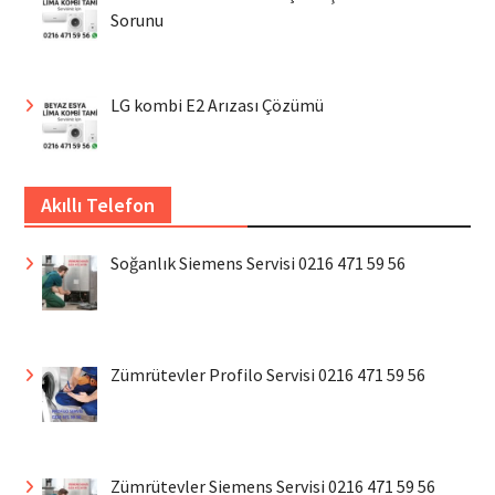
Sorunu
LG kombi E2 Arızası Çözümü
Akıllı Telefon
Soğanlık Siemens Servisi 0216 471 59 56
Zümrütevler Profilo Servisi 0216 471 59 56
Zümrütevler Siemens Servisi 0216 471 59 56