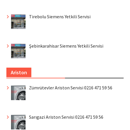
Tirebolu Siemens Yetkili Servisi
Şebinkarahisar Siemens Yetkili Servisi
Ariston
Zümrütevler Ariston Servisi 0216 471 59 56
Sarıgazi Ariston Servisi 0216 471 59 56