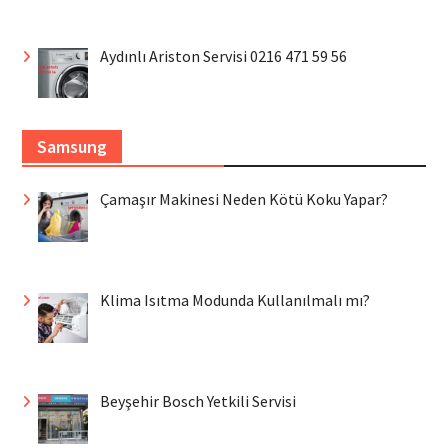
Aydınlı Ariston Servisi 0216 471 59 56
Samsung
Çamaşır Makinesi Neden Kötü Koku Yapar?
Klima Isıtma Modunda Kullanılmalı mı?
Beyşehir Bosch Yetkili Servisi