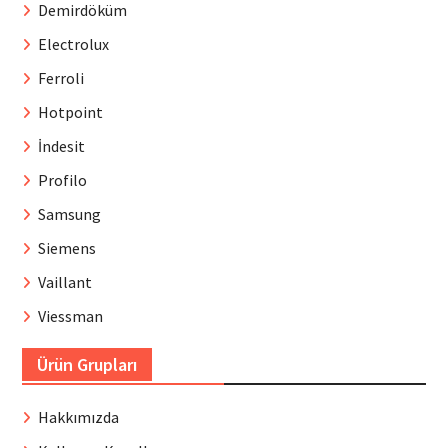
Demirdöküm
Electrolux
Ferroli
Hotpoint
İndesit
Profilo
Samsung
Siemens
Vaillant
Viessman
Ürün Grupları
Hakkımızda