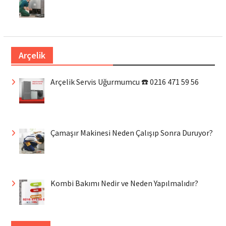
Arçelik
Arçelik Servis Uğurmumcu ☎️ 0216 471 59 56
Çamaşır Makinesi Neden Çalışıp Sonra Duruyor?
Kombi Bakımı Nedir ve Neden Yapılmalıdır?