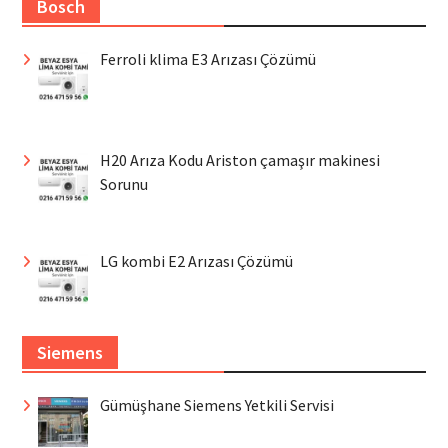
Bosch
Ferroli klima E3 Arızası Çözümü
H20 Arıza Kodu Ariston çamaşır makinesi
Sorunu
LG kombi E2 Arızası Çözümü
Siemens
Gümüşhane Siemens Yetkili Servisi