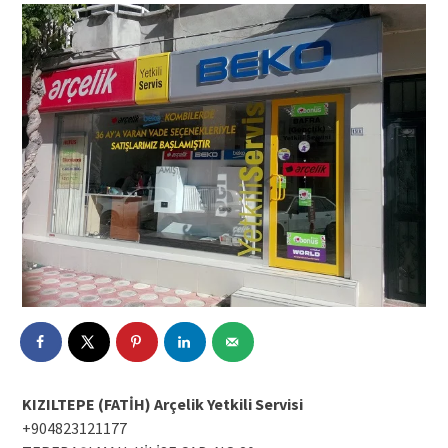
KIZILTEPE (FATİH) Arçelik Yetkili Servisi
+904823121177