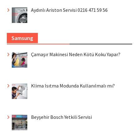
Aydınlı Ariston Servisi 0216 471 59 56
Samsung
Çamaşır Makinesi Neden Kötü Koku Yapar?
Klima Isıtma Modunda Kullanılmalı mı?
Beyşehir Bosch Yetkili Servisi