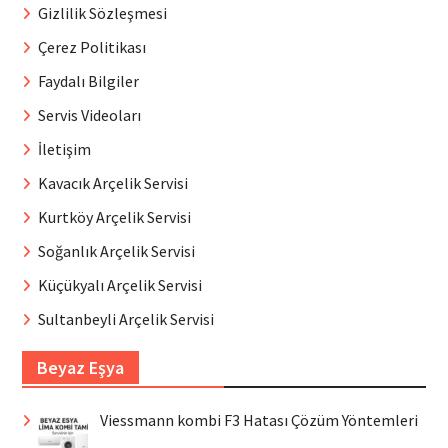
Gizlilik Sözleşmesi
Çerez Politikası
Faydalı Bilgiler
Servis Videoları
İletişim
Kavacık Arçelik Servisi
Kurtköy Arçelik Servisi
Soğanlık Arçelik Servisi
Küçükyalı Arçelik Servisi
Sultanbeyli Arçelik Servisi
Beyaz Eşya
Viessmann kombi F3 Hatası Çözüm Yöntemleri