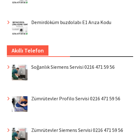
Demirdöküm buzdolabı E1 Arıza Kodu
Akıllı Telefon
Soğanlık Siemens Servisi 0216 471 59 56
Zümrütevler Profilo Servisi 0216 471 59 56
Zümrütevler Siemens Servisi 0216 471 59 56