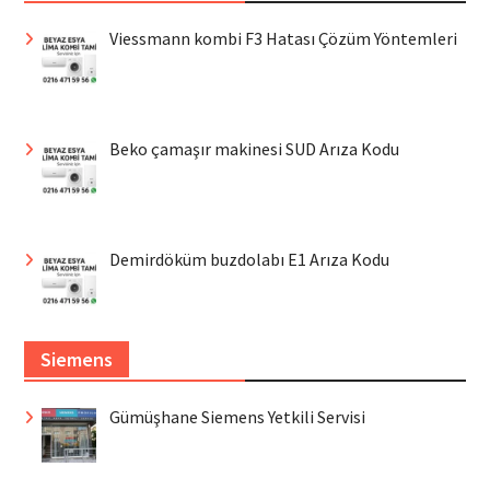
Viessmann kombi F3 Hatası Çözüm Yöntemleri
Beko çamaşır makinesi SUD Arıza Kodu
Demirdöküm buzdolabı E1 Arıza Kodu
Siemens
Gümüşhane Siemens Yetkili Servisi