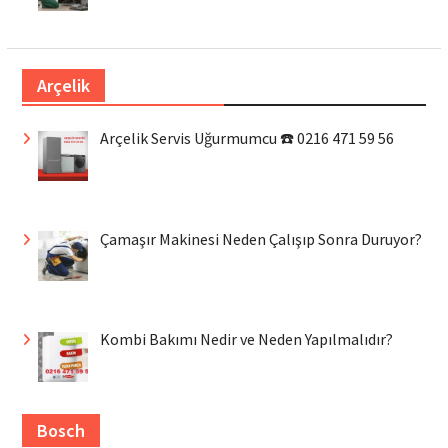
Arçelik
Arçelik Servis Uğurmumcu ☎️ 0216 471 59 56
Çamaşır Makinesi Neden Çalışıp Sonra Duruyor?
Kombi Bakımı Nedir ve Neden Yapılmalıdır?
Bosch