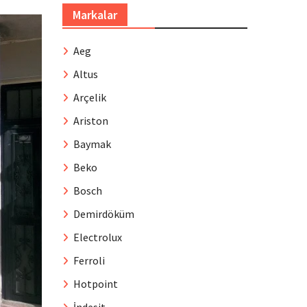
Markalar
Aeg
Altus
Arçelik
Ariston
Baymak
Beko
Bosch
Demirdöküm
Electrolux
Ferroli
Hotpoint