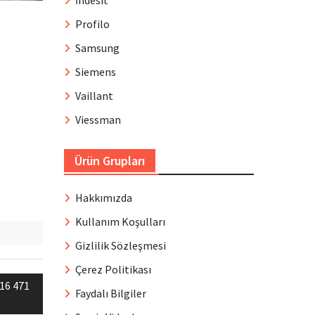
İndesit
Profilo
Samsung
Siemens
Vaillant
Viessman
Ürün Grupları
Hakkımızda
Kullanım Koşulları
Gizlilik Sözleşmesi
Çerez Politikası
16 471
Faydalı Bilgiler