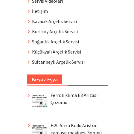
Servis Videoları
İletişim
Kavacık Arçelik Servisi
Kurtköy Arçelik Servisi
Soğanlık Arçelik Servisi
Küçükyalı Arçelik Servisi
Sultanbeyli Arçelik Servisi
Beyaz Eşya
Ferroli klima E3 Arızası
Çözümü
H20 Arıza Kodu Ariston
çamaşır makinesi Sorunu