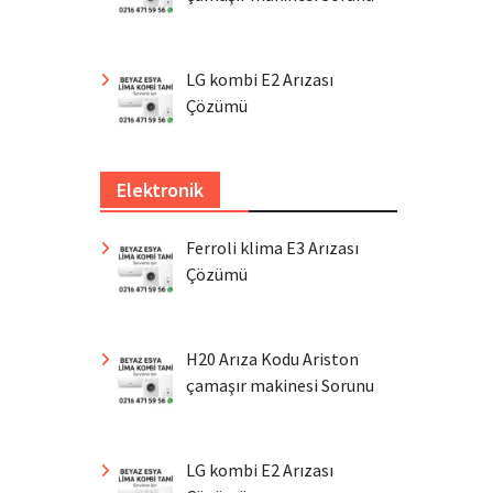
LG kombi E2 Arızası
Çözümü
Elektronik
Ferroli klima E3 Arızası
Çözümü
H20 Arıza Kodu Ariston
çamaşır makinesi Sorunu
LG kombi E2 Arızası