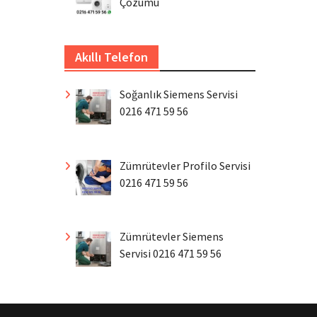
Çözümü
Akıllı Telefon
Soğanlık Siemens Servisi
0216 471 59 56
Zümrütevler Profilo Servisi
0216 471 59 56
Zümrütevler Siemens
Servisi 0216 471 59 56