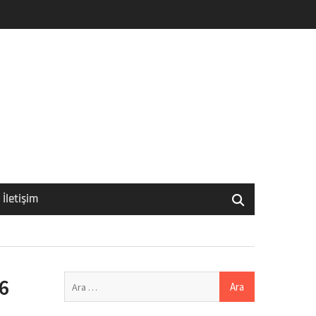
İletişim
Arama:
6