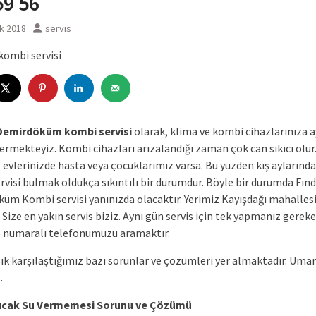
59 56
ık 2018
servis
 Demirdöküm kombi servisi
olarak, klima ve kombi cihazlarınıza a
ermekteyiz. Kombi cihazları arızalandığı zaman çok can sıkıcı olur
 evlerinizde hasta veya çocuklarımız varsa. Bu yüzden kış aylarında
visi bulmak oldukça sıkıntılı bir durumdur. Böyle bir durumda Fınd
üm Kombi servisi yanınızda olacaktır. Yerimiz Kayışdağı mahalles
. Size en yakın servis biziz. Aynı gün servis için tek yapmanız gerek
6 numaralı telefonumuzu aramaktır.
ık karşılaştığımız bazı sorunlar ve çözümleri yer almaktadır. Umar
.
ıcak Su Vermemesi Sorunu ve Çözümü