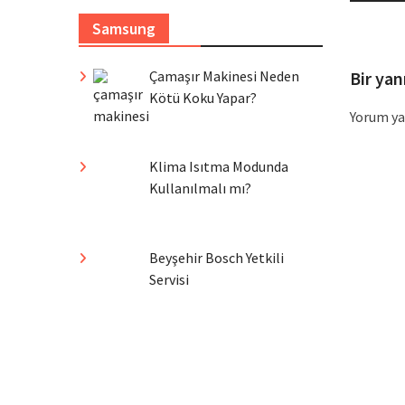
Samsung
Çamaşır Makinesi Neden
Bir yan
Kötü Koku Yapar?
Yorum ya
Klima Isıtma Modunda
Kullanılmalı mı?
Beyşehir Bosch Yetkili
Servisi