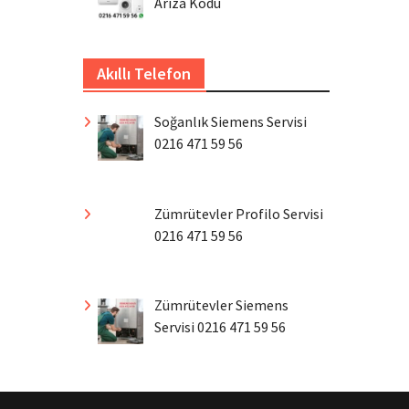
Arıza Kodu
Akıllı Telefon
Soğanlık Siemens Servisi
0216 471 59 56
Zümrütevler Profilo Servisi
0216 471 59 56
Zümrütevler Siemens
Servisi 0216 471 59 56