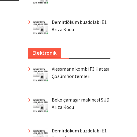
Demirdöküm buzdolabı E1
Arıza Kodu
Elektronik
Viessmann kombi F3 Hatası
Çözüm Yöntemleri
Beko çamaşır makinesi SUD
Arıza Kodu
Demirdöküm buzdolabı E1