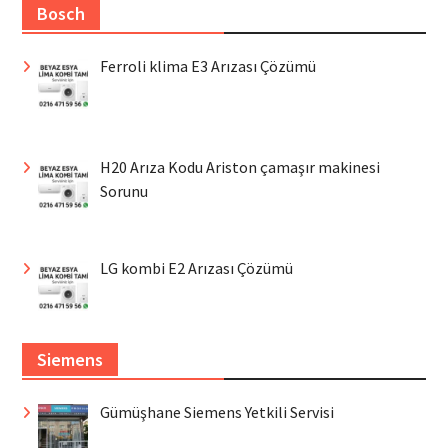
Bosch
Ferroli klima E3 Arızası Çözümü
H20 Arıza Kodu Ariston çamaşır makinesi
Sorunu
LG kombi E2 Arızası Çözümü
Siemens
Gümüşhane Siemens Yetkili Servisi