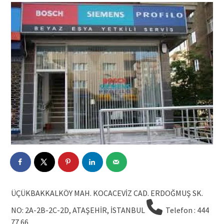
ÜÇÜKBAKKALKÖY MAH. KOCACEVİZ CAD. ERDOĞMUŞ SK.
NO: 2A-2B-2C-2D, ATAŞEHİR, İSTANBUL
Telefon : 444
77 66