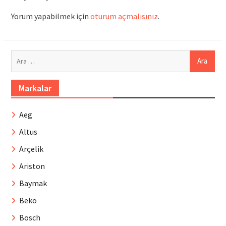
Yorum yapabilmek için
oturum açmalısınız
.
Arama:
Markalar
Aeg
Altus
Arçelik
Ariston
Baymak
Beko
Bosch