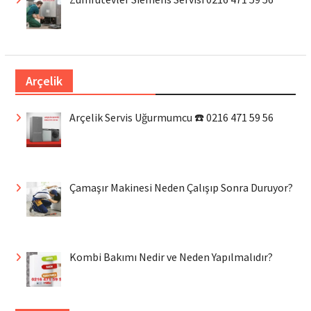
Arçelik
Arçelik Servis Uğurmumcu ☎️ 0216 471 59 56
Çamaşır Makinesi Neden Çalışıp Sonra Duruyor?
Kombi Bakımı Nedir ve Neden Yapılmalıdır?