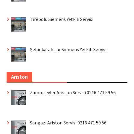
Tirebolu Siemens Yetkili Servisi
Şebinkarahisar Siemens Yetkili Servisi
Ariston
Zümrütevler Ariston Servisi 0216 471 59 56
Sarıgazi Ariston Servisi 0216 471 59 56