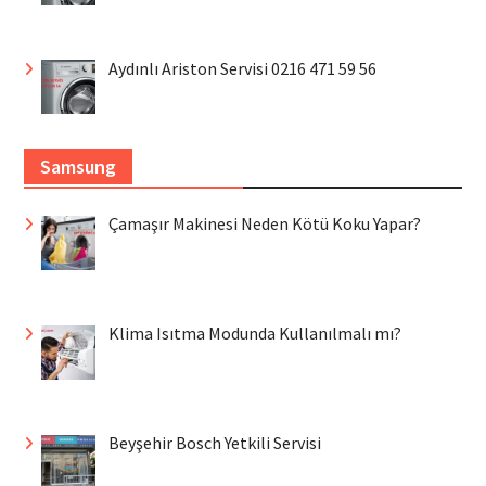
Aydınlı Ariston Servisi 0216 471 59 56
Samsung
Çamaşır Makinesi Neden Kötü Koku Yapar?
Klima Isıtma Modunda Kullanılmalı mı?
Beyşehir Bosch Yetkili Servisi