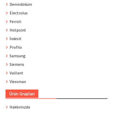
Demirdöküm
Electrolux
Ferroli
Hotpoint
İndesit
Profilo
Samsung
Siemens
Vaillant
Viessman
Ürün Grupları
Hakkımızda