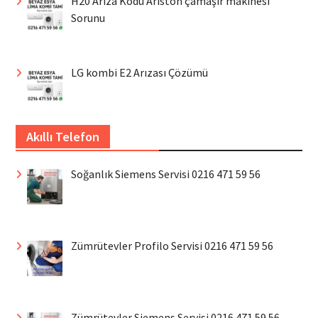
H20 Arıza Kodu Ariston çamaşır makinesi
Sorunu
LG kombi E2 Arızası Çözümü
Akıllı Telefon
Soğanlık Siemens Servisi 0216 471 59 56
Zümrütevler Profilo Servisi 0216 471 59 56
Zümrütevler Siemens Servisi 0216 471 59 56