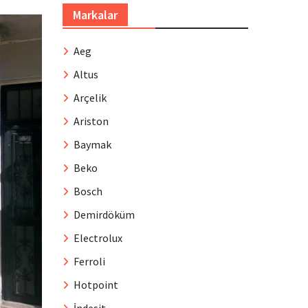
Markalar
Aeg
Altus
Arçelik
Ariston
Baymak
Beko
Bosch
Demirdöküm
Electrolux
Ferroli
Hotpoint