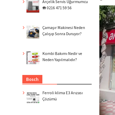
Arçelik Servis Uğurmumcu
☎️ 0216 471 59 56
Çamaşır Makinesi Neden
Çalışıp Sonra Duruyor?
Kombi Bakımı Nedir ve
Neden Yapılmalıdır?
Bosch
Ferroli klima E3 Arızası
Çözümü