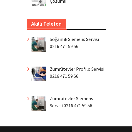
Çözümü
Akıllı Telefon
Soğanlık Siemens Servisi
0216 471 59 56
Zümrütevler Profilo Servisi
0216 471 59 56
Zümrütevler Siemens
Servisi 0216 471 59 56