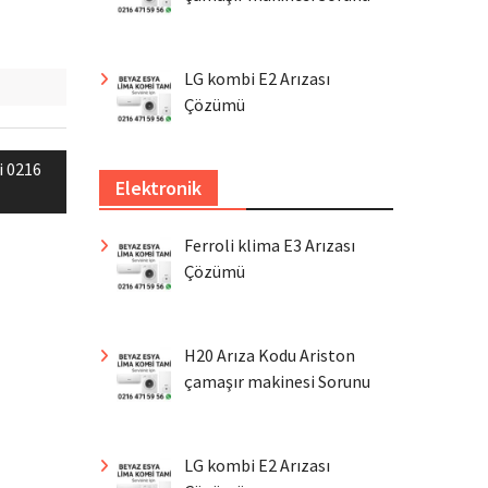
LG kombi E2 Arızası
Çözümü
i 0216
Elektronik
Ferroli klima E3 Arızası
Çözümü
H20 Arıza Kodu Ariston
çamaşır makinesi Sorunu
LG kombi E2 Arızası