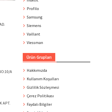
İndesit
Profilo
Samsung
AD.
Siemens
Vaillant
Viessman
Ürün Grupları
Hakkımızda
NO:10/A
Kullanım Koşulları
Gizlilik Sözleşmesi
Çerez Politikası
K APT.
Faydalı Bilgiler