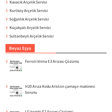
Kavacık Arçelik Servisi
Kurtköy Arçelik Servisi
Soğanlık Arçelik Servisi
Küçükyalı Arçelik Servisi
Sultanbeyli Arçelik Servisi
Beyaz Eşya
Ferroli klima E3 Arızası Çözümü
H20 Arıza Kodu Ariston çamaşır makinesi
Sorunu
LG kombi E2 Arızası Çözümü