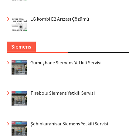
LG kombi E2 Arızası Çözümü
Siemens
Gümüşhane Siemens Yetkili Servisi
Tirebolu Siemens Yetkili Servisi
Şebinkarahisar Siemens Yetkili Servisi