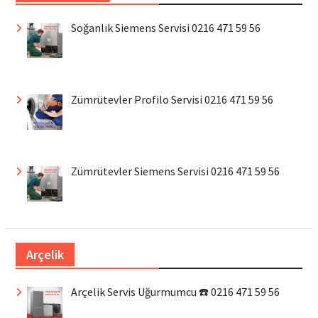
Soğanlık Siemens Servisi 0216 471 59 56
Zümrütevler Profilo Servisi 0216 471 59 56
Zümrütevler Siemens Servisi 0216 471 59 56
Arçelik
Arçelik Servis Uğurmumcu ☎️ 0216 471 59 56