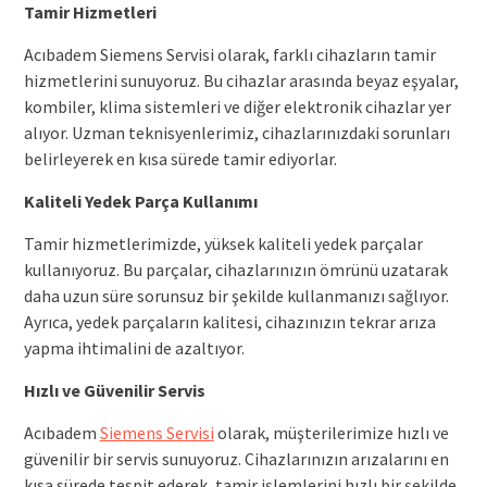
Tamir Hizmetleri
Acıbadem Siemens Servisi olarak, farklı cihazların tamir
hizmetlerini sunuyoruz. Bu cihazlar arasında beyaz eşyalar,
kombiler, klima sistemleri ve diğer elektronik cihazlar yer
alıyor. Uzman teknisyenlerimiz, cihazlarınızdaki sorunları
belirleyerek en kısa sürede tamir ediyorlar.
Kaliteli Yedek Parça Kullanımı
Tamir hizmetlerimizde, yüksek kaliteli yedek parçalar
kullanıyoruz. Bu parçalar, cihazlarınızın ömrünü uzatarak
daha uzun süre sorunsuz bir şekilde kullanmanızı sağlıyor.
Ayrıca, yedek parçaların kalitesi, cihazınızın tekrar arıza
yapma ihtimalini de azaltıyor.
Hızlı ve Güvenilir Servis
Acıbadem
Siemens Servisi
olarak, müşterilerimize hızlı ve
güvenilir bir servis sunuyoruz. Cihazlarınızın arızalarını en
kısa sürede tespit ederek, tamir işlemlerini hızlı bir şekilde