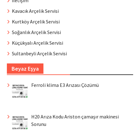
İletişim
Kavacık Arçelik Servisi
Kurtköy Arçelik Servisi
Soğanlık Arçelik Servisi
Küçükyalı Arçelik Servisi
Sultanbeyli Arçelik Servisi
Beyaz Eşya
Ferroli klima E3 Arızası Çözümü
H20 Arıza Kodu Ariston çamaşır makinesi
Sorunu