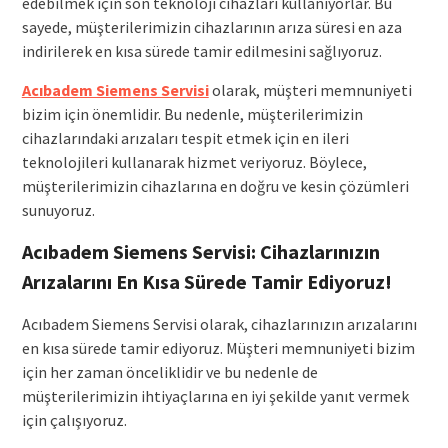
edebilmek için son teknoloji cihazları kullanıyorlar. Bu
sayede, müşterilerimizin cihazlarının arıza süresi en aza
indirilerek en kısa sürede tamir edilmesini sağlıyoruz.
Acıbadem Siemens Servisi
olarak, müşteri memnuniyeti
bizim için önemlidir. Bu nedenle, müşterilerimizin
cihazlarındaki arızaları tespit etmek için en ileri
teknolojileri kullanarak hizmet veriyoruz. Böylece,
müşterilerimizin cihazlarına en doğru ve kesin çözümleri
sunuyoruz.
Acıbadem Siemens Servisi: Cihazlarınızın
Arızalarını En Kısa Sürede Tamir Ediyoruz!
Acıbadem Siemens Servisi olarak, cihazlarınızın arızalarını
en kısa sürede tamir ediyoruz. Müşteri memnuniyeti bizim
için her zaman önceliklidir ve bu nedenle de
müşterilerimizin ihtiyaçlarına en iyi şekilde yanıt vermek
için çalışıyoruz.