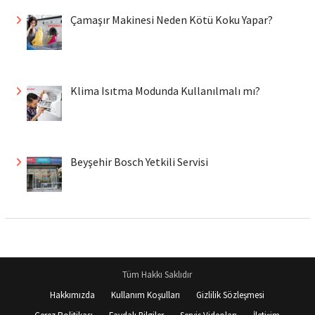
Çamaşır Makinesi Neden Kötü Koku Yapar?
Klima Isıtma Modunda Kullanılmalı mı?
Beyşehir Bosch Yetkili Servisi
Tüm Hakkı Saklıdır
Hakkımızda
Kullanım Koşulları
Gizlilik Sözleşmesi