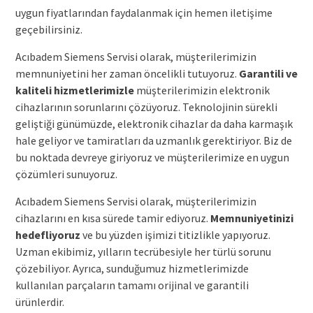
uygun fiyatlarından faydalanmak için hemen iletişime
geçebilirsiniz.
Acıbadem Siemens Servisi olarak, müşterilerimizin
memnuniyetini her zaman öncelikli tutuyoruz.
Garantili ve
kaliteli hizmetlerimizle
müşterilerimizin elektronik
cihazlarının sorunlarını çözüyoruz. Teknolojinin sürekli
geliştiği günümüzde, elektronik cihazlar da daha karmaşık
hale geliyor ve tamiratları da uzmanlık gerektiriyor. Biz de
bu noktada devreye giriyoruz ve müşterilerimize en uygun
çözümleri sunuyoruz.
Acıbadem Siemens Servisi olarak, müşterilerimizin
cihazlarını en kısa sürede tamir ediyoruz.
Memnuniyetinizi
hedefliyoruz
ve bu yüzden işimizi titizlikle yapıyoruz.
Uzman ekibimiz, yılların tecrübesiyle her türlü sorunu
çözebiliyor. Ayrıca, sunduğumuz hizmetlerimizde
kullanılan parçaların tamamı orijinal ve garantili
ürünlerdir.