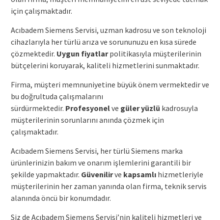
için çalışmaktadır.
Acıbadem Siemens Servisi, uzman kadrosu ve son teknoloji
cihazlarıyla her türlü arıza ve sorununuzu en kısa sürede
çözmektedir.
Uygun fiyatlar
politikasıyla müşterilerinin
bütçelerini koruyarak, kaliteli hizmetlerini sunmaktadır.
Firma, müşteri memnuniyetine büyük önem vermektedir ve
bu doğrultuda çalışmalarını
sürdürmektedir.
Profesyonel
ve
güler yüzlü
kadrosuyla
müşterilerinin sorunlarını anında çözmek için
çalışmaktadır.
Acıbadem Siemens Servisi, her türlü Siemens marka
ürünlerinizin bakım ve onarım işlemlerini garantili bir
şekilde yapmaktadır.
Güvenilir
ve
kapsamlı
hizmetleriyle
müşterilerinin her zaman yanında olan firma, teknik servis
alanında öncü bir konumdadır.
Siz de Acıbadem Siemens Servisi’nin kaliteli hizmetleri ve