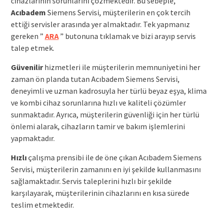
cihazlarının sorunlarını çözmektedir. Bu sebeple,
Acıbadem
Siemens Servisi, müşterilerin en çok tercih
ettiği servisler arasında yer almaktadır. Tek yapmanız
gereken ”
ARA
” butonuna tıklamak ve bizi arayıp servis
talep etmek.
Güvenilir
hizmetleri ile müşterilerin memnuniyetini her
zaman ön planda tutan Acıbadem Siemens Servisi,
deneyimli ve uzman kadrosuyla her türlü beyaz eşya, klima
ve kombi cihaz sorunlarına hızlı ve kaliteli çözümler
sunmaktadır. Ayrıca, müşterilerin güvenliği için her türlü
önlemi alarak, cihazların tamir ve bakım işlemlerini
yapmaktadır.
Hızlı
çalışma prensibi ile de öne çıkan Acıbadem Siemens
Servisi, müşterilerin zamanını en iyi şekilde kullanmasını
sağlamaktadır. Servis taleplerini hızlı bir şekilde
karşılayarak, müşterilerinin cihazlarını en kısa sürede
teslim etmektedir.