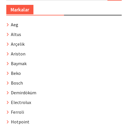
Markalar
Aeg
Altus
Arçelik
Ariston
Baymak
Beko
Bosch
Demirdöküm
Electrolux
Ferroli
Hotpoint