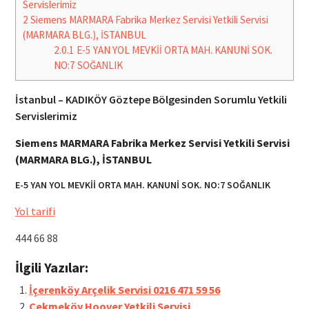
Servislerimiz
2
Siemens MARMARA Fabrika Merkez Servisi Yetkili Servisi
(MARMARA BLG.), İSTANBUL
2.0.1
E-5 YAN YOL MEVKİİ ORTA MAH. KANUNİ SOK.
NO:7 SOĞANLIK
İstanbul – KADIKÖY Göztepe Bölgesinden Sorumlu Yetkili
Servislerimiz
Siemens MARMARA Fabrika Merkez Servisi Yetkili Servisi
(MARMARA BLG.), İSTANBUL
E-5 YAN YOL MEVKİİ ORTA MAH. KANUNİ SOK. NO:7 SOĞANLIK
Yol tarifi
444 66 88
İlgili Yazılar:
İçerenköy Arçelik Servisi 0216 471 59 56
Çekmeköy Hoover Yetkili Servisi