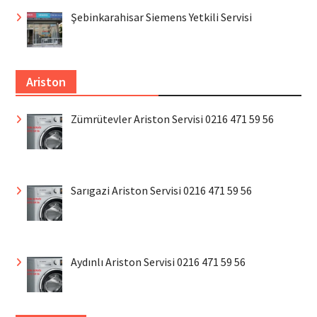
Şebinkarahisar Siemens Yetkili Servisi
Ariston
Zümrütevler Ariston Servisi 0216 471 59 56
Sarıgazi Ariston Servisi 0216 471 59 56
Aydınlı Ariston Servisi 0216 471 59 56