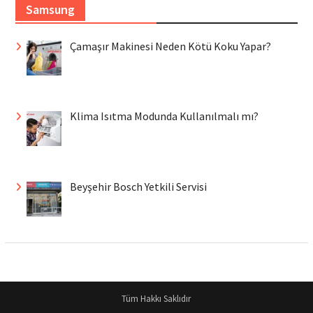
Samsung
Çamaşır Makinesi Neden Kötü Koku Yapar?
Klima Isıtma Modunda Kullanılmalı mı?
Beyşehir Bosch Yetkili Servisi
Tüm Hakkı Saklıdır