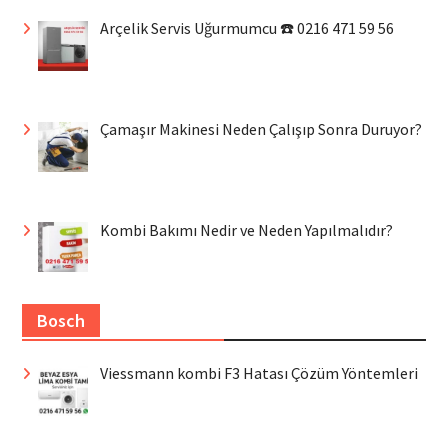
Arçelik Servis Uğurmumcu ☎️ 0216 471 59 56
Çamaşır Makinesi Neden Çalışıp Sonra Duruyor?
Kombi Bakımı Nedir ve Neden Yapılmalıdır?
Bosch
Viessmann kombi F3 Hatası Çözüm Yöntemleri