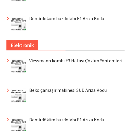
Demirdöküm buzdolabı E1 Arıza Kodu
Elektronik
Viessmann kombi F3 Hatası Çözüm Yöntemleri
Beko çamaşır makinesi SUD Arıza Kodu
Demirdöküm buzdolabı E1 Arıza Kodu