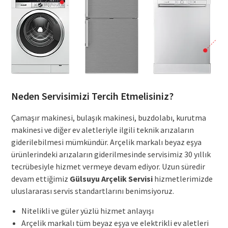
Neden Servisimizi Tercih Etmelisiniz?
Çamaşır makinesi, bulaşık makinesi, buzdolabı, kurutma
makinesi ve diğer ev aletleriyle ilgili teknik arızaların
giderilebilmesi mümkündür. Arçelik markalı beyaz eşya
ürünlerindeki arızaların giderilmesinde servisimiz 30 yıllık
tecrübesiyle hizmet vermeye devam ediyor. Uzun süredir
devam ettiğimiz
Gülsuyu Arçelik Servisi
hizmetlerimizde
uluslararası servis standartlarını benimsiyoruz.
Nitelikli ve güler yüzlü hizmet anlayışı
Arçelik markalı tüm beyaz eşya ve elektrikli ev aletleri