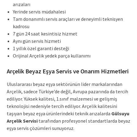
arızaları
Yerinde servis müdahalesi
Tam donanımlı servis araçları ve deneyimli teknisyen
kadrosu
7 gün 24 saat kesintisiz hizmet
Aynı gün servis hizmeti
1 yıllık özel garanti desteği
Orijinal Arçelik yedek parça kullanımı
Arçelik Beyaz Eşya Servis ve Onarım Hizmetleri
Uluslararası beyaz eşya sektörünün lider markalarından
Arçelik, sadece Türkiye’de değil, Avrupa pazarında da tercih
ediliyor. Yüksek kalitesi, 1.sınıf malzemesi ve gelişmiş
teknolojisi nedeniyle tercih ediliyor. Arçelik kalitesini
taşıyan beyaz eşya ürünlerindeki teknik arızalarda
Gülsuyu
Arçelik Servisi
tarafından profesyonel standartlarda beyaz
eşya servis çözümleri sunuyoruz.