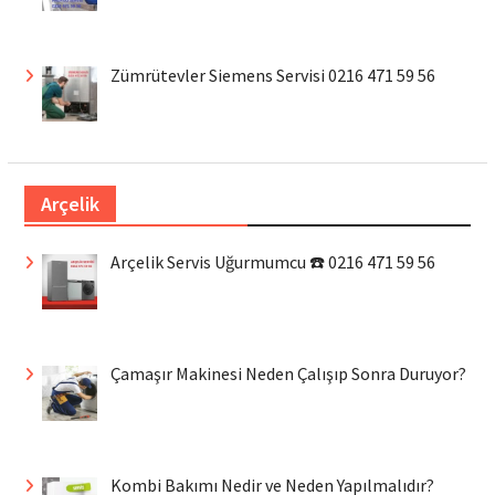
Zümrütevler Siemens Servisi 0216 471 59 56
Arçelik
Arçelik Servis Uğurmumcu ☎️ 0216 471 59 56
Çamaşır Makinesi Neden Çalışıp Sonra Duruyor?
Kombi Bakımı Nedir ve Neden Yapılmalıdır?