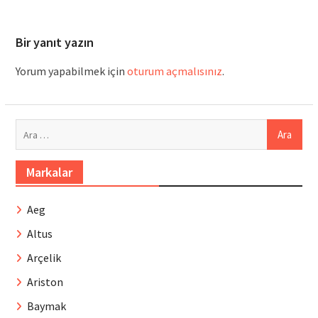
Bir yanıt yazın
Yorum yapabilmek için
oturum açmalısınız
.
Arama:
Markalar
Aeg
Altus
Arçelik
Ariston
Baymak