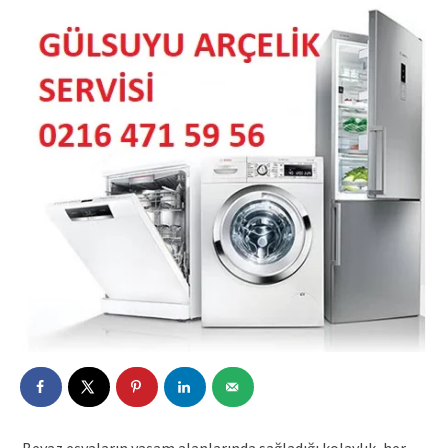
Beyaz eşyaların yaşam alanlarında sağladığı kolaylık, her