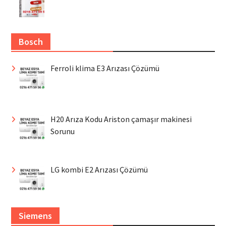
Bosch
Ferroli klima E3 Arızası Çözümü
H20 Arıza Kodu Ariston çamaşır makinesi
Sorunu
LG kombi E2 Arızası Çözümü
Siemens