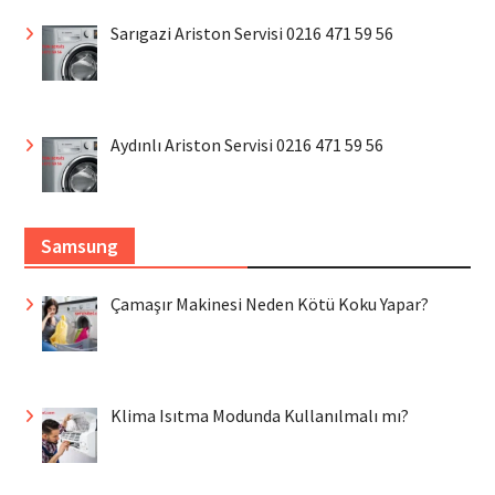
Sarıgazi Ariston Servisi 0216 471 59 56
Aydınlı Ariston Servisi 0216 471 59 56
Samsung
Çamaşır Makinesi Neden Kötü Koku Yapar?
Klima Isıtma Modunda Kullanılmalı mı?