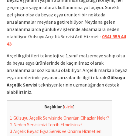
geçen gün yaygın olarak kullanımına yol açıyor. Sürekli
gelişiyor olsa da beyaz eşya ürünleri bir noktada
arızalanmalar meydana getirebiliyor. Meydana gelen
arızalanmalarda günlük ev işlerinde aksamalara neden
olabiliyor. Gülsuyu Arçelik Servisi Acil Hizmet :
0541 359 44
43
Arçelik gibi ileri teknoloji ve 1.sınıf malzemeye sahip olsa
da beyaz eşya ürünlerinde de kaçınılmaz olarak
arızalanmalar söz konusu olabiliyor. Arçelik markalı beyaz
eşya ürünlerinde yaşanan arızalar ile ilgili olarak
Gülsuyu
Arçelik Servisi
teknisyenlerinin uzmanlığından destek
alabilirsiniz.
Başlıklar
[
Gizle
]
1
Gülsuyu Arçelik Servisinde Onarılan Cihazlar Neler?
2
Neden Servisimizi Tercih Etmelisiniz?
3
Arçelik Beyaz Eşya Servis ve Onarım Hizmetleri