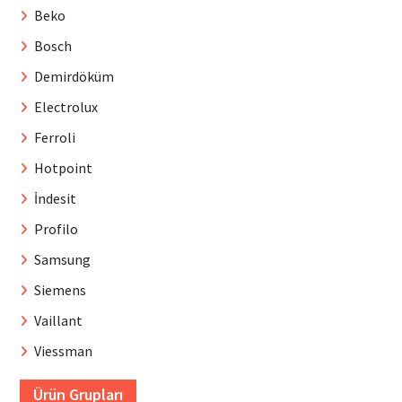
Beko
Bosch
Demirdöküm
Electrolux
Ferroli
Hotpoint
İndesit
Profilo
Samsung
Siemens
Vaillant
Viessman
Ürün Grupları