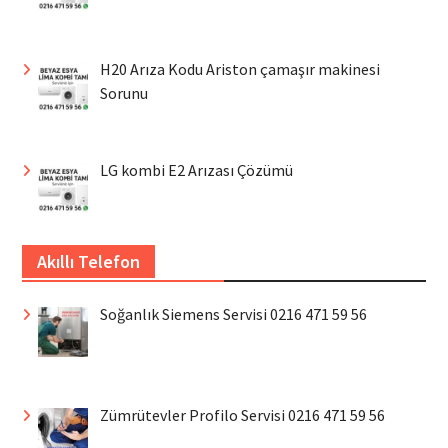
H20 Arıza Kodu Ariston çamaşır makinesi
Sorunu
LG kombi E2 Arızası Çözümü
Akıllı Telefon
Soğanlık Siemens Servisi 0216 471 59 56
Zümrütevler Profilo Servisi 0216 471 59 56