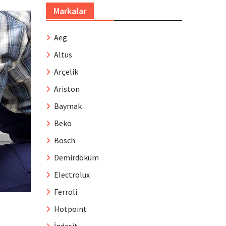
Markalar
Aeg
Altus
Arçelik
Ariston
Baymak
Beko
Bosch
Demirdöküm
Electrolux
Ferroli
Hotpoint