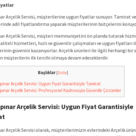
yatlar
ar Arçelik Servisi, müşterilerine uygun fiyatlar sunuyor. Tamirat v
rinde adil fiyatlandırma yaparak müşterilerinin bütçelerini koruyo
ar Arçelik Servisi, müşteri memnuniyetini ön planda tutarak hizm
Kaliteli hizmetleri, hızlı ve güvenilir çalışmaları ve uygun fiyatları i
rinin güvenini kazanıyorlar. Arçelik ürünleri ile ilgili herhangi bir
n müşterilerin ilk tercihi olmaya devam edeceklerdir.
Başlıklar
[
Gizle
]
ınar Arçelik Servisi: Uygun Fiyat Garantisiyle Tamirat
ınar Arçelik Servisi: Profesyonel Kadrosuyla Güvenilir Çözümler
ınar Arçelik Servisi: Uygun Fiyat Garantisiyle
at
r Arçelik Servisi olarak, müşterilerimizin evlerindeki Arçelik ürün