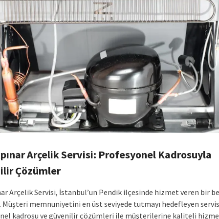
ınar Arçelik Servisi: Profesyonel Kadrosuyla
ilir Çözümler
r Arçelik Servisi, İstanbul’un Pendik ilçesinde hizmet veren bir b
r. Müşteri memnuniyetini en üst seviyede tutmayı hedefleyen servis
nel kadrosu ve güvenilir çözümleri ile müşterilerine kaliteli hizm