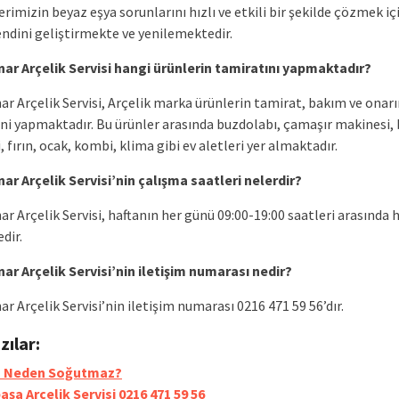
rimizin beyaz eşya sorunlarını hızlı ve etkili bir şekilde çözmek iç
endini geliştirmekte ve yenilemektedir.
ar Arçelik Servisi hangi ürünlerin tamiratını yapmaktadır?
ar Arçelik Servisi, Arçelik marka ürünlerin tamirat, bakım ve onar
ini yapmaktadır. Bu ürünler arasında buzdolabı, çamaşır makinesi, 
 fırın, ocak, kombi, klima gibi ev aletleri yer almaktadır.
ar Arçelik Servisi’nin çalışma saatleri nelerdir?
r Arçelik Servisi, haftanın her günü 09:00-19:00 saatleri arasında
dir.
ar Arçelik Servisi’nin iletişim numarası nedir?
r Arçelik Servisi’nin iletişim numarası 0216 471 59 56’dır.
azılar:
a Neden Soğutmaz?
aşa Arçelik Servisi 0216 471 59 56