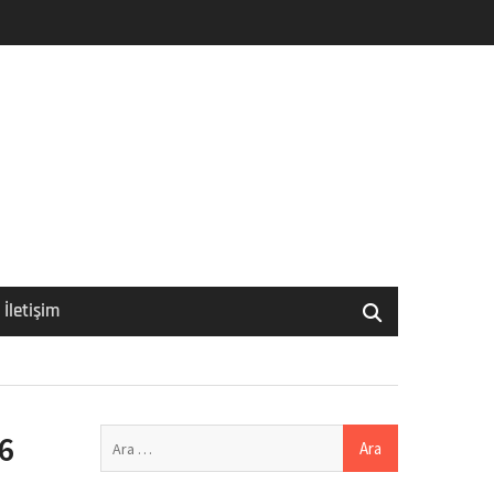
İletişim
Arama:
56