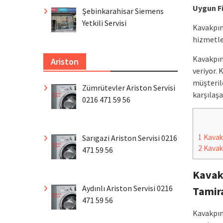
Uygun Fi
Şebinkarahisar Siemens
Yetkili Servisi
Kavakpın
hizmetle
Kavakpın
Ariston
veriyor. 
müşterile
Zümrütevler Ariston Servisi
karşılaşa
0216 471 59 56
1
Kavakp
Sarıgazi Ariston Servisi 0216
2
Kavakp
471 59 56
Kavakp
Aydınlı Ariston Servisi 0216
Tamir
471 59 56
Kavakpına