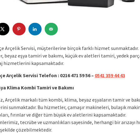
e Arçelik Servisi, müşterilerine birçok farklı hizmet sunmaktadır.
, beyaz eşya tamiri ve bakımı, küçük ev aletleri tamiri, yedek par
j hizmetlerini kapsamaktadır.
e Arçelik Servisi Telefon : 0216 471 59 56 –
0541 359 44 43
ya Klima Kombi Tamiri ve Bakımı
iz, Arçelik markalı tüm kombi, klima, beyaz eşyaların tamir ve ba
rini sunmaktadır. Bu hizmetler, çamaşır makineleri, bulaşık makin
arı, fırınlar ve diğer tüm büyük ev aletlerini kapsamaktadır.
lerimiz, tecrübe ve uzmanlıkları sayesinde, herhangi bir arızayı hı
r şekilde çözebilmektedir.