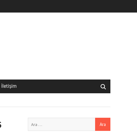
İletişim
Arama:
6