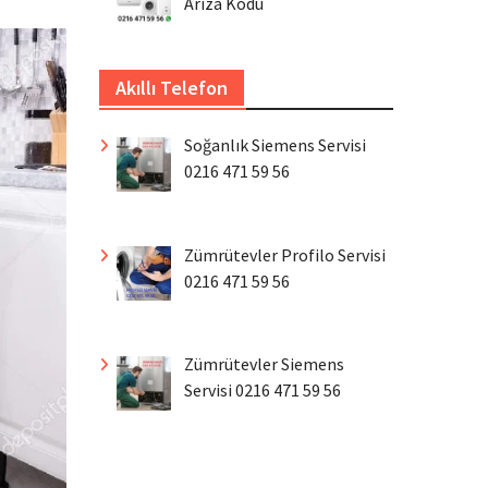
Arıza Kodu
Akıllı Telefon
Soğanlık Siemens Servisi
0216 471 59 56
Zümrütevler Profilo Servisi
0216 471 59 56
Zümrütevler Siemens
Servisi 0216 471 59 56