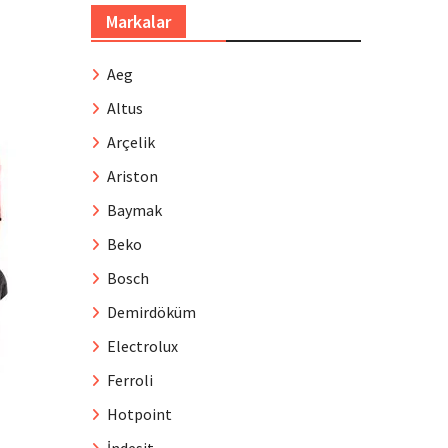
Markalar
Aeg
Altus
Arçelik
Ariston
Baymak
Beko
Bosch
Demirdöküm
Electrolux
Ferroli
Hotpoint