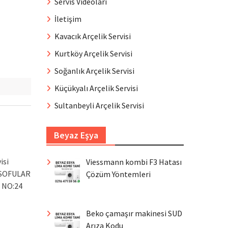
Servis Videoları
İletişim
Kavacık Arçelik Servisi
Kurtköy Arçelik Servisi
Soğanlık Arçelik Servisi
Küçükyalı Arçelik Servisi
Sultanbeyli Arçelik Servisi
Beyaz Eşya
isi
Viessmann kombi F3 Hatası
 SOFULAR
Çözüm Yöntemleri
 NO:24
Beko çamaşır makinesi SUD
Arıza Kodu