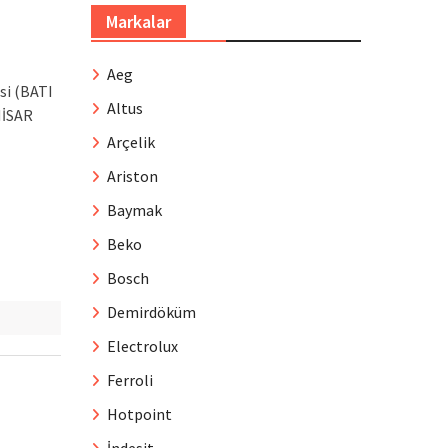
Markalar
Aeg
si (BATI
Altus
HİSAR
Arçelik
Ariston
Baymak
Beko
Bosch
Demirdöküm
Electrolux
Ferroli
Hotpoint