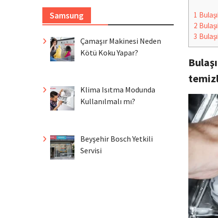
Samsung
1
Bulaşı
2
Bulaşı
3
Bulaşı
Çamaşır Makinesi Neden
Kötü Koku Yapar?
Bulaşı
temiz
Klima Isıtma Modunda
Kullanılmalı mı?
Beyşehir Bosch Yetkili
Servisi