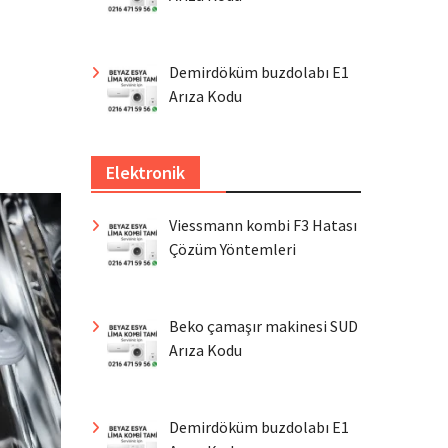
Demirdöküm buzdolabı E1
Arıza Kodu
Elektronik
Viessmann kombi F3 Hatası
Çözüm Yöntemleri
Beko çamaşır makinesi SUD
Arıza Kodu
Demirdöküm buzdolabı E1