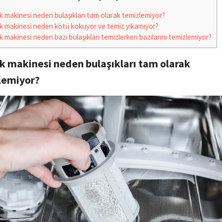
k makinesi neden bulaşıkları tam olarak temizlemiyor?
k makinesi neden kötü kokuyor ve temiz yıkamıyor?
k makinesi neden bazı bulaşıkları temizlerken bazılarını temizlemiyor?
k makinesi neden bulaşıkları tam olarak
lemiyor?