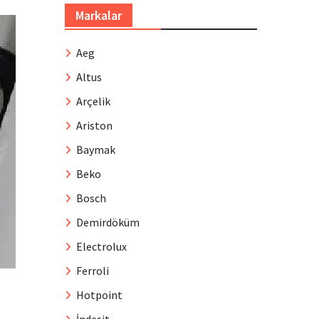
Markalar
Aeg
Altus
Arçelik
Ariston
Baymak
Beko
Bosch
Demirdöküm
Electrolux
Ferroli
Hotpoint