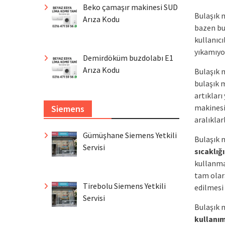
Beko çamaşır makinesi SUD
Bulaşık 
Arıza Kodu
bazen bu
kullanıcı
yıkamıyo
Demirdöküm buzdolabı E1
Arıza Kodu
Bulaşık m
bulaşık m
artıkları
makinesi
Siemens
aralıklar
Gümüşhane Siemens Yetkili
Bulaşık 
Servisi
sıcaklığı
kullanmal
tam olar
Tirebolu Siemens Yetkili
edilmesi
Servisi
Bulaşık 
kullanım