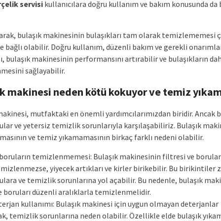
rçelik servisi
kullanıcılara doğru kullanım ve bakım konusunda da b
arak, bulaşık makinesinin bulaşıkları tam olarak temizlememesi ç
 bağlı olabilir. Doğru kullanım, düzenli bakım ve gerekli onarımla
, bulaşık makinesinin performansını artırabilir ve bulaşıkların dah
mesini sağlayabilir.
k makinesi neden kötü kokuyor ve temiz yıkam
makinesi, mutfaktaki en önemli yardımcılarımızdan biridir. Ancak 
lar ve yetersiz temizlik sorunlarıyla karşılaşabiliriz. Bulaşık mak
masının ve temiz yıkamamasının birkaç farklı nedeni olabilir.
 boruların temizlenmemesi: Bulaşık makinesinin filtresi ve borular
mizlenmezse, yiyecek artıkları ve kirler birikebilir. Bu birikintiler
lara ve temizlik sorunlarına yol açabilir. Bu nedenle, bulaşık mak
ve boruları düzenli aralıklarla temizlenmelidir.
eterjan kullanımı: Bulaşık makinesi için uygun olmayan deterjanlar
, temizlik sorunlarına neden olabilir. Özellikle elde bulaşık yıka