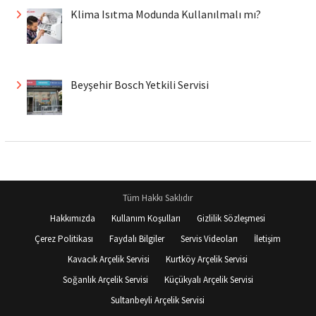
Klima Isıtma Modunda Kullanılmalı mı?
Beyşehir Bosch Yetkili Servisi
Tüm Hakkı Saklıdır
Hakkımızda
Kullanım Koşulları
Gizlilik Sözleşmesi
Çerez Politikası
Faydalı Bilgiler
Servis Videoları
İletişim
Kavacık Arçelik Servisi
Kurtköy Arçelik Servisi
Soğanlık Arçelik Servisi
Küçükyalı Arçelik Servisi
Sultanbeyli Arçelik Servisi