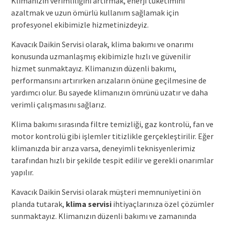
Klimanızın verimliliğini artırmak, enerji tüketimini
azaltmak ve uzun ömürlü kullanım sağlamak için
profesyonel ekibimizle hizmetinizdeyiz.
Kavacık Daikin Servisi olarak, klima bakımı ve onarımı
konusunda uzmanlaşmış ekibimizle hızlı ve güvenilir
hizmet sunmaktayız. Klimanızın düzenli bakımı,
performansını artırırken arızaların önüne geçilmesine de
yardımcı olur. Bu sayede klimanızın ömrünü uzatır ve daha
verimli çalışmasını sağlarız.
Klima bakımı sırasında filtre temizliği, gaz kontrolü, fan ve
motor kontrolü gibi işlemler titizlikle gerçekleştirilir. Eğer
klimanızda bir arıza varsa, deneyimli teknisyenlerimiz
tarafından hızlı bir şekilde tespit edilir ve gerekli onarımlar
yapılır.
Kavacık Daikin Servisi olarak müşteri memnuniyetini ön
planda tutarak,
klima servisi
ihtiyaçlarınıza özel çözümler
sunmaktayız. Klimanızın düzenli bakımı ve zamanında