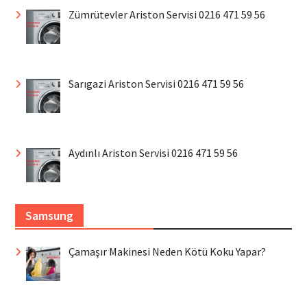
Zümrütevler Ariston Servisi 0216 471 59 56
Sarıgazi Ariston Servisi 0216 471 59 56
Aydınlı Ariston Servisi 0216 471 59 56
Samsung
Çamaşır Makinesi Neden Kötü Koku Yapar?