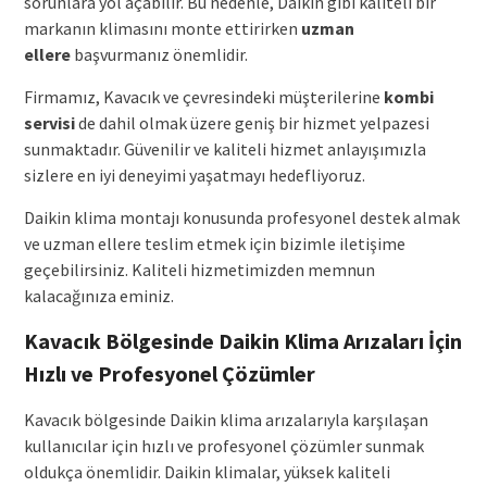
sorunlara yol açabilir. Bu nedenle, Daikin gibi kaliteli bir
markanın klimasını monte ettirirken
uzman
ellere
başvurmanız önemlidir.
Firmamız, Kavacık ve çevresindeki müşterilerine
kombi
servisi
de dahil olmak üzere geniş bir hizmet yelpazesi
sunmaktadır. Güvenilir ve kaliteli hizmet anlayışımızla
sizlere en iyi deneyimi yaşatmayı hedefliyoruz.
Daikin klima montajı konusunda profesyonel destek almak
ve uzman ellere teslim etmek için bizimle iletişime
geçebilirsiniz. Kaliteli hizmetimizden memnun
kalacağınıza eminiz.
Kavacık Bölgesinde Daikin Klima Arızaları İçin
Hızlı ve Profesyonel Çözümler
Kavacık bölgesinde Daikin klima arızalarıyla karşılaşan
kullanıcılar için hızlı ve profesyonel çözümler sunmak
oldukça önemlidir. Daikin klimalar, yüksek kaliteli