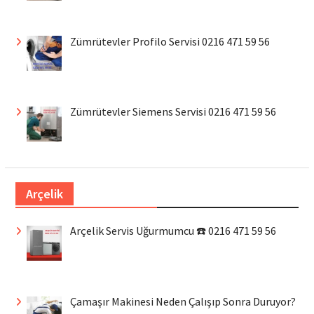
Zümrütevler Profilo Servisi 0216 471 59 56
Zümrütevler Siemens Servisi 0216 471 59 56
Arçelik
Arçelik Servis Uğurmumcu ☎️ 0216 471 59 56
Çamaşır Makinesi Neden Çalışıp Sonra Duruyor?