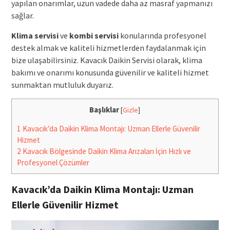
yapılan onarımlar, uzun vadede daha az masraf yapmanızı
sağlar.
Klima servisi
ve
kombi servisi
konularında profesyonel
destek almak ve kaliteli hizmetlerden faydalanmak için
bize ulaşabilirsiniz. Kavacık Daikin Servisi olarak, klima
bakımı ve onarımı konusunda güvenilir ve kaliteli hizmet
sunmaktan mutluluk duyarız.
Başlıklar
[
Gizle
]
1
Kavacık’da Daikin Klima Montajı: Uzman Ellerle Güvenilir
Hizmet
2
Kavacık Bölgesinde Daikin Klima Arızaları İçin Hızlı ve
Profesyonel Çözümler
Kavacık’da Daikin Klima Montajı: Uzman
Ellerle Güvenilir Hizmet