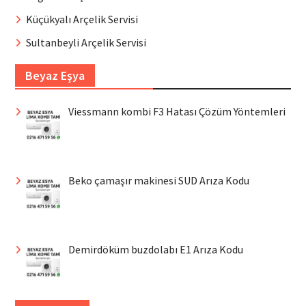
Küçükyalı Arçelik Servisi
Sultanbeyli Arçelik Servisi
Beyaz Eşya
Viessmann kombi F3 Hatası Çözüm Yöntemleri
Beko çamaşır makinesi SUD Arıza Kodu
Demirdöküm buzdolabı E1 Arıza Kodu