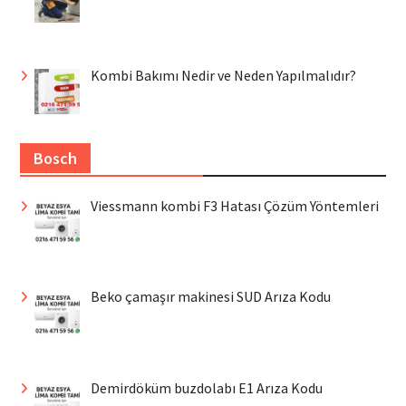
Kombi Bakımı Nedir ve Neden Yapılmalıdır?
Bosch
Viessmann kombi F3 Hatası Çözüm Yöntemleri
Beko çamaşır makinesi SUD Arıza Kodu
Demirdöküm buzdolabı E1 Arıza Kodu