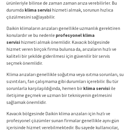
ürünleriyle bilinse de zaman zaman arıza verebilirler. Bu
durumda
klima servisi
hizmeti almak, sorunun hızlıca
çözülmesini sağlayabilir.
Daikin klimaların arızaları genellikle uzmanlık gerektiren
konulardır ve bu nedenle
profesyonel
klima
servisi
hizmeti almak önemlidir. Kavacık bölgesinde
hizmet veren birçok firma bulunsa da, arızaların hızlı ve
kaliteli bir şekilde giderilmesi için güvenilir bir servis
seçmek önemlidir.
Klima arızaları genellikle soğutma veya ısıtma sorunları, su
sızıntıları, fan çalışmama gibi durumları içerebilir. Bu tür
sorunlarla karşılaşıldığında, hemen bir
klima servisi
ile
iletişime geçmek ve uzman bir teknisyenin gelmesini
sağlamak önemlidir.
Kavacık bölgesinde Daikin klima arızaları için hızlı ve
profesyonel çözümler sunan firmalar genellikle aynı gün
içerisinde hizmet verebilmektedir. Bu sayede kullanıcılar,