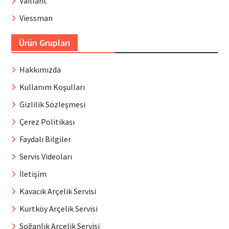
Vaillant
Viessman
Ürün Grupları
Hakkımızda
Kullanım Koşulları
Gizlilik Sözleşmesi
Çerez Politikası
Faydalı Bilgiler
Servis Videoları
İletişim
Kavacık Arçelik Servisi
Kurtköy Arçelik Servisi
Soğanlık Arçelik Servisi