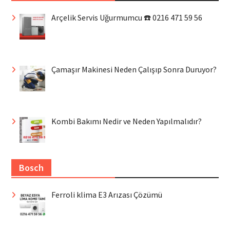
Arçelik Servis Uğurmumcu ☎️ 0216 471 59 56
Çamaşır Makinesi Neden Çalışıp Sonra Duruyor?
Kombi Bakımı Nedir ve Neden Yapılmalıdır?
Bosch
Ferroli klima E3 Arızası Çözümü