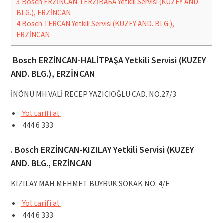
3
Bosch ERZİNCAN-TERZİBABA Yetkili Servisi (KUZEY AND.
BLG.), ERZİNCAN
4
Bosch TERCAN Yetkili Servisi (KUZEY AND. BLG.),
ERZİNCAN
Bosch ERZİNCAN-HALİTPAŞA Yetkili Servisi (KUZEY
AND. BLG.), ERZİNCAN
İNÖNÜ MH.VALİ RECEP YAZICIOĞLU CAD. NO.27/3
Yol tarifi al
444 6 333
. Bosch ERZİNCAN-KIZILAY Yetkili Servisi (KUZEY
AND. BLG., ERZİNCAN
KIZILAY MAH MEHMET BUYRUK SOKAK NO: 4/E
Yol tarifi al
444 6 333