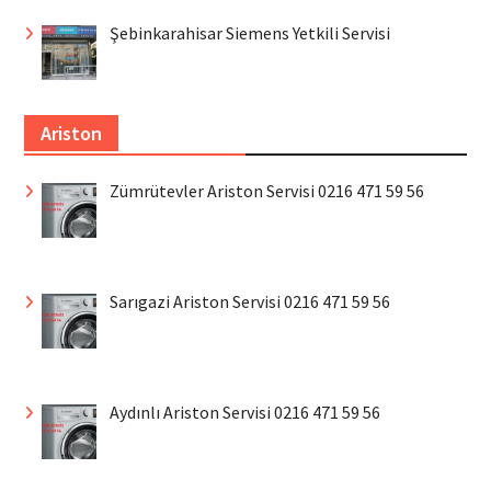
Şebinkarahisar Siemens Yetkili Servisi
Ariston
Zümrütevler Ariston Servisi 0216 471 59 56
Sarıgazi Ariston Servisi 0216 471 59 56
Aydınlı Ariston Servisi 0216 471 59 56