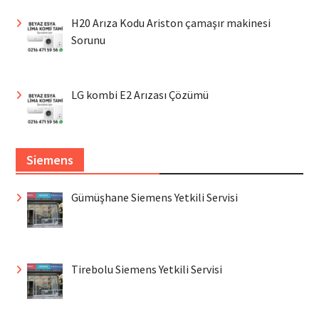
H20 Arıza Kodu Ariston çamaşır makinesi
Sorunu
LG kombi E2 Arızası Çözümü
Siemens
Gümüşhane Siemens Yetkili Servisi
Tirebolu Siemens Yetkili Servisi