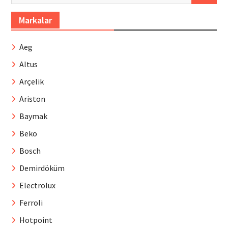
Markalar
Aeg
Altus
Arçelik
Ariston
Baymak
Beko
Bosch
Demirdöküm
Electrolux
Ferroli
Hotpoint