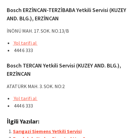
Bosch ERZİNCAN-TERZİBABA Yetkili Servisi (KUZEY
AND. BLG.), ERZİNCAN
İNÖNÜ MAH. 17. SOK. NO.13/B
Yol tarifi al
444 6 333
Bosch TERCAN Yetkili Servisi (KUZEY AND. BLG.),
ERZİNCAN
ATATÜRK MAH. 3. SOK. NO:2
Yol tarifi al
444 6 333
İlgili Yazılar:
Sarıgazi Siemens Yetkili Servisi