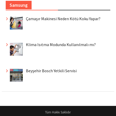
Samsung
Çamaşır Makinesi Neden Kötü Koku Yapar?
Klima Isıtma Modunda Kullanılmalı mı?
Beyşehir Bosch Yetkili Servisi
Tüm Hakkı Saklıdır