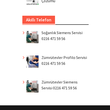
Çözümü
Akıllı Telefon
Soğanlık Siemens Servisi
0216 471 59 56
Zümrütevler Profilo Servisi
0216 471 59 56
Zümrütevler Siemens
Servisi 0216 471 59 56