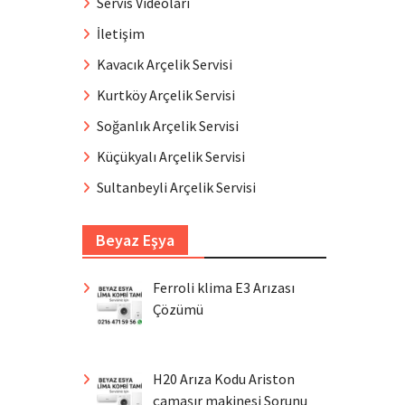
Servis Videoları
İletişim
Kavacık Arçelik Servisi
Kurtköy Arçelik Servisi
Soğanlık Arçelik Servisi
Küçükyalı Arçelik Servisi
Sultanbeyli Arçelik Servisi
Beyaz Eşya
Ferroli klima E3 Arızası
Çözümü
H20 Arıza Kodu Ariston
çamaşır makinesi Sorunu