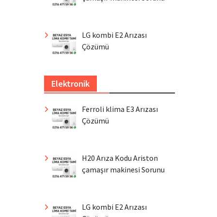
LG kombi E2 Arızası
Çözümü
Elektronik
Ferroli klima E3 Arızası
Çözümü
H20 Arıza Kodu Ariston
çamaşır makinesi Sorunu
LG kombi E2 Arızası