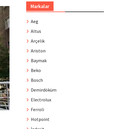
Markalar
Aeg
Altus
Arçelik
Ariston
Baymak
Beko
Bosch
Demirdöküm
Electrolux
Ferroli
Hotpoint