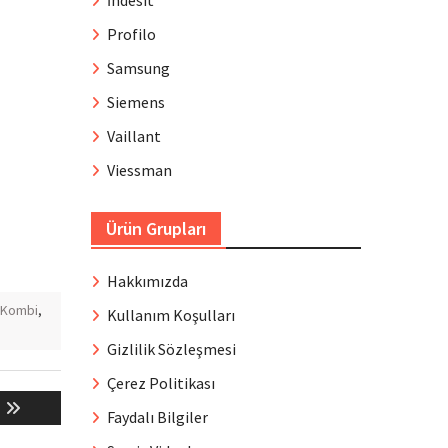
İndesit
Profilo
Samsung
Siemens
Vaillant
Viessman
Ürün Grupları
Hakkımızda
Kombi
,
Kullanım Koşulları
Gizlilik Sözleşmesi
Çerez Politikası
Faydalı Bilgiler