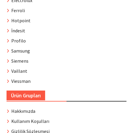
Electrolux
Ferroli
Hotpoint
İndesit
Profilo
Samsung
Siemens
Vaillant
Viessman
Ürün Grupları
Hakkımızda
Kullanım Koşulları
Gizlilik Sözleşmesi