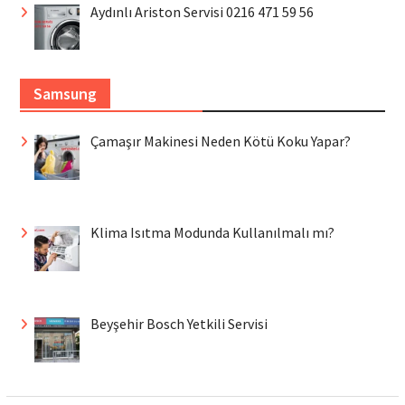
Aydınlı Ariston Servisi 0216 471 59 56
Samsung
Çamaşır Makinesi Neden Kötü Koku Yapar?
Klima Isıtma Modunda Kullanılmalı mı?
Beyşehir Bosch Yetkili Servisi