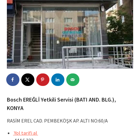
Bosch EREĞLİ Yetkili Servisi (BATI AND. BLG.),
KONYA
RASİM EREL CAD. PEMBEKÖŞK AP. ALTI NO:60/A
Yol tarifi al