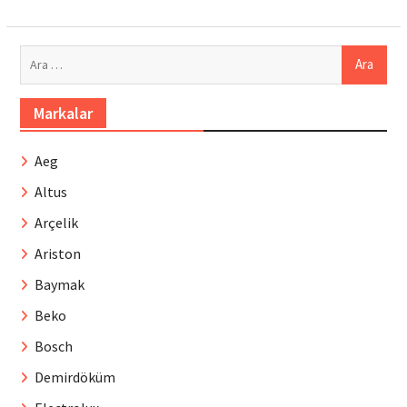
Arama:
Markalar
Aeg
Altus
Arçelik
Ariston
Baymak
Beko
Bosch
Demirdöküm