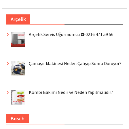
Arçelik
Arçelik Servis Uğurmumcu ☎️ 0216 471 59 56
Çamaşır Makinesi Neden Çalışıp Sonra Duruyor?
Kombi Bakımı Nedir ve Neden Yapılmalıdır?
Bosch