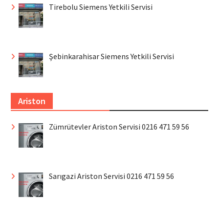
Tirebolu Siemens Yetkili Servisi
Şebinkarahisar Siemens Yetkili Servisi
Ariston
Zümrütevler Ariston Servisi 0216 471 59 56
Sarıgazi Ariston Servisi 0216 471 59 56