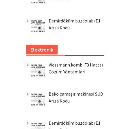
Demirdöküm buzdolabı E1
Arıza Kodu
Elektronik
Viessmann kombi F3 Hatası
Çözüm Yöntemleri
Beko çamaşır makinesi SUD
Arıza Kodu
Demirdöküm buzdolabı E1