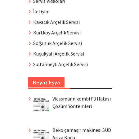
Servis Videoları
İletişim
Kavacık Arçelik Servisi
Kurtköy Arçelik Servisi
Soğanlık Arçelik Servisi
Küçükyalı Arçelik Servisi
Sultanbeyli Arçelik Servisi
Beyaz Eşya
Viessmann kombi F3 Hatası
Çözüm Yöntemleri
Beko çamaşır makinesi SUD
Arıza Kodu