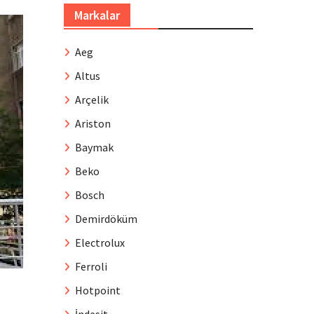
Markalar
Aeg
Altus
Arçelik
Ariston
Baymak
Beko
Bosch
Demirdöküm
Electrolux
Ferroli
Hotpoint