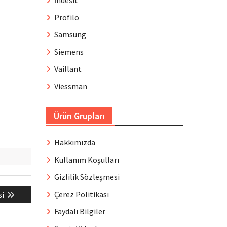
İndesit
Profilo
Samsung
Siemens
Vaillant
Viessman
Ürün Grupları
Hakkımızda
Kullanım Koşulları
Gizlilik Sözleşmesi
Çerez Politikası
si
Faydalı Bilgiler