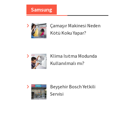
Samsung
Çamaşır Makinesi Neden
Kötü Koku Yapar?
Klima Isıtma Modunda
Kullanılmalı mı?
Beyşehir Bosch Yetkili
Servisi