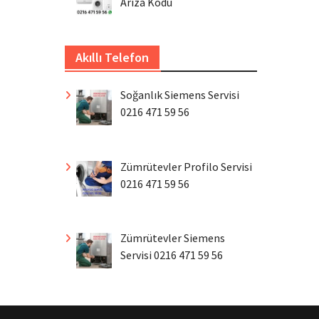
Arıza Kodu
Akıllı Telefon
Soğanlık Siemens Servisi
0216 471 59 56
Zümrütevler Profilo Servisi
0216 471 59 56
Zümrütevler Siemens
Servisi 0216 471 59 56