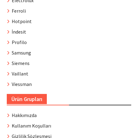
Electrolux
Ferroli
Hotpoint
İndesit
Profilo
Samsung
Siemens
Vaillant
Viessman
Ürün Grupları
Hakkımızda
Kullanım Koşulları
Gizlilik Sözleşmesi