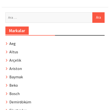
Arama:
Markalar
Aeg
Altus
Arçelik
Ariston
Baymak
Beko
Bosch
Demirdöküm