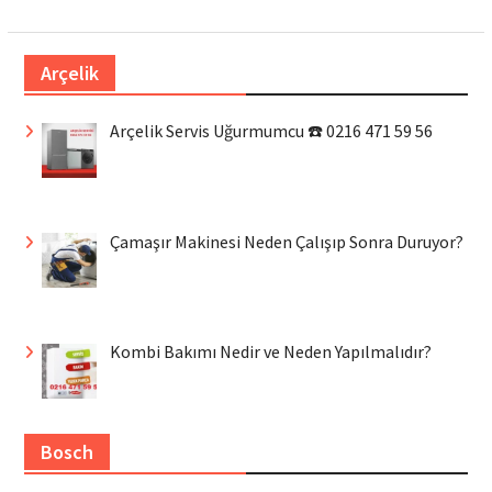
Arçelik
Arçelik Servis Uğurmumcu ☎️ 0216 471 59 56
Çamaşır Makinesi Neden Çalışıp Sonra Duruyor?
Kombi Bakımı Nedir ve Neden Yapılmalıdır?
Bosch