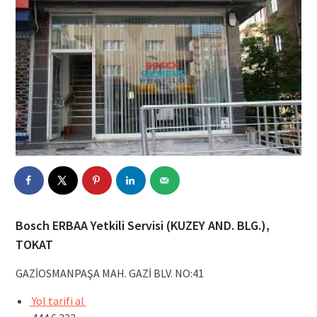
Bosch ERBAA Yetkili Servisi (KUZEY AND. BLG.),
TOKAT
GAZİOSMANPAŞA MAH. GAZİ BLV. NO:41
Yol tarifi al