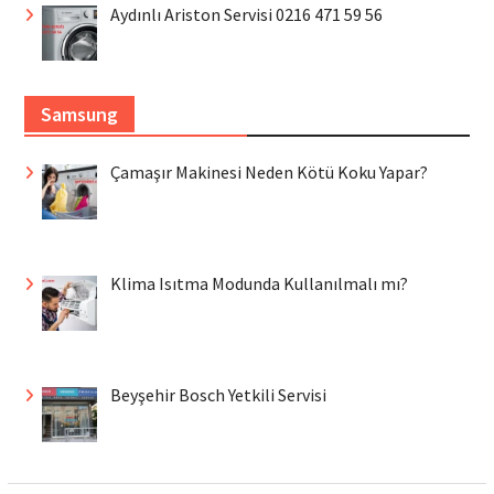
Aydınlı Ariston Servisi 0216 471 59 56
Samsung
Çamaşır Makinesi Neden Kötü Koku Yapar?
Klima Isıtma Modunda Kullanılmalı mı?
Beyşehir Bosch Yetkili Servisi