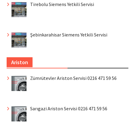
Tirebolu Siemens Yetkili Servisi
Şebinkarahisar Siemens Yetkili Servisi
Ariston
Zümrütevler Ariston Servisi 0216 471 59 56
Sarıgazi Ariston Servisi 0216 471 59 56