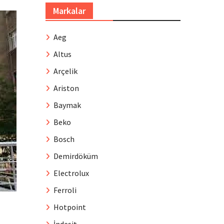
Markalar
Aeg
Altus
Arçelik
Ariston
Baymak
Beko
Bosch
Demirdöküm
Electrolux
Ferroli
Hotpoint