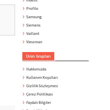
İndesit
Profilo
Samsung
Siemens
Vaillant
Viessman
Ürün Grupları
Hakkımızda
Kullanım Koşulları
Gizlilik Sözleşmesi
Çerez Politikası
Faydalı Bilgiler