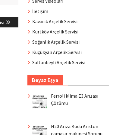
Servis Videoları
İletişim
Kavacık Arçelik Servisi
isi
Kurtköy Arçelik Servisi
Soğanlık Arçelik Servisi
Küçükyalı Arçelik Servisi
Sultanbeyli Arçelik Servisi
Beyaz Eşya
Ferroli klima E3 Arızası
Çözümü
H20 Arıza Kodu Ariston
çamaşır makinesi Sorunu