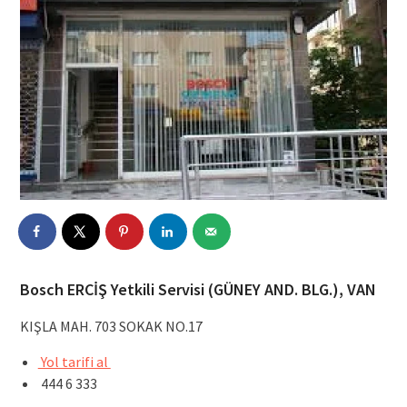
Bosch ERCİŞ Yetkili Servisi (GÜNEY AND. BLG.), VAN
KIŞLA MAH. 703 SOKAK NO.17
Yol tarifi al
444 6 333