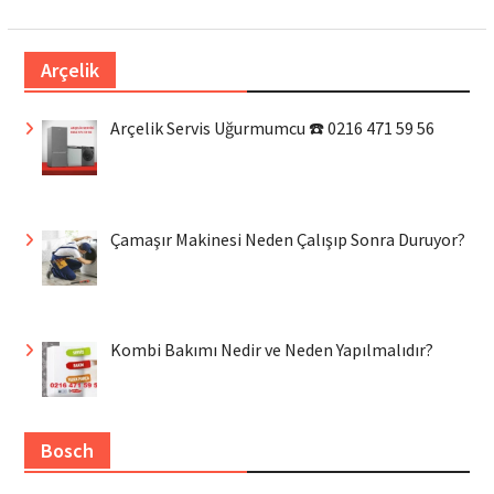
Arçelik
Arçelik Servis Uğurmumcu ☎️ 0216 471 59 56
Çamaşır Makinesi Neden Çalışıp Sonra Duruyor?
Kombi Bakımı Nedir ve Neden Yapılmalıdır?
Bosch