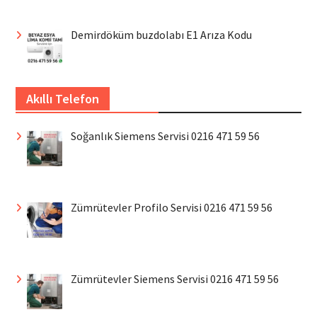
Demirdöküm buzdolabı E1 Arıza Kodu
Akıllı Telefon
Soğanlık Siemens Servisi 0216 471 59 56
Zümrütevler Profilo Servisi 0216 471 59 56
Zümrütevler Siemens Servisi 0216 471 59 56