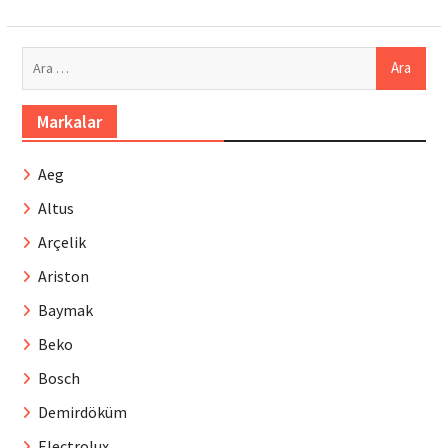
Arama:
Markalar
Aeg
Altus
Arçelik
Ariston
Baymak
Beko
Bosch
Demirdöküm
Electrolux