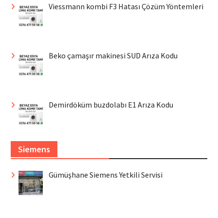
Viessmann kombi F3 Hatası Çözüm Yöntemleri
Beko çamaşır makinesi SUD Arıza Kodu
Demirdöküm buzdolabı E1 Arıza Kodu
Siemens
Gümüşhane Siemens Yetkili Servisi