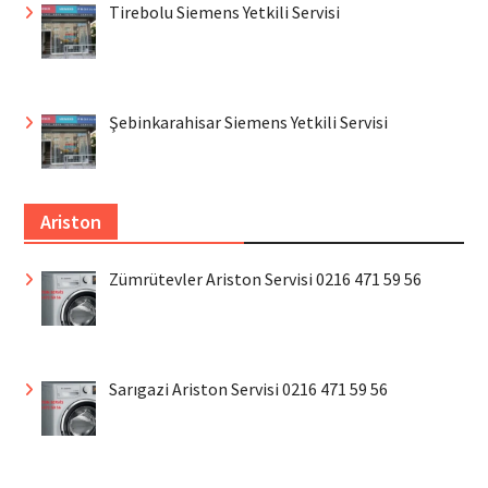
Tirebolu Siemens Yetkili Servisi
Şebinkarahisar Siemens Yetkili Servisi
Ariston
Zümrütevler Ariston Servisi 0216 471 59 56
Sarıgazi Ariston Servisi 0216 471 59 56