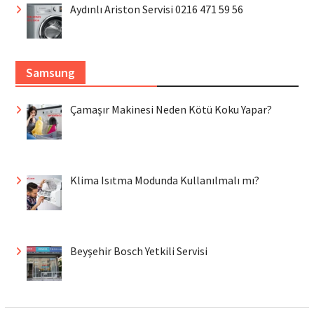
Aydınlı Ariston Servisi 0216 471 59 56
Samsung
Çamaşır Makinesi Neden Kötü Koku Yapar?
Klima Isıtma Modunda Kullanılmalı mı?
Beyşehir Bosch Yetkili Servisi