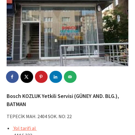
Bosch KOZLUK Yetkili Servisi (GÜNEY AND. BLG.),
BATMAN
TEPECİK MAH. 2404 SOK. NO: 22
Yol tarifi al