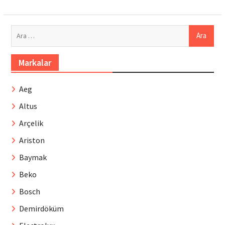
Arama:
Markalar
Aeg
Altus
Arçelik
Ariston
Baymak
Beko
Bosch
Demirdöküm