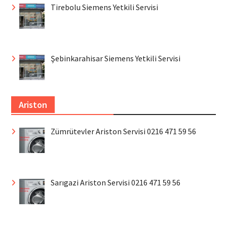
Tirebolu Siemens Yetkili Servisi
Şebinkarahisar Siemens Yetkili Servisi
Ariston
Zümrütevler Ariston Servisi 0216 471 59 56
Sarıgazi Ariston Servisi 0216 471 59 56