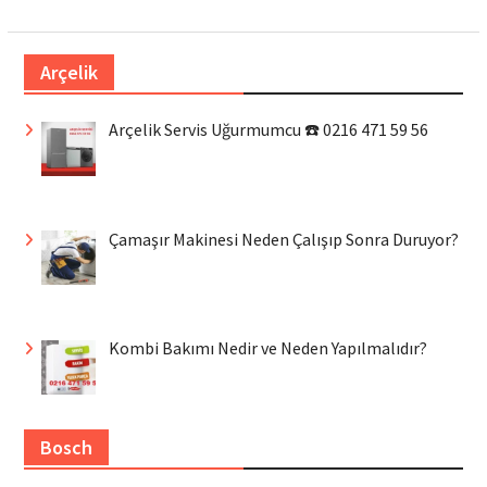
Arçelik
Arçelik Servis Uğurmumcu ☎️ 0216 471 59 56
Çamaşır Makinesi Neden Çalışıp Sonra Duruyor?
Kombi Bakımı Nedir ve Neden Yapılmalıdır?
Bosch