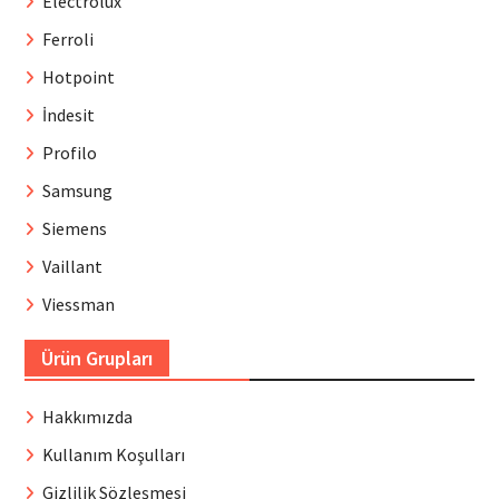
Electrolux
Ferroli
Hotpoint
İndesit
Profilo
Samsung
Siemens
Vaillant
Viessman
Ürün Grupları
Hakkımızda
Kullanım Koşulları
Gizlilik Sözleşmesi