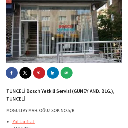
TUNCELİ Bosch Yetkili Servisi (GÜNEY AND. BLG.),
TUNCELİ
MOGULTAY MAH. OĞUZ SOK NO.5/B
Yol tarifi al