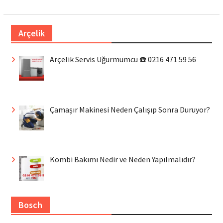
Arçelik
Arçelik Servis Uğurmumcu ☎️ 0216 471 59 56
Çamaşır Makinesi Neden Çalışıp Sonra Duruyor?
Kombi Bakımı Nedir ve Neden Yapılmalıdır?
Bosch