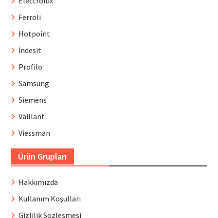
Electrolux
Ferroli
Hotpoint
İndesit
Profilo
Samsung
Siemens
Vaillant
Viessman
Ürün Grupları
Hakkımızda
Kullanım Koşulları
Gizlilik Sözleşmesi