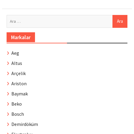
Arama:
Markalar
Aeg
Altus
Arçelik
Ariston
Baymak
Beko
Bosch
Demirdöküm