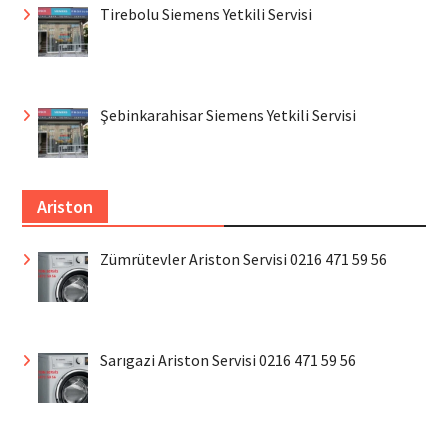
Tirebolu Siemens Yetkili Servisi
Şebinkarahisar Siemens Yetkili Servisi
Ariston
Zümrütevler Ariston Servisi 0216 471 59 56
Sarıgazi Ariston Servisi 0216 471 59 56