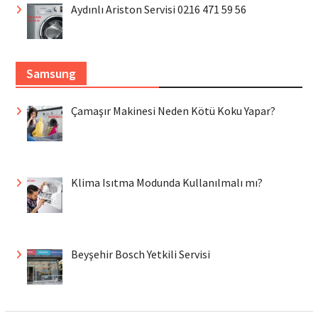
Aydınlı Ariston Servisi 0216 471 59 56
Samsung
Çamaşır Makinesi Neden Kötü Koku Yapar?
Klima Isıtma Modunda Kullanılmalı mı?
Beyşehir Bosch Yetkili Servisi