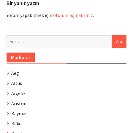
Bir yanıt yazın
Yorum yapabilmek için
oturum açmalısınız
.
Arama:
Markalar
Aeg
Altus
Arçelik
Ariston
Baymak
Beko