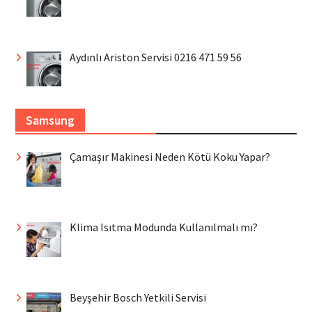
Aydınlı Ariston Servisi 0216 471 59 56
Samsung
Çamaşır Makinesi Neden Kötü Koku Yapar?
Klima Isıtma Modunda Kullanılmalı mı?
Beyşehir Bosch Yetkili Servisi