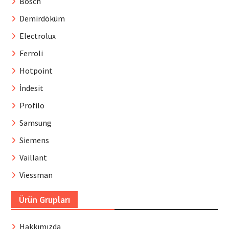
Bosch
Demirdöküm
Electrolux
Ferroli
Hotpoint
İndesit
Profilo
Samsung
Siemens
Vaillant
Viessman
Ürün Grupları
Hakkımızda