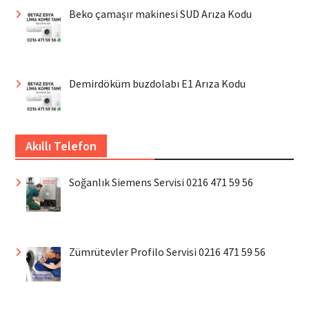
Beko çamaşır makinesi SUD Arıza Kodu
Demirdöküm buzdolabı E1 Arıza Kodu
Akıllı Telefon
Soğanlık Siemens Servisi 0216 471 59 56
Zümrütevler Profilo Servisi 0216 471 59 56