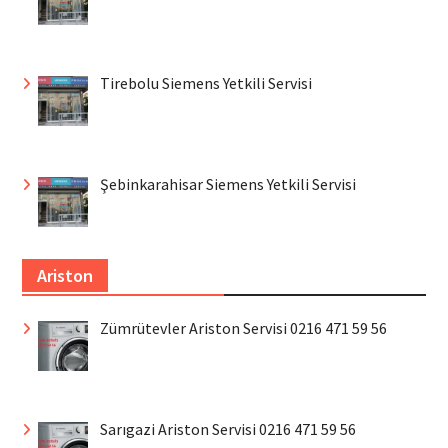
Tirebolu Siemens Yetkili Servisi
Şebinkarahisar Siemens Yetkili Servisi
Ariston
Zümrütevler Ariston Servisi 0216 471 59 56
Sarıgazi Ariston Servisi 0216 471 59 56