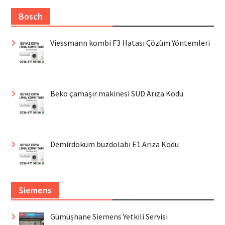
Bosch
Viessmann kombi F3 Hatası Çözüm Yöntemleri
Beko çamaşır makinesi SUD Arıza Kodu
Demirdöküm buzdolabı E1 Arıza Kodu
Siemens
Gümüşhane Siemens Yetkili Servisi