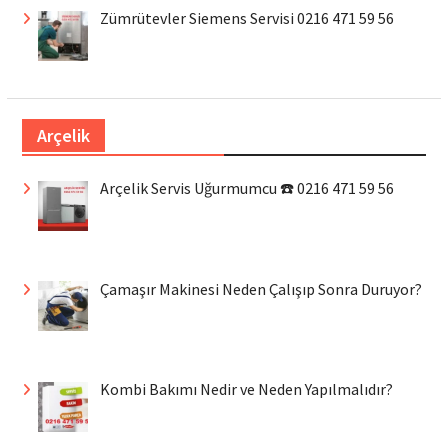
Zümrütevler Siemens Servisi 0216 471 59 56
Arçelik
Arçelik Servis Uğurmumcu ☎️ 0216 471 59 56
Çamaşır Makinesi Neden Çalışıp Sonra Duruyor?
Kombi Bakımı Nedir ve Neden Yapılmalıdır?