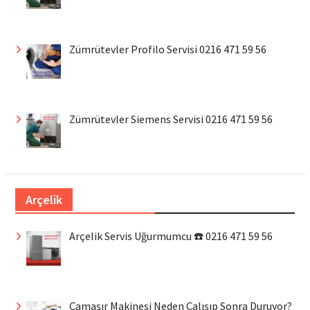
Zümrütevler Profilo Servisi 0216 471 59 56
Zümrütevler Siemens Servisi 0216 471 59 56
Arçelik
Arçelik Servis Uğurmumcu ☎️ 0216 471 59 56
Çamaşır Makinesi Neden Çalışıp Sonra Duruyor?