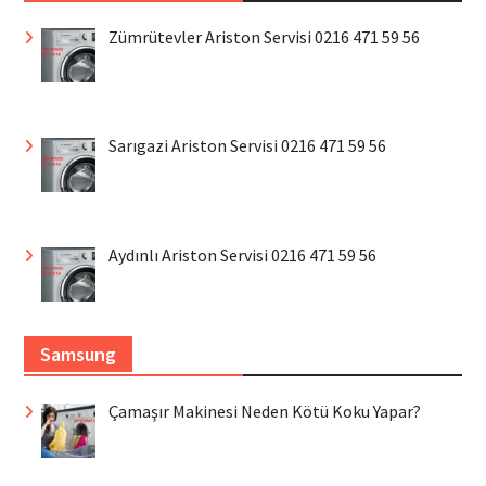
Zümrütevler Ariston Servisi 0216 471 59 56
Sarıgazi Ariston Servisi 0216 471 59 56
Aydınlı Ariston Servisi 0216 471 59 56
Samsung
Çamaşır Makinesi Neden Kötü Koku Yapar?