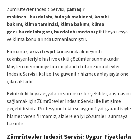
Zümrütevler Indesit Servisi,
çamaşır
makinesi
,
buzdolabı
,
bulaşık makinesi
,
kombi
bakımı
,
klima tamircisi
,
klima bakımı
,
klima
gazı
,
buzdolabı gazı
,
buzdolabı motoru
gibi beyaz eşya
ve klima konularında uzmanlaşmıştır.
Firmamız,
arıza tespit
konusunda deneyimli
teknisyenleriyle hızlı ve etkili çözümler sunmaktadır.
Müşteri memnuniyetini ön planda tutan Zümrütevler
Indesit Servisi, kaliteli ve güvenilir hizmet anlayışıyla öne
çıkmaktadır.
Evinizdeki beyaz eşyaların sorunsuz bir şekilde çalışmasını
sağlamak için Zümrütevler Indesit Servisi ile iletişime
geçebilirsiniz. Profesyonel ekip ve uygun fiyat garantisiyle
hizmet veren firmamız, sizlere en iyi çözümleri sunmaya
hazırdır.
Zümrütevler Indesit Servisi: Uygun Fiyatlarla