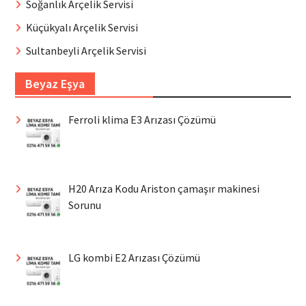
Soğanlık Arçelik Servisi
Küçükyalı Arçelik Servisi
Sultanbeyli Arçelik Servisi
Beyaz Eşya
Ferroli klima E3 Arızası Çözümü
H20 Arıza Kodu Ariston çamaşır makinesi
Sorunu
LG kombi E2 Arızası Çözümü