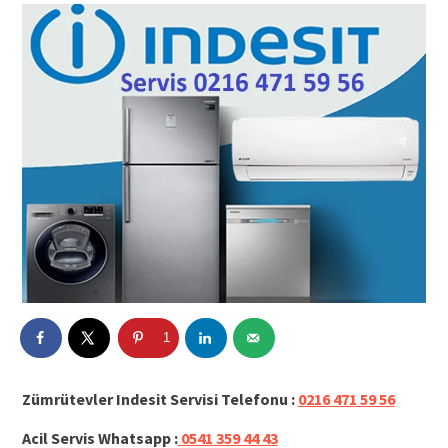
1
Zümrütevler Indesit Servisi Telefonu :
0216 471 59 56
Acil Servis Whatsapp :
0541 359 44 43