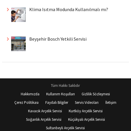
Klima Isıtma Modunda Kullanılmalı mı?
Beyşehir Bosch Yetkili Servisi
Tüm Hakkı Saklıdır
Hakkımızda
Kullanım Koşulları
Gizlilik Sözleşmesi
Çerez Politikası
Faydalı Bilgiler
Servis Videoları
İletişim
Kavacık Arçelik Servisi
Kurtköy Arçelik Servisi
Soğanlık Arçelik Servisi
Küçükyalı Arçelik Servisi
Sultanbeyli Arçelik Servisi