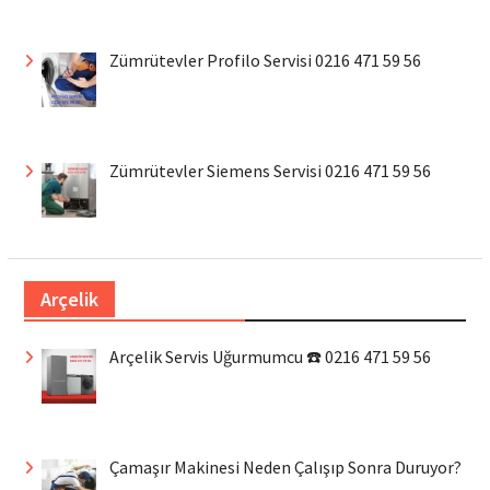
Zümrütevler Profilo Servisi 0216 471 59 56
Zümrütevler Siemens Servisi 0216 471 59 56
Arçelik
Arçelik Servis Uğurmumcu ☎️ 0216 471 59 56
Çamaşır Makinesi Neden Çalışıp Sonra Duruyor?