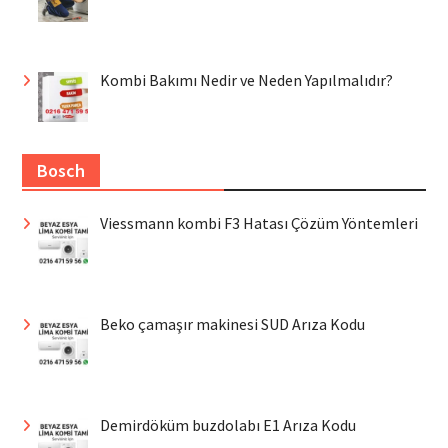
Kombi Bakımı Nedir ve Neden Yapılmalıdır?
Bosch
Viessmann kombi F3 Hatası Çözüm Yöntemleri
Beko çamaşır makinesi SUD Arıza Kodu
Demirdöküm buzdolabı E1 Arıza Kodu