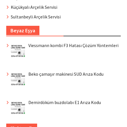
Küçükyalı Arçelik Servisi
Sultanbeyli Arçelik Servisi
Beyaz Eşya
Viessmann kombi F3 Hatası Çözüm Yöntemleri
Beko çamaşır makinesi SUD Arıza Kodu
Demirdöküm buzdolabı E1 Arıza Kodu