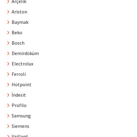
Arçelik
Ariston
Baymak
Beko
Bosch
Demirdöküm
Electrolux
Ferroli
Hotpoint
İndesit
Profilo
Samsung
Siemens
Vaillant