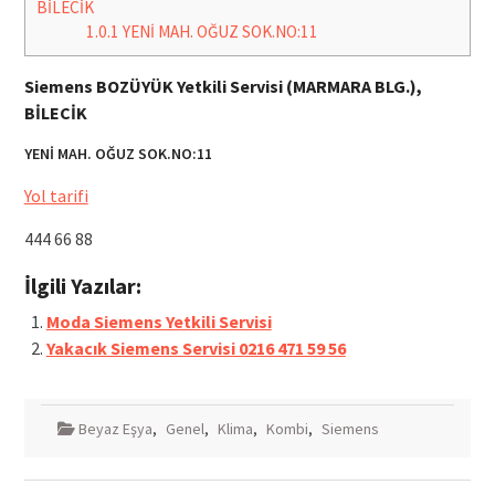
BİLECİK
1.0.1
YENİ MAH. OĞUZ SOK.NO:11
Siemens BOZÜYÜK Yetkili Servisi (MARMARA BLG.),
BİLECİK
YENİ MAH. OĞUZ SOK.NO:11
Yol tarifi
444 66 88
İlgili Yazılar:
Moda Siemens Yetkili Servisi
Yakacık Siemens Servisi 0216 471 59 56
Beyaz Eşya
,
Genel
,
Klima
,
Kombi
,
Siemens